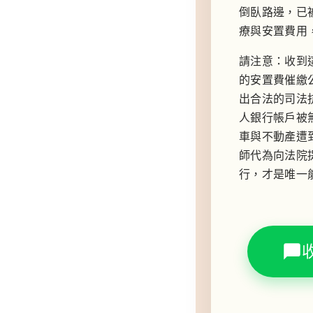
倒臥路邊，已
療與安置費用
請注意：收到
的安置費催繳
出合法的司法
人銀行帳戶被
車與不動產遭
師代為向法院
行，才是唯一