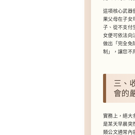
這項核心武器
果父母在子女
子、從不支付
女便可依法向
做出「完全免
制」，讓您不
三、
會的
實務上，絕大
是某天早晨突
類公文通常內