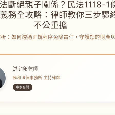
法斷絕親子關係？民法1118-1
義務全攻略：律師教你三步驟
不公重擔
解析：如何透過正規程序免除責任，守護您的財產
洪宇謙 律師
雍和法律事務所 主持律師
專家審閱