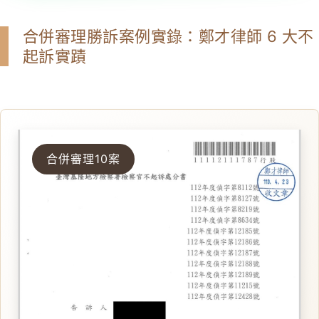
合併審理勝訴案例實錄：鄭才律師 6 大不
起訴實蹟
合併審理10案