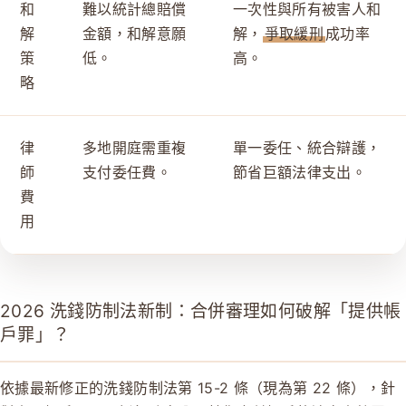
和
難以統計總賠償
一次性與所有被害人和
解
金額，和解意願
解，
爭取緩刑
成功率
策
低。
高。
略
律
多地開庭需重複
單一委任、統合辯護，
師
支付委任費。
節省巨額法律支出。
費
用
2026 洗錢防制法新制：合併審理如何破解「提供帳
戶罪」？
依據最新修正的洗錢防制法第 15-2 條（現為第 22 條），針