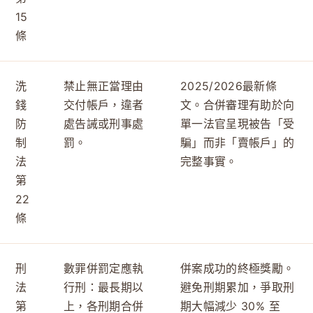
15
條
洗
禁止無正當理由
2025/2026最新條
錢
交付帳戶，違者
文。合併審理有助於向
防
處告誡或刑事處
單一法官呈現被告「受
制
罰。
騙」而非「賣帳戶」的
法
完整事實。
第
22
條
刑
數罪併罰定應執
併案成功的終極獎勵。
法
行刑：最長期以
避免刑期累加，爭取刑
第
上，各刑期合併
期大幅減少 30% 至