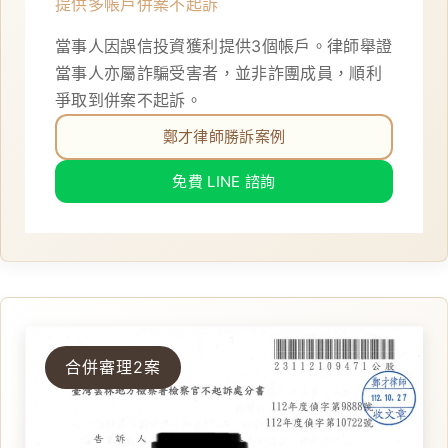
提供多帳戶併案不起訴
當事人因誤信投資獲利提供3個帳戶。律師舉證
當事人亦屬詐騙受害者，並非詐團成員，順利
爭取到併案不起訴。
鄭才律師勝訴案例
免費 LINE 諮詢
合併審理2案