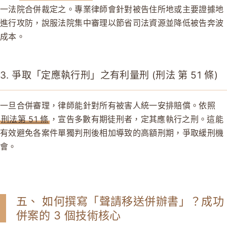
一法院合併裁定之。專業律師會針對被告住所地或主要證據地
進行攻防，說服法院集中審理以節省司法資源並降低被告奔波
成本。
3. 爭取「定應執行刑」之有利量刑 (刑法 第 51 條)
一旦合併審理，律師能針對所有被害人統一安排賠償。依照
刑法第 51 條
，宣告多數有期徒刑者，定其應執行之刑。這能
有效避免各案件單獨判刑後相加導致的高額刑期，爭取緩刑機
會。
五、 如何撰寫「聲請移送併辦書」？成功
併案的 3 個技術核心