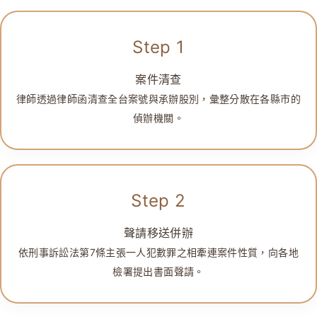
Step 1
案件清查
律師透過律師函清查全台案號與承辦股別，彙整分散在各縣市的
偵辦機關。
Step 2
聲請移送併辦
依刑事訴訟法第7條主張一人犯數罪之相牽連案件性質，向各地
檢署提出書面聲請。