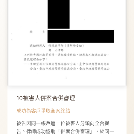
10被害人併案合併審理
成功為客戶爭取全案終結
被告因同一帳戶遭十位被害人分頭向全台提
告。律師成功協助「併案合併審理」，於同一