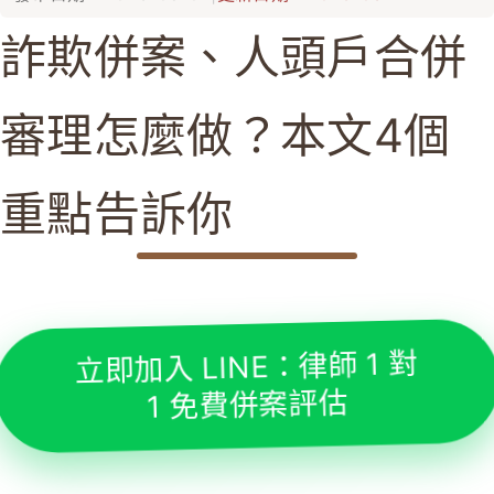
詐欺併案、人頭戶合併
審理怎麼做？本文4個
重點告訴你
立即加入 LINE：律師 1 對
1 免費併案評估