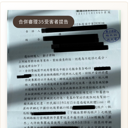
合併審理35受害者提告