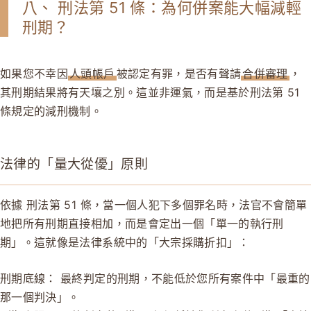
八、 刑法第 51 條：為何併案能大幅減輕
刑期？
如果您不幸因
人頭帳戶
被認定有罪，是否有聲請
合併審理
，
其刑期結果將有天壤之別。這並非運氣，而是基於刑法第 51
條規定的減刑機制。
法律的「量大從優」原則
依據
刑法第 51 條
，當一個人犯下多個罪名時，法官不會簡單
地把所有刑期直接相加，而是會定出一個「單一的執行刑
期」。這就像是法律系統中的「大宗採購折扣」：
刑期底線：
最終判定的刑期，不能低於您所有案件中「最重的
那一個判決」。