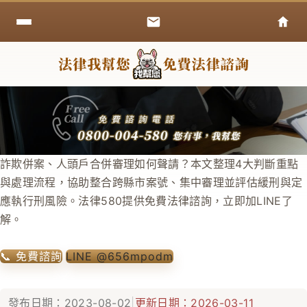
詐欺併案、人頭戶合併審理如何聲請？本文整理4大判斷重點
與處理流程，協助整合跨縣市案號、集中審理並評估緩刑與定
應執行刑風險。法律580提供免費法律諮詢，立即加LINE了
解。
📞 免費諮詢
LINE @656mpodm
發布日期：2023-08-02
|
更新日期：2026-03-11