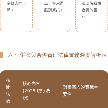
率將大幅下
單」與承辦
或法院職權
降。
股別資訊。
合併的基
石。
六、 併案與合併審理法律實務深度解析表
相
核心內容
關
對當事人的實戰重
(2026 現行法
法
要性
規)
條