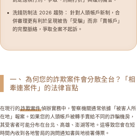
洗錢防制法 2026 趨勢：
針對人頭帳戶新制，合
併審理更有利於呈現被告「受騙」而非「賣帳戶」
的完整脈絡，爭取全案不起訴。
一、 為何您的詐欺案件會分散全台？「相
牽連案件」的法律盲點
在現行的
詐欺案件
偵辦實務中，警察機關通常依據「被害人所
在地」報案。如果您的人頭帳戶被轉手賣給不同的詐騙機房，
其受害者可能分布在台北、高雄、澎湖等地。這導致您會在短
時間內收到各地警局的詢問通知書與地檢署傳票。