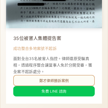
35位被害人集體提告案
成功整合多地案號不起訴
面對全台35名被害人指控。律師還原受騙真
相，透過程序整合讓當事人免於分開受審，獲
全案不起訴處分。
鄭才律師勝訴案例
免費 LINE 諮詢