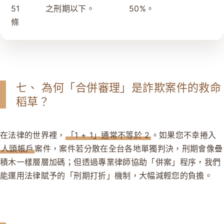
51
之刑期以下。
50%。
條
七、 為何「合併審理」是詐欺案件的救命
稻草？
在法律的世界裡，
「1 + 1」通常不等於 2
。如果您不幸捲入
人頭帳戶
案件，案件若分散在全台各地單獨判決，刑期會像疊
積木一樣層層加碼；但透過專業律師協助「併案」程序，我們
能運用法律賦予的「刑期打折」機制，大幅減輕您的負擔。