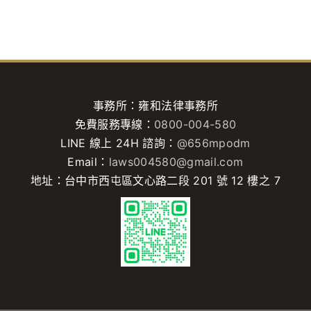
嗎？」、「警察寄通知書
您遇到法律糾紛心急如焚
叫我去說明，我可以...
時，這類話術聽...
事務所：雍和法律事務所
免費服務專線：
0800-004-580
LINE 線上 24H 諮詢：
@656mpodm
Email：
laws004580@gmail.com
地址：台中市西屯區文心路二段 201 號 12 樓之 7