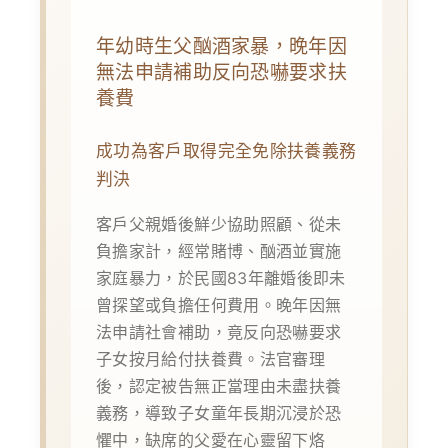
年幼時生父酗酒家暴，晚年因
無法申請補助反向恐嚇要求扶
養費
成功為客戶取得完全免除扶養義務
判決
客戶父親婚後鮮少協助照顧、從未
負擔家計，經常賭博、酗酒並實施
家庭暴力，於民國83年離婚後即未
曾探望或負擔任何費用。晚年因無
法申請社會補助，竟反向恐嚇要求
子女按月給付扶養費。法官審理
後，認定被告無正當理由未盡扶養
義務，導致子女童年長期沉浸於恐
懼中，缺席的父愛在心靈留下烙