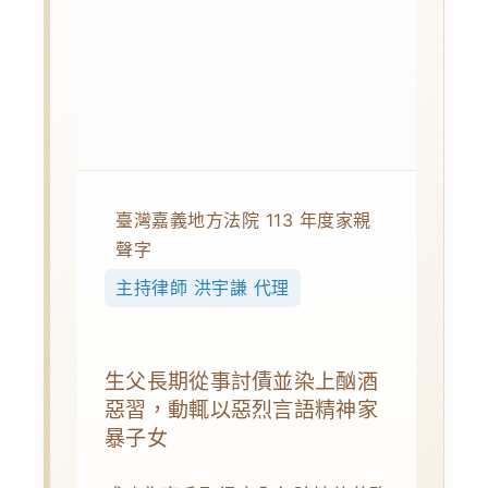
臺灣嘉義地方法院 113 年度家親
聲字
主持律師 洪宇謙 代理
生父長期從事討債並染上酗酒
惡習，動輒以惡烈言語精神家
暴子女