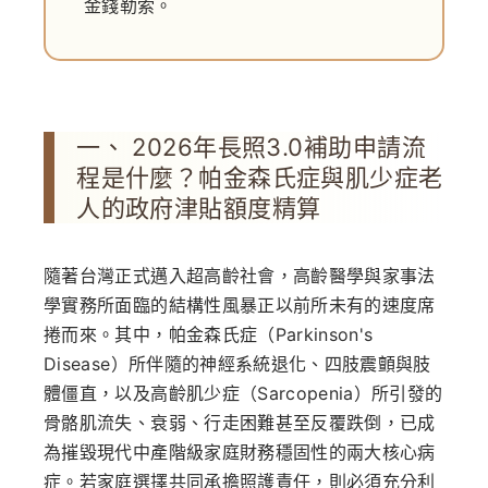
金錢勒索。
一、 2026年長照3.0補助申請流
程是什麼？帕金森氏症與肌少症老
人的政府津貼額度精算
隨著台灣正式邁入超高齡社會，高齡醫學與家事法
學實務所面臨的結構性風暴正以前所未有的速度席
捲而來。其中，帕金森氏症（Parkinson's
Disease）所伴隨的神經系統退化、四肢震顫與肢
體僵直，以及高齡肌少症（Sarcopenia）所引發的
骨骼肌流失、衰弱、行走困難甚至反覆跌倒，已成
為摧毀現代中產階級家庭財務穩固性的兩大核心病
症。若家庭選擇共同承擔照護責任，則必須充分利