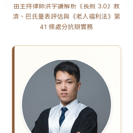
由主持律師洪宇謙解析《長照 3.0》救
濟、巴氏量表評估與《老人福利法》第
41 條處分抗辯實務