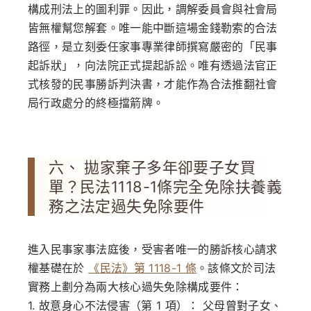
構成刑法上的圖利罪。因此，調解委員會與社會局
皆無權幫您解套。唯一能中斷這場金錢勒索的合法
路徑，是立刻委任家事專業律師撰寫嚴密的「民事
起訴狀」，向法院正式提起訴訟。唯有透過法官正
式核發的民事勝訴判決書，才能作為合法推翻社會
局行政處分的終極擋箭牌。
六、 拋家棄子多年卻要子女買
單？民法1118-1條完全免除扶養義
務之法定過失免除要件
進入民事家事法庭後，受害者唯一的勝訴核心請求
權基礎在於
《民法》第 1118-1 條
。該條文於司法
實務上劃分為兩大核心過失免除構成要件：
1. 故意身心不法侵害（第 1 項）：
父母曾對子女、