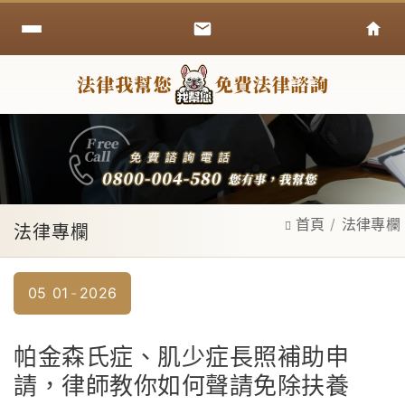
首頁
法律專欄
法律專欄
05
01
2026
帕金森氏症、肌少症長照補助申
請，律師教你如何聲請免除扶養