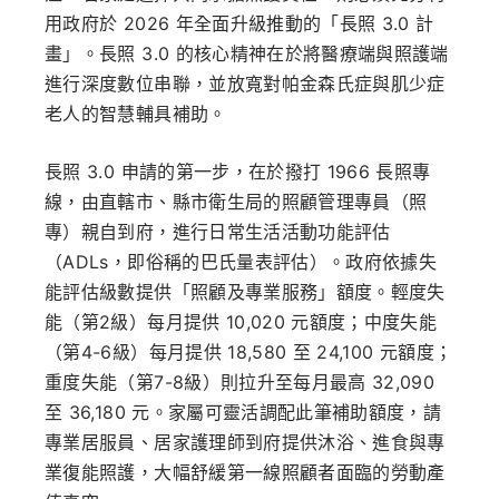
用政府於 2026 年全面升級推動的「長照 3.0 計
畫」。長照 3.0 的核心精神在於將醫療端與照護端
進行深度數位串聯，並放寬對帕金森氏症與肌少症
老人的智慧輔具補助。
長照 3.0 申請的第一步，在於撥打 1966 長照專
線，由直轄市、縣市衛生局的照顧管理專員（照
專）親自到府，進行日常生活活動功能評估
（ADLs，即俗稱的巴氏量表評估）。政府依據失
能評估級數提供「照顧及專業服務」額度。輕度失
能（第2級）每月提供 10,020 元額度；中度失能
（第4-6級）每月提供 18,580 至 24,100 元額度；
重度失能（第7-8級）則拉升至每月最高 32,090
至 36,180 元。家屬可靈活調配此筆補助額度，請
專業居服員、居家護理師到府提供沐浴、進食與專
業復能照護，大幅舒緩第一線照顧者面臨的勞動產