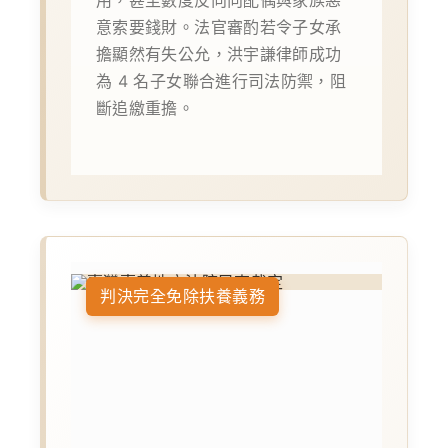
用，甚至數度反向向配偶與家族惡
意索要錢財。法官審酌若令子女承
擔顯然有失公允，洪宇謙律師成功
為 4 名子女聯合進行司法防禦，阻
斷追繳重擔。
判決完全免除扶養義務