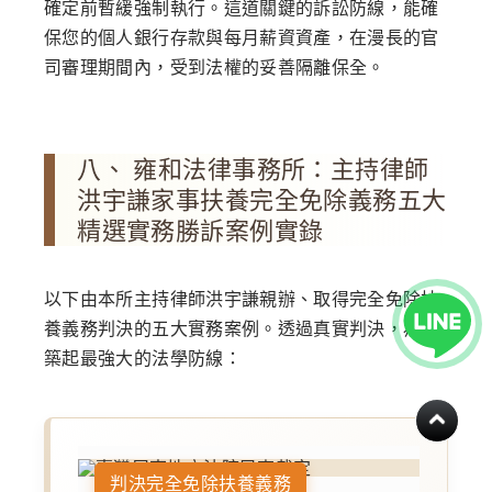
確定前暫緩強制執行。這道關鍵的訴訟防線，能確
保您的個人銀行存款與每月薪資資產，在漫長的官
司審理期間內，受到法權的妥善隔離保全。
八、 雍和法律事務所：主持律師
洪宇謙家事扶養完全免除義務五大
精選實務勝訴案例實錄
以下由本所主持律師洪宇謙親辦、取得完全免除扶
養義務判決的五大實務案例。透過真實判決，為您
築起最強大的法學防線：
判決完全免除扶養義務