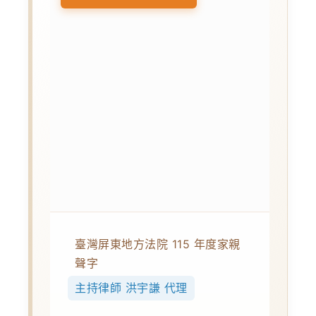
臺灣屏東地方法院 115 年度家親
聲字
主持律師 洪宇謙 代理