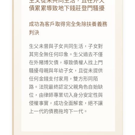
生父從未共同生活，且在外欠
債累累導致地下錢莊登門騷擾
成功為客戶取得完全免除扶養義務
判決
生父未曾與子女共同生活，子女對
其完全無任何印象。生父過去不僅
在外賭博欠債，導致債權人找上門
騷擾母親與年幼子女，且從未提供
任何金錢支付家用，雙方形同陌
路。法院最終認定父親角色自始缺
位，由律師專業切入身分安定性與
侵權事實，成功全面解套，絕不讓
上一代的債務拖垮下一代。