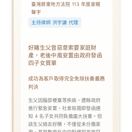
臺灣屏東地方法院 113 年度家親
聲字
主持律師 洪宇謙 代理
好賭生父曾惡意索要家庭財
產，老後中風安置由政府發函
四子女買單
成功為客戶取得完全免除扶養義務
判決
生父因腦部梗塞等疾病，遭縣政府
進行緊急安置，社會局隨即發函通
知 4 名子女共同負擔龐大扶養。但
該生父過去好賭，不僅從未分擔家