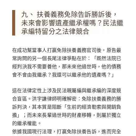
九、 扶養義務免除告訴勝訴後，
未來會影響遺產繼承權嗎？民法繼
承編特留分之法律競合
在成功幫當事人打贏免除扶養義務官司後，原告最
常詢問的另一個長尾法律爭點在於：
「既然法院已
經判決我不需要養他，那未來他過世時，他的債務
會不會由我繼承？我還可以繼承他的遺產嗎？」
這在法律定性上涉及民法親屬編與繼承編的深度競
合盲區。洪宇謙律師明確解密：免除扶養義務的勝
訴判決，其本質是阻斷「生前的經濟勒索與開銷負
擔」；而未來長輩過世時的財產移轉，則屬於獨立
的繼承權能。
依據我國現行法理，打贏免除扶養告訴，進而完全