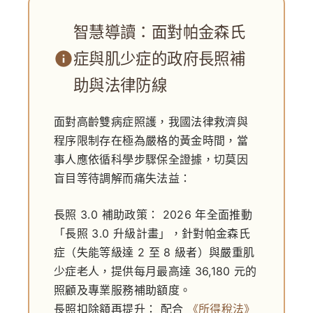
智慧導讀：面對帕金森氏
症與肌少症的政府長照補
助與法律防線
面對高齡雙病症照護，我國法律救濟與
程序限制存在極為嚴格的黃金時間，當
事人應依循科學步驟保全證據，切莫因
盲目等待調解而痛失法益：
長照 3.0 補助政策：
2026 年全面推動
「長照 3.0 升級計畫」，針對帕金森氏
症（失能等級達 2 至 8 級者）與嚴重肌
少症老人，提供每月最高達 36,180 元的
照顧及專業服務補助額度。
長照扣除額再提升：
配合
《所得稅法》