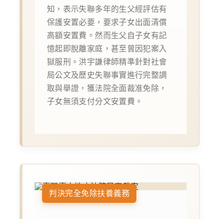
知，表示失聯多年的生父經評估有
保護安置必要，要求子女出面清償
高額安置費。然而生父自子女有記
憶起即脫離家庭，甚至曾因犯案入
獄服刑。洪宇謙律師精準針對社會
局公文及歷史失聯事實進行完整調
取與舉證，獲法院全面裁准免除，
子女無須支付分文安置費。
判決完全免除扶養義務