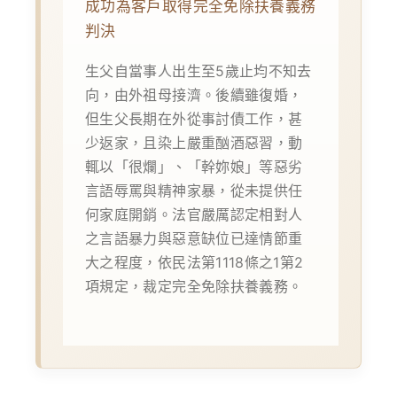
成功為客戶取得完全免除扶養義務
判決
生父自當事人出生至5歲止均不知去
向，由外祖母接濟。後續雖復婚，
但生父長期在外從事討債工作，甚
少返家，且染上嚴重酗酒惡習，動
輒以「很爛」、「幹妳娘」等惡劣
言語辱罵與精神家暴，從未提供任
何家庭開銷。法官嚴厲認定相對人
之言語暴力與惡意缺位已達情節重
大之程度，依民法第1118條之1第2
項規定，裁定完全免除扶養義務。