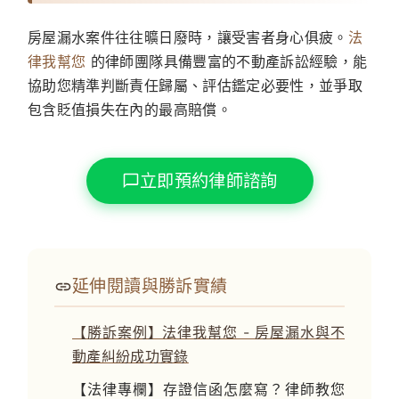
房屋漏水案件往往曠日廢時，讓受害者身心俱疲。
法
律我幫您
的律師團隊具備豐富的不動產訴訟經驗，能
協助您精準判斷責任歸屬、評估鑑定必要性，並爭取
包含貶值損失在內的最高賠償。
立即預約律師諮詢
延伸閱讀與勝訴實績
【勝訴案例】法律我幫您 - 房屋漏水與不
動產糾紛成功實錄
【法律專欄】存證信函怎麼寫？律師教您