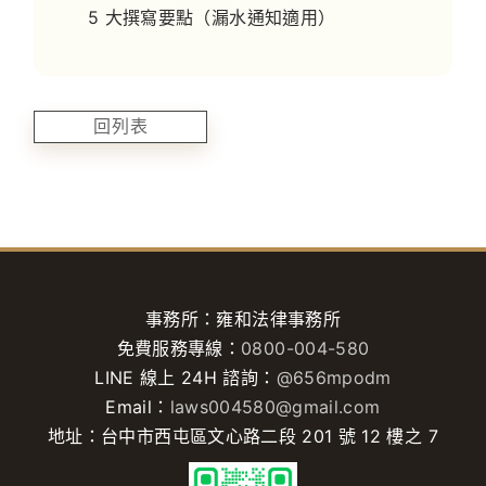
5 大撰寫要點（漏水通知適用）
回列表
事務所：雍和法律事務所
免費服務專線：
0800-004-580
LINE 線上 24H 諮詢：
@656mpodm
Email：
laws004580@gmail.com
地址：台中市西屯區文心路二段 201 號 12 樓之 7