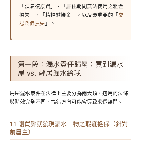
「裝潢復原費」、「居住期間無法使用之租金
損失」、「精神慰撫金」，以及最重要的「
交
易貶值損失
」。
第一段：漏水責任歸屬：買到漏水
屋 vs. 鄰居漏水給我
房屋漏水案件在法律上主要分為兩大類，適用的法條
與時效完全不同，搞錯方向可能會導致求償無門。
1.1 剛買房就發現漏水：物之瑕疵擔保（針對
前屋主）