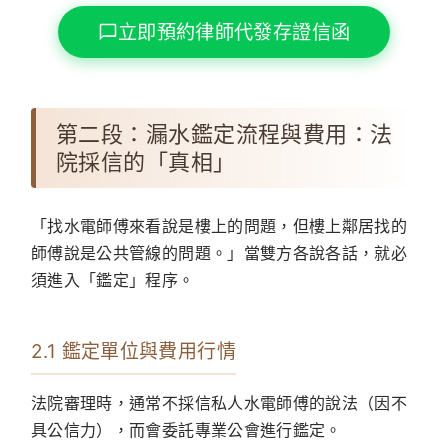
立即預約律師代發存證信函
第二段：漏水鑑定流程與費用：法
院採信的「真相」
「找水電師傅來看說是樓上的問題，但樓上鄰居找的
師傅說是公共管線的問題。」當雙方各說各話，就必
須進入「鑑定」程序。
2.1 鑑定單位與費用行情
法院審理時，通常不採信私人水電師傅的說法（因不
具公信力），而會委託專業公會進行鑑定。