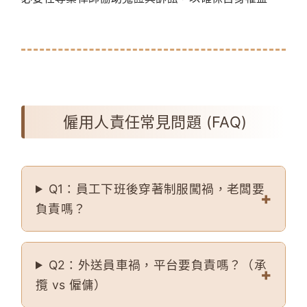
僱用人責任常見問題 (FAQ)
Q1：員工下班後穿著制服闖禍，老闆要
負責嗎？
Q2：外送員車禍，平台要負責嗎？（承
攬 vs 僱傭）