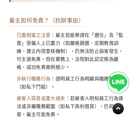
雇主如何免責？（抗辯事由）
已盡相當之注意
：雇主若能舉證在「選任」及「監
督」受僱人上已盡力（如嚴格篩選、定期教育訓
練、建立內控查核機制），仍無法防止損害發生，
可主張免責。但在實務上，法院對此認定極為嚴
格，成功免責案例極少。
非執行職務行為
：證明員工行為明顯與職務無關
（如私下鬥毆）。
被害人惡意或重大過失
：若被害人明知員工行為違
法或非屬職務範圍（如私下高利借貸），仍與之交
易，雇主可能免責。