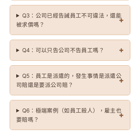
Q3：公司已經告誡員工不可違法，還能
被求償嗎？
Q4：可以只告公司不告員工嗎？
Q5：員工是派遣的，發生事情是派遣公
司賠還是要派公司賠？
Q6：極端案例（如員工殺人），雇主也
要賠嗎？