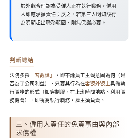
於外觀合理認為受僱人正在執行職務，僱用
人即應承擔責任；反之，若第三人明知該行
為明顯超出職務範圍，則無保護必要。
判斷總結
法院多採
「客觀說」
，即不論員工主觀意圖為何（是
否為了公司利益），只要其行為在
客觀外觀上
具備執
行職務的形式（如穿制服、在上班時間地點、利用職
務機會），即視為執行職務，雇主須負責。
三、僱用人責任的免責事由與內部
求償權