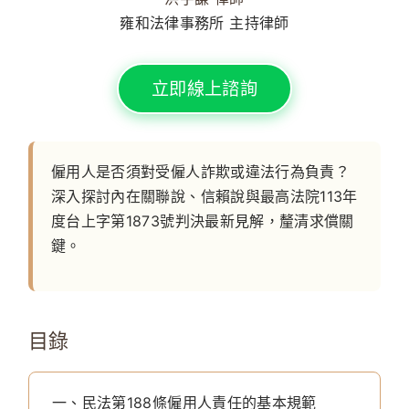
雍和法律事務所 主持律師
立即線上諮詢
僱用人是否須對受僱人詐欺或違法行為負責？
深入探討內在關聯說、信賴說與最高法院113年
度台上字第1873號判決最新見解，釐清求償關
鍵。
目錄
一、民法第188條僱用人責任的基本規範