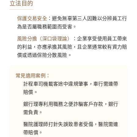
立法目的
保護交易安全
：避免無辜第三人因難以分辨員工行
為是否屬職務範圍而受害。
風險分擔（深口袋理論）
：企業享受使用員工帶來
的利益，亦應承擔其風險，且企業通常較有資力賠
償或透過保險分散風險。
常見適用案例：
計程車司機載客途中違規肇事，車行需連帶
賠償。
銀行理專利用職務之便詐騙客戶存款，銀行
需負責。
醫院護理師打針失誤致患者受傷，醫院需連
帶賠償。