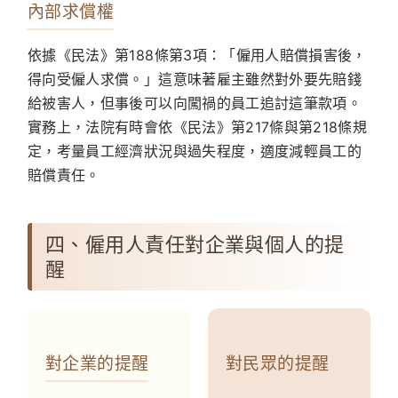
內部求償權
依據《民法》第188條第3項：「僱用人賠償損害後，
得向受僱人求償。」這意味著雇主雖然對外要先賠錢
給被害人，但事後可以向闖禍的員工追討這筆款項。
實務上，法院有時會依《民法》第217條與第218條規
定，考量員工經濟狀況與過失程度，適度減輕員工的
賠償責任。
四、僱用人責任對企業與個人的提
醒
對企業的提醒
對民眾的提醒