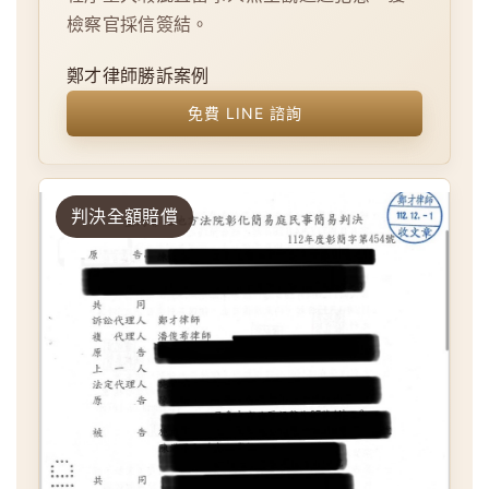
檢察官採信簽結。
鄭才律師勝訴案例
免費 LINE 諮詢
判決全額賠償