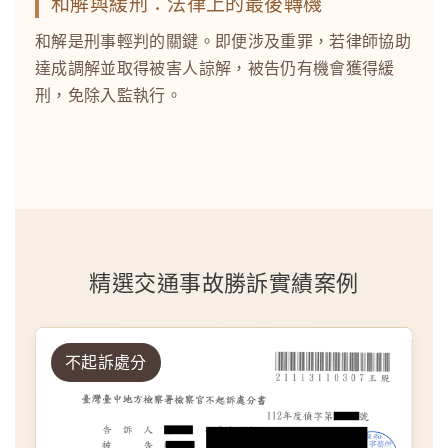
和解與緩刑：法律上的最後轉機
和解是刑事輕判的關鍵。即便涉及重罪，若律師協助
達成調解並取得被害人諒解，被告仍有機會獲得緩
刑，免除入監執行。
精選交通事故勝訴實績案例
不起訴處分