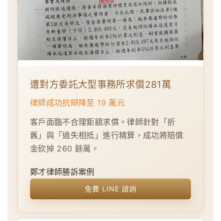
遭對方委託大型事務所求償281萬
律師成功抗辯降至 19 萬元
客戶面臨不合理鉅額求償。律師針對「折
舊」與「過失相抵」進行精算，成功將賠償
金砍掉 260 餘萬。
鄭才律師勝訴案例
免費 LINE 諮詢