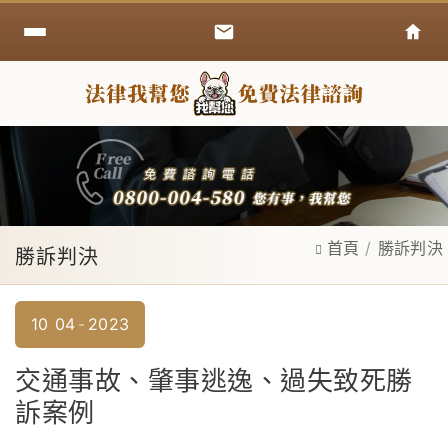
首頁
勝訴判決
勝訴判決
10
04
2023
交通事故、肇事逃逸、過失致死勝
訴案例