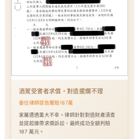
酒駕受害者求償，對造擺爛不理
委任律師提告獲賠187萬
家屬遭遇重大不幸。律師針對對造財產清查
並提起連帶求償訴訟，最終成功全額判賠
187 萬元。