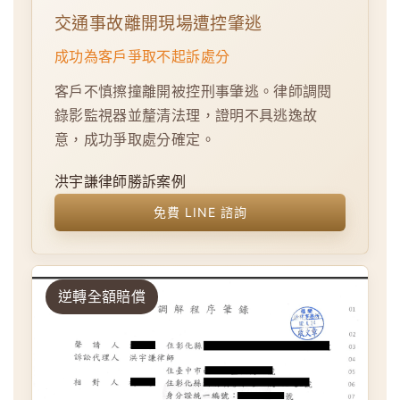
交通事故離開現場遭控肇逃
成功為客戶爭取不起訴處分
客戶不慎擦撞離開被控刑事肇逃。律師調閱
錄影監視器並釐清法理，證明不具逃逸故
意，成功爭取處分確定。
洪宇謙律師勝訴案例
免費 LINE 諮詢
逆轉全額賠償