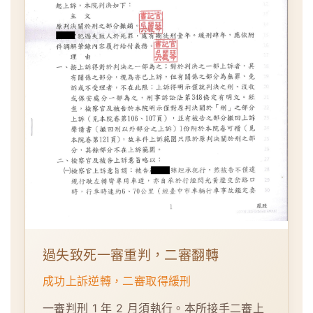
過失致死一審重判，二審翻轉
成功上訴逆轉，二審取得緩刑
一審判刑 1 年 2 月須執行。本所接手二審上