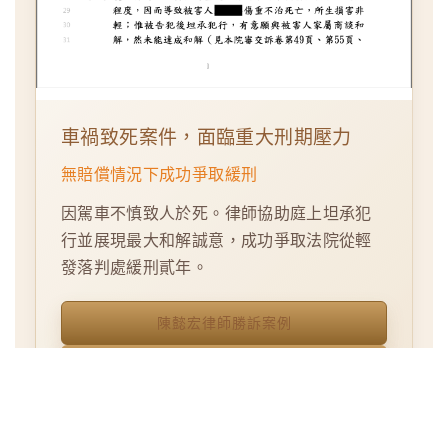
車禍致死案件，面臨重大刑期壓力
無賠償情況下成功爭取緩刑
因駕車不慎致人於死。律師協助庭上坦承犯
行並展現最大和解誠意，成功爭取法院從輕
發落判處緩刑貳年。
陳懿宏律師勝訴案例
免費 LINE 諮詢