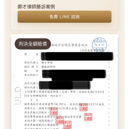
鄭才律師勝訴案例
免費 LINE 諮詢
判決全額賠償