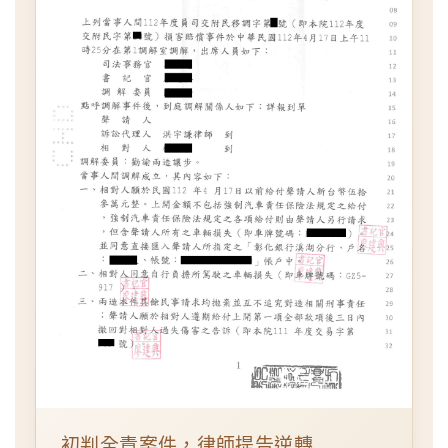
初判全責案件，律師提告逆轉