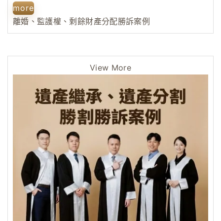
more
離婚、監護權、剩餘財產分配勝訴案例
View More