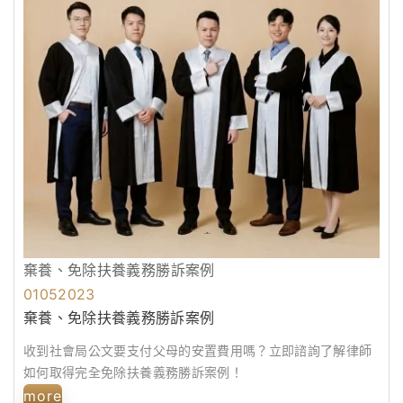
棄養、免除扶養義務勝訴案例
01
05
2023
棄養、免除扶養義務勝訴案例
收到社會局公文要支付父母的安置費用嗎？立即諮詢了解律師
如何取得完全免除扶養義務勝訴案例！
more