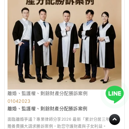
離婚、監護權、剩餘財產分配勝訴案例
01
04
2023
離婚、監護權、剩餘財產分配勝訴案例
面臨離婚爭議？專業律師分享2026 最新「累計分居三年」、
贍養費擴大請求勝訴案例，助您守護財產與子女利益。