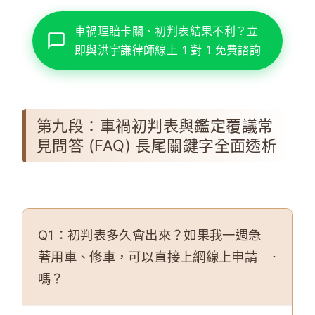
車禍理賠卡關、初判表結果不利？立
即與洪宇謙律師線上 1 對 1 免費諮詢
第九段：車禍初判表與鑑定覆議常
見問答 (FAQ) 長尾關鍵字全面透析
Q1：初判表多久會出來？如果我一週急
著用車、修車，可以直接上網線上申請
嗎？