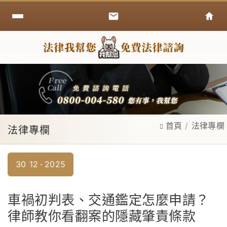
首頁
法律專欄
法律專欄
30
12
2025
車禍初判表、交通鑑定怎麼申請？
律師教你看翻案的隱藏肇責條款