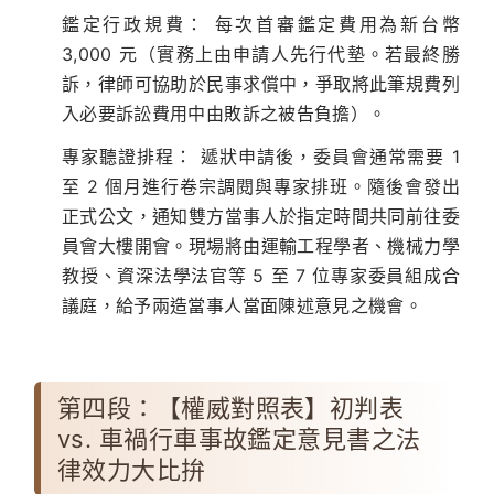
鑑定行政規費：
每次首審鑑定費用為新台幣
3,000 元
（實務上由申請人先行代墊。若最終勝
訴，律師可協助於民事求償中，爭取將此筆規費列
入必要訴訟費用中由敗訴之被告負擔）。
專家聽證排程：
遞狀申請後，委員會通常需要 1
至 2 個月進行卷宗調閱與專家排班。隨後會發出
正式公文，通知雙方當事人於指定時間共同前往委
員會大樓開會。現場將由運輸工程學者、機械力學
教授、資深法學法官等 5 至 7 位專家委員組成合
議庭，給予兩造當事人當面陳述意見之機會。
第四段：【權威對照表】初判表
vs. 車禍行車事故鑑定意見書之法
律效力大比拚