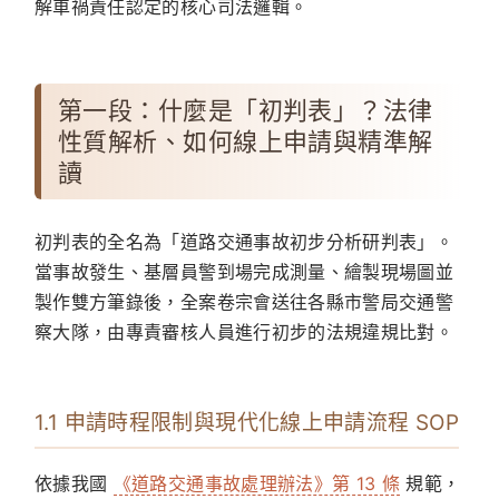
解車禍責任認定的核心司法邏輯。
第一段：什麼是「初判表」？法律
性質解析、如何線上申請與精準解
讀
初判表的全名為「道路交通事故初步分析研判表」。
當事故發生、基層員警到場完成測量、繪製現場圖並
製作雙方筆錄後，全案卷宗會送往各縣市警局交通警
察大隊，由專責審核人員進行初步的法規違規比對。
1.1 申請時程限制與現代化線上申請流程 SOP
依據我國
《道路交通事故處理辦法》第 13 條
規範，