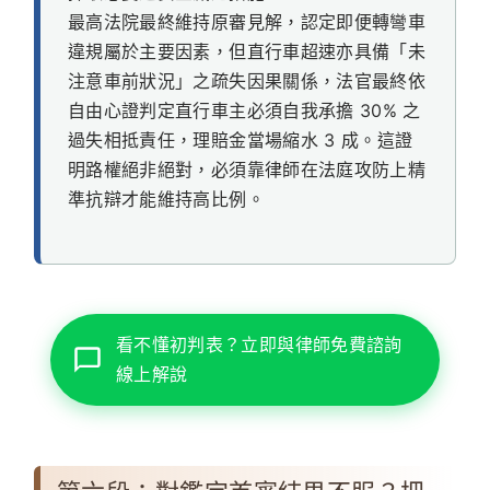
最高法院最終維持原審見解，認定即便轉彎車
違規屬於主要因素，但直行車超速亦具備「未
注意車前狀況」之疏失因果關係，法官最終依
自由心證判定直行車主必須自我承擔 30% 之
過失相抵責任，理賠金當場縮水 3 成。這證
明路權絕非絕對，必須靠律師在法庭攻防上精
準抗辯才能維持高比例。
看不懂初判表？立即與律師免費諮詢
線上解說