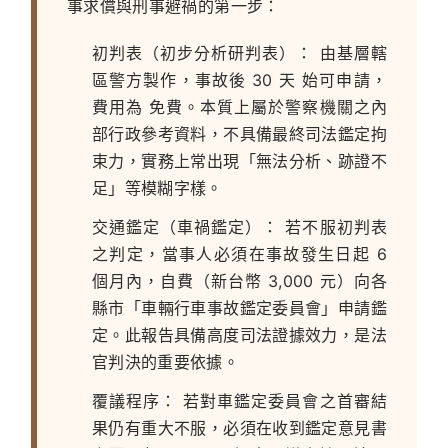
事求償與刑事避禍的第一步：
初判表（初步分析研判表）：
由基層轄
區警方製作，事故後
30 天
始可申請，
費用為
免費
。本質上屬於警察機關之內
部行政參考資料，不具備最終司法鑑定拘
束力，實務上常出現「無法分析、跡證不
足」等模糊字樣。
交通鑑定（車禍鑑定）：
若不服初判表
之判定，當事人必須在事故發生日起
6
個月內
，自費（新台幣 3,000 元）向各
縣市「車輛行車事故鑑定委員會」申請鑑
定。此報告具備高度司法證據效力，是法
官判決的重要依據。
覆議程序：
若對車鑑定委員會之首審結
果仍有重大不服，必須在收到鑑定意見書