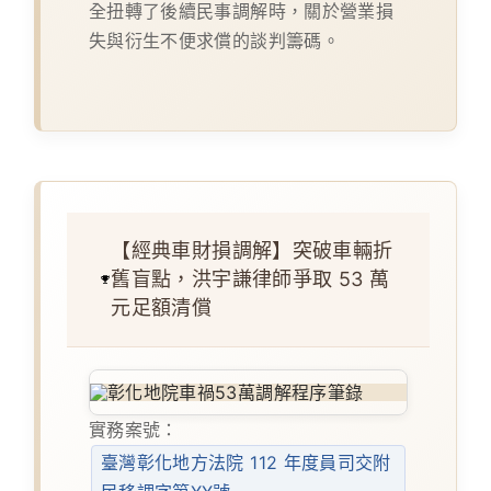
全扭轉了後續民事調解時，關於營業損
失與衍生不便求償的談判籌碼。
【經典車財損調解】突破車輛折
舊盲點，洪宇謙律師爭取 53 萬
元足額清償
實務案號：
臺灣彰化地方法院 112 年度員司交附