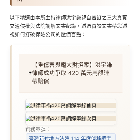
以下精選由本所主持律師洪宇謙親自審訂之三大真實
交通侵權與法院調解文書紀錄，透過實證文書帶您透
視如何打破保險公司的壓價盲點：
【重傷害與龐大財損案】洪宇謙
律師成功爭取 420 萬元高額連
帶賠償
實務案號：
臺灣新竹地方法院 114 年度偵移調字