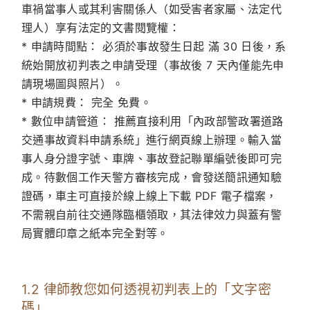
車禍當事人或其利害關係人（如受害者家屬、法定代
理人）享有法定的文書閱覽權：
*
申請時間點：
必須於事故發生日起
滿 30 日後
，系
統始開放初判表之申請受理（事故後 7 天內僅能先申
請現場圖與照片）。
*
申請規費：
完全
免費
。
*
數位申請管道：
推薦直接利用「內政部警政署道路
交通事故資料申請系統」進行網頁線上辦理。輸入當
事人身分證字號、車牌、事故登記聯單編號後即可完
成。待數個工作天警方審核完成，會發送簡訊通知驗
證碼，車主可直接於線上線上下載 PDF 電子檔案，
不需親自前往交通隊臨櫃領取，其法律效力與蓋有警
局實體印章之紙本完全對等。
1.2 律師教您如何透視初判表上的「文字密
碼」