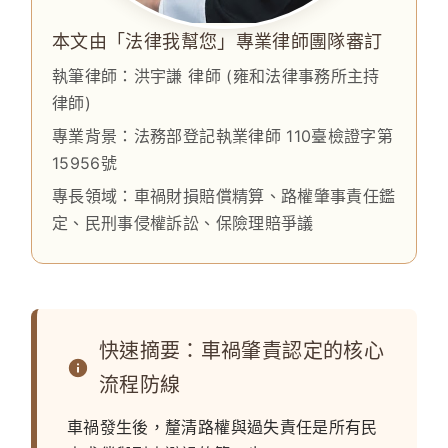
本文由「法律我幫您」專業律師團隊審訂
執筆律師：洪宇謙 律師
(雍和法律事務所主持
律師)
專業背景：
法務部登記執業律師 110臺檢證字第
15956號
專長領域：
車禍財損賠償精算、路權肇事責任鑑
定、民刑事侵權訴訟、保險理賠爭議
快速摘要：車禍肇責認定的核心
流程防線
車禍發生後，釐清路權與過失責任是所有民