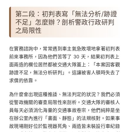
第二段：初判表寫「無法分析/跡證
不足」怎麼辦？剖析警政行政研判
之局限性
在實務諮詢中，常常遇到車主氣急敗壞地拿著初判表
前來事務所，因為他們苦等了 30 天，結果初判表上
面兩造的欄位居然都被交通大隊蓋上：
「本案因客觀
跡證不足，無法分析研判」
。這讓被害人頓時失去了
求償的依靠。
為什麼會出現這種推諉、無法判定的狀況？我們必須
從警政機關的審查局限性來剖析。交通大隊的審核人
員每天必須消化海量的交通事故卷宗，他們純粹是坐
在辦公室內進行「書面、靜態」的法規核對。如果事
故現場剛好位於監視器死角、兩造皆未裝設行車紀錄