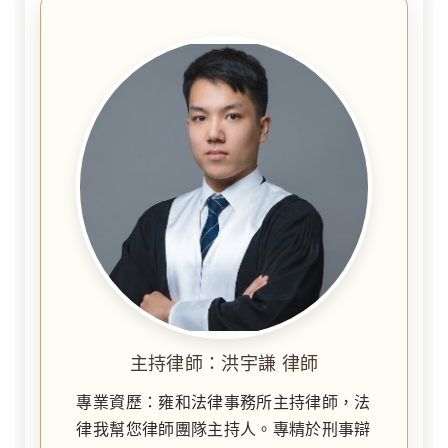
主持律師：洪宇謙 律師
專業資歷：雍和法律事務所主持律師，法
律我幫您律師團隊主持人。專精於刑事辯