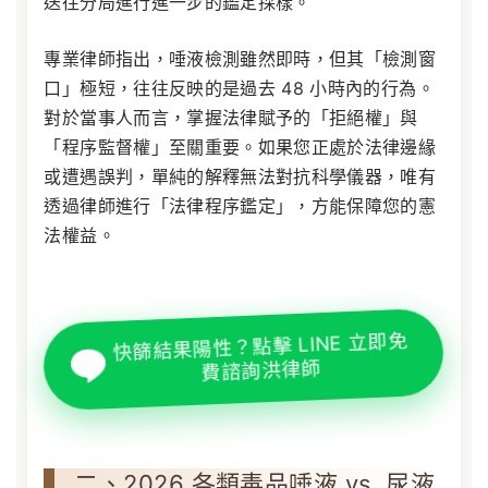
送往分局進行進一步的鑑定採樣。
專業律師指出，唾液檢測雖然即時，但其「檢測窗
口」極短，往往反映的是過去 48 小時內的行為。
對於當事人而言，掌握法律賦予的「拒絕權」與
「程序監督權」至關重要。如果您正處於法律邊緣
或遭遇誤判，單純的解釋無法對抗科學儀器，唯有
透過律師進行「法律程序鑑定」，方能保障您的憲
法權益。
快篩結果陽性？點擊 LINE 立即免
費諮詢洪律師
二、2026 各類毒品唾液 vs. 尿液