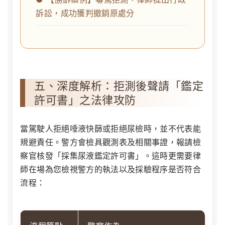
訴訟，成功獲判撤銷原處分
五、深度解析：拒測後聲請「鑑定
許可書」之法律攻防
當駕駛人拒絕唾液快篩或拒絕尿檢時，並不代表能
規避責任。警方會檢具觀測表及相關事證，報請檢
察官核發「採集尿液鑑定許可書」。這時更需要律
師在場為您檢視警方的執法以及採驗程序是否符合
流程：