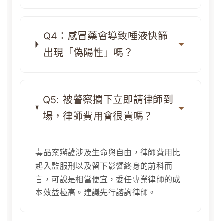
Q4：感冒藥會導致唾液快篩
出現「偽陽性」嗎？
Q5: 被警察攔下立即請律師到
場，律師費用會很貴嗎？
毒品案辯護涉及生命與自由，律師費用比
起入監服刑以及留下影響終身的前科而
言，可說是相當便宜，委任專業律師的成
本效益極高。建議先行諮詢律師。