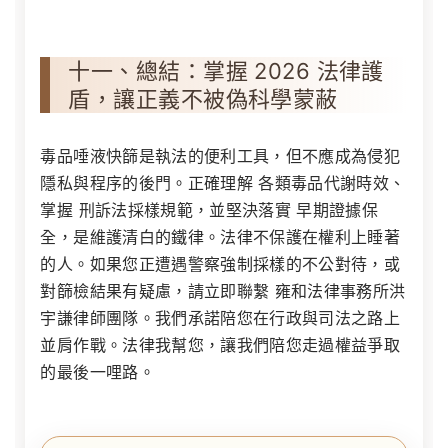
十一、總結：掌握 2026 法律護
盾，讓正義不被偽科學蒙蔽
毒品唾液快篩是執法的便利工具，但不應成為侵犯
隱私與程序的後門。正確理解
各類毒品代謝時效
、
掌握
刑訴法採樣規範
，並堅決落實
早期證據保
全
，是維護清白的鐵律。法律不保護在權利上睡著
的人。如果您正遭遇警察強制採樣的不公對待，或
對篩檢結果有疑慮，請立即聯繫 雍和法律事務所洪
宇謙律師團隊。我們承諾陪您在行政與司法之路上
並肩作戰。法律我幫您，讓我們陪您走過權益爭取
的最後一哩路。