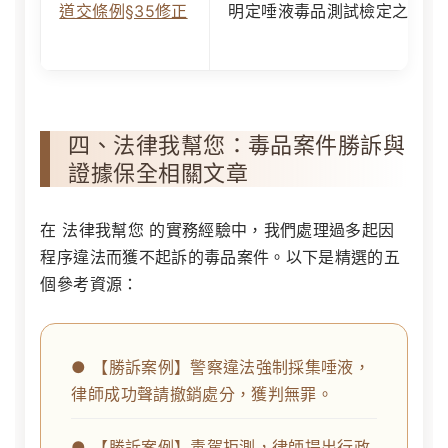
道交條例§35修正
明定唾液毒品測試檢定之檢測
四、法律我幫您：毒品案件勝訴與
證據保全相關文章
在
法律我幫您
的實務經驗中，我們處理過多起因
程序違法而獲不起訴的毒品案件。以下是精選的五
個參考資源：
● 【勝訴案例】警察違法強制採集唾液，
律師成功聲請撤銷處分，獲判無罪。
● 【勝訴案例】毒駕拒測，律師提出行政