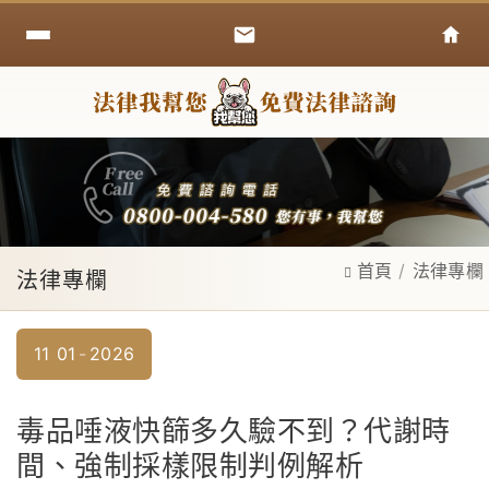
首頁
法律專欄
法律專欄
11
01
2026
毒品唾液快篩多久驗不到？代謝時
間、強制採樣限制判例解析