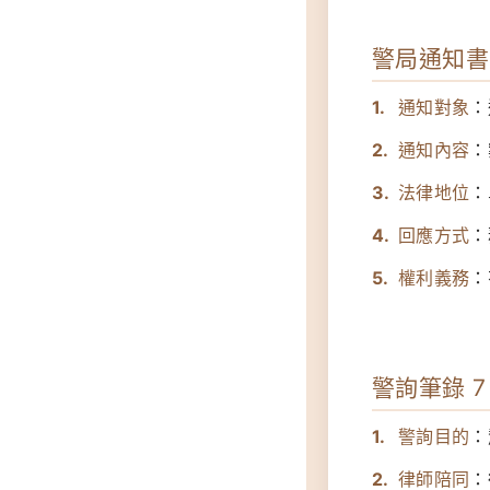
警局通知書 
通知對象
：
通知內容
：
法律地位
：
回應方式
：
權利義務
：
警詢筆錄 7
警詢目的
：
律師陪同
：