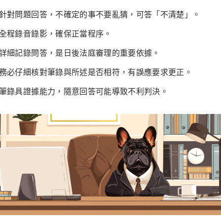
針對問題回答，不確定的事不要亂猜，可答「不清楚」。
全程錄音錄影，確保正當程序。
詳細記錄問答，是日後法庭審理的重要依據。
務必仔細核對筆錄與所述是否相符，有誤應要求更正。
筆錄具證據能力，隨意回答可能導致不利判決。