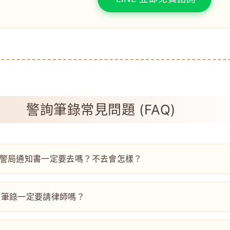
警詢筆錄常見問題 (FAQ)
到警局通知書一定要去嗎？不去會怎樣？
做筆錄一定要請律師嗎？