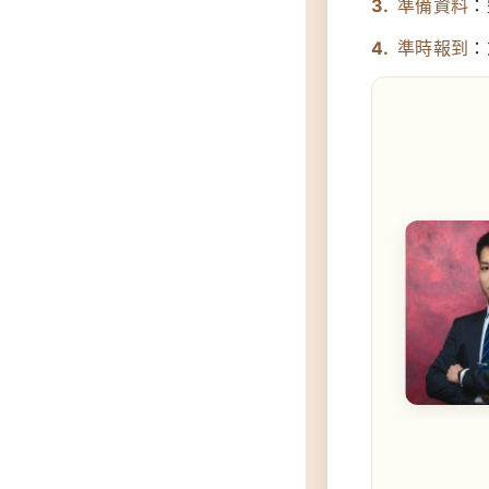
準備資料
：
準時報到
：