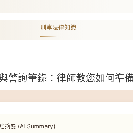
刑事法律知識
與警詢筆錄：律師教您如何準
摘要 (AI Summary)