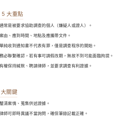
5 大重點
通常是被要求協助調查的個人（嫌疑人或證人）。
案由、應到時間、地點及應攜帶文件。
單純收到通知書不代表有罪，僅是調查程序的開始。
務必聯繫確認，若有事可請假改期，無故不到可能面臨拘提。
有權保持緘默、聘請律師，並要求調查有利證據。
 大關鍵
釐清案情、蒐集供述證據。
律師可即時異議不當詢問，確保筆錄記載正確。