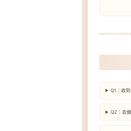
Q1：收
Q2：去