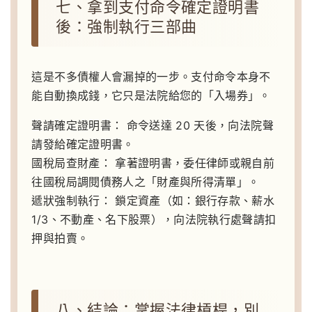
七、拿到支付命令確定證明書
後：強制執行三部曲
這是不多債權人會漏掉的一步。支付命令本身不
能自動換成錢，它只是法院給您的「入場券」。
聲請確定證明書：
命令送達 20 天後，向法院聲
請發給確定證明書。
國稅局查財產：
拿著證明書，委任律師或親自前
往國稅局調閱債務人之「財產與所得清單」。
遞狀強制執行：
鎖定資產（如：銀行存款、薪水
1/3、不動產、名下股票），向法院執行處聲請扣
押與拍賣。
八、結論：掌握法律槓桿，別