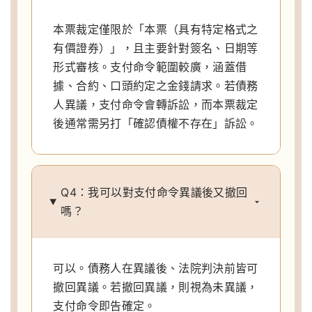
本票裁定僅限於「本票（具有特定格式之
有價證券）」，且主要針對簽名、日期等
形式審核。支付命令範圍較廣，涵蓋借
據、合約、口頭約定之金錢請求。若債務
人異議，支付命令會轉訴訟，而本票裁定
後通常需另打「確認債權不存在」訴訟。
Q4：我可以對支付命令異議後又撤回
嗎？
可以。債務人在異議後、法院判決前皆可
撤回異議。若撤回異議，則視為未異議，
支付命令即告確定。