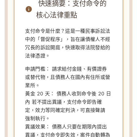
快速摘要：支付命令的
核心法律重點
支付命令是什麼？
這是一種民事訴訟法
中的「督促程序」，旨在讓債權人不經
冗長的訴訟開庭，快速取得法院發給的
法律憑證。
申請門檻：
請求給付金錢、有價證券
或替代物，且債務人在國內有住所或營
業所。
黃金 20 天：
債務人收到命令後 20 日
內 若不提出異議，支付命令即告確
定，效力等同確定判決，可直接聲請
強制執行。
異議效果：
債務人只要在期限內提出
異議，支付命令即失效，案件自動轉為