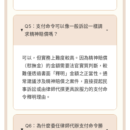
Q5：支付命令可以像一般訴訟一樣請
求精神賠償嗎？
可以，但實務上難度較高。因為精神賠償
（慰撫金）的金額需要法官實質判斷，較
難僅透過書面「釋明」金額之正當性。通
常建議涉及精神賠償之案件，直接提起民
事訴訟或由律師代撰更具說服力的支付命
令釋明理由。
Q6：為什麼委任律師代辦支付命令勝