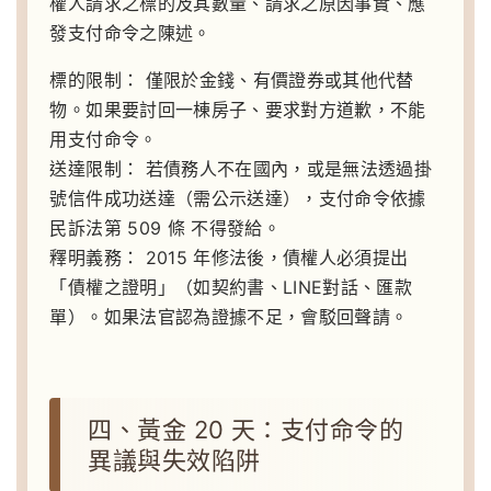
權人請求之標的及其數量、請求之原因事實、應
發支付命令之陳述。
標的限制：
僅限於金錢、有價證券或其他代替
物。如果要討回一棟房子、要求對方道歉，不能
用支付命令。
送達限制：
若債務人不在國內，或是無法透過掛
號信件成功送達（需公示送達），支付命令依據
民訴法第 509 條 不得發給。
釋明義務：
2015 年修法後，債權人必須提出
「債權之證明」（如契約書、LINE對話、匯款
單）。如果法官認為證據不足，會駁回聲請。
四、黃金 20 天：支付命令的
異議與失效陷阱