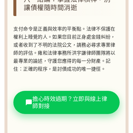
讓債權隨時間消逝
支付命令是正義與效率的平衡點。法律不保護在
權利上睡覺的人。如果您目前正身處金錢糾紛，
或者收到了不明的法院公文，請務必尋求專業律
師的評估。雍和法律事務所洪宇謙律師團隊將以
最專業的論述，守護您應得的每一分財產。記
住：正確的程序，是討債成功的唯一捷徑。
擔心時效過期？立即與線上律
師對接