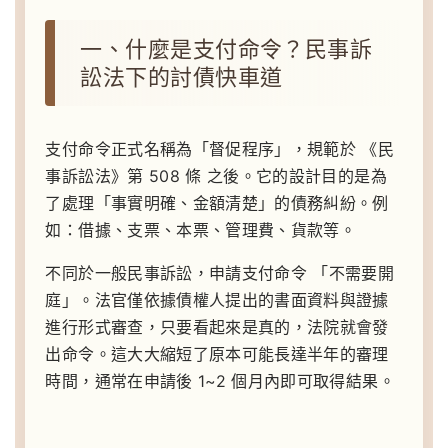
一、什麼是支付命令？民事訴
訟法下的討債快車道
支付命令正式名稱為「督促程序」，規範於 《民
事訴訟法》第 508 條 之後。它的設計目的是為
了處理「事實明確、金額清楚」的債務糾紛。例
如：借據、支票、本票、管理費、貨款等。
不同於一般民事訴訟，申請支付命令 「不需要開
庭」。法官僅依據債權人提出的書面資料與證據
進行形式審查，只要看起來是真的，法院就會發
出命令。這大大縮短了原本可能長達半年的審理
時間，通常在申請後 1~2 個月內即可取得結果。