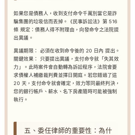
如果您是債務人，收到支付命令千萬別當它是詐
騙集團的垃圾信而丟掉。《民事訴訟法》第 516
條 規定：債務人得不附理由，向發命令之法院提
出異議。
異議期限：
必須在收到命令後的 20 日內 提出。
關鍵效果：
只要提出異議，支付命令就「失其效
力」。此時案件會自動轉為訴訟程序，法院會要
求債權人補繳裁判費並擇日開庭。若您錯過了這
20 天，支付命令就會確定，效力等同最終判決，
您的銀行帳戶、薪水、名下房產隨時可能被強制
執行。
五、委任律師的重要性：為什