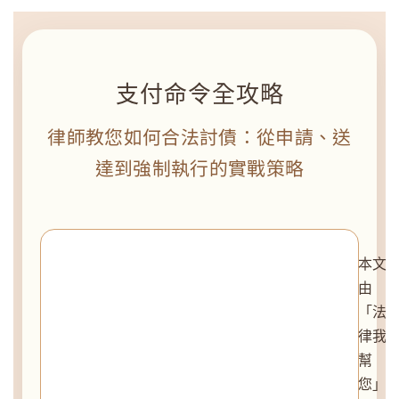
支付命令全攻略
律師教您如何合法討債：從申請、送
達到強制執行的實戰策略
本文
由
「法
律我
幫
您」