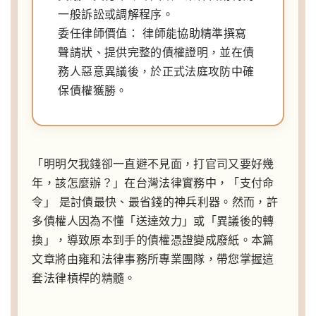
一般訴訟或調解程序。
委任律師價值：
律師能協助精準撰寫
聲請狀、提供完整的債權證明，並在債
務人惡意異議後，於正式法庭攻防中確
保債權獲勝。
「明明欠我錢卻一直避不見面，打官司又要好幾
年，該怎麼辦？」在台灣法律實務中，「支付命
令」 是討債最快、最省錢的神兵利器。然而，許
多債權人因為不懂「送達效力」或「異議後的轉
換」，導致原本到手的債權憑證變成廢紙。本篇
文章將由雍和法律事務所專業團隊，帶您掌握這
套法律槓桿的精髓。