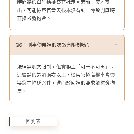
時間將假單呈給檢察官批示。若前一天才寄
出，可能檢察官當天根本沒看到，導致開庭時
直接核發拘票。
Q6：刑事傳票請假次數有限制嗎？
法律無明文限制，但實務上「可一不可再」。
連續請假超過兩次以上，檢察官極高機率會懷
疑您在拖延案件，進而駁回請假要求並核發拘
票。
回列表