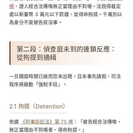
條
，證人經合法傳喚無正當理由不到場，法院得裁定
處以新臺幣 3 萬元以下罰鍰，並得命拘提。千萬別以
為身分不是被告就沒事。
第二段：偵查庭未到的連鎖反應：
從拘提到通緝
一旦開庭時間已過而您未出現，且未事先請假，司法
程序將啟動「強制手段」。
2.1 拘提（Detention）
依據
《刑事訴訟法》第 75 條
：「被告經合法傳喚，
無正當理由不到場者，得命拘提。」