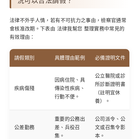
況可以合法請假？
法律不外乎人情，若有不可抗力之事由，檢察官通常
會核准改期。下表由
法律我幫您
整理實務中常見的
有效理由：
請假類別
具體理由範例
必備證明文件
公立醫院或診
因病住院、具
所診斷證明書
疾病傷殘
傳染性疾病、
（註明宜休
行動不便。
養）。
重要的公務出
公司派令、公
公差勤務
差、兵役召
文或召集令影
集。
本。