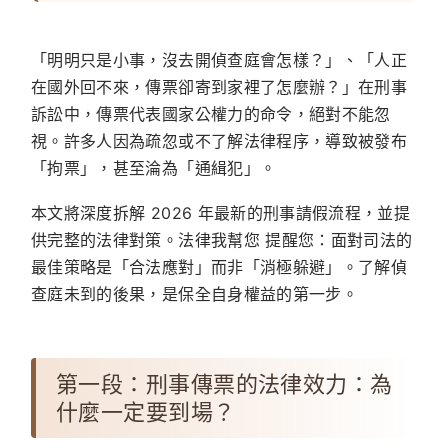
「明明只是小事，沒去開偵查庭會怎樣？」、「人正
在國外回不來，傳票卻寄到家裡了怎麼辦？」在刑事
訴訟中，傳票代表國家公權力的命令，絕對不能忽
視。許多人因為疏忽或不了解法律程序，導致被發布
「拘票」，甚至淪為「通緝犯」。
本文將深度拆解 2026 年最新的刑事請假流程，並提
供完整的法律對策。
法律我幫您
提醒您：面對司法的
最佳策略是「合法應對」而非「消極躲避」。了解偵
查庭未到的後果，是保全自身權益的第一步。
第一段：刑事傳票的法律效力：為
什麼一定要到場？