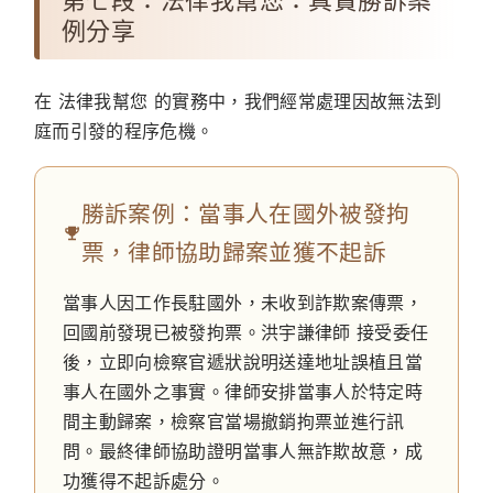
例分享
在
法律我幫您
的實務中，我們經常處理因故無法到
庭而引發的程序危機。
勝訴案例：當事人在國外被發拘
票，律師協助歸案並獲不起訴
當事人因工作長駐國外，未收到詐欺案傳票，
回國前發現已被發拘票。
洪宇謙律師
接受委任
後，立即向檢察官遞狀說明送達地址誤植且當
事人在國外之事實。律師安排當事人於特定時
間主動歸案，檢察官當場撤銷拘票並進行訊
問。最終律師協助證明當事人無詐欺故意，成
功獲得不起訴處分。