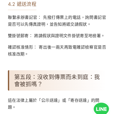
4.2 遞送流程
聯繫承辦書記官：
先撥打傳票上的電話，詢問書記官
是否可以先傳真證明，並告知將遞交請假狀。
雙掛號郵寄：
將請假狀與證明文件掛號寄至地檢署。
確認核准情形：
寄出後一兩天再致電確認檢察官是否
核准改期。
第五段：沒收到傳票而未到庭：我
會被抓嗎？
這在法律上屬於「公示送達」或「寄存送達」的問
題。