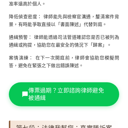
准率遠高於個人。
降低偵查密度：
律師能先與檢察官溝通，釐清案件背
景，有時能爭取直接以「書面陳述」代替到庭。
通緝預警：
律師能透過司法管道確認您是否已被列為
通緝或拘提，協助您在最安全的情況下「歸案」。
案情演練：
在下一次開庭前，律師會協助您模擬問
答，避免在緊張之下做出錯誤陳述。
傳票過期？立即諮詢律師避免
被通緝
第七段：法律我幫您：真實勝訴案