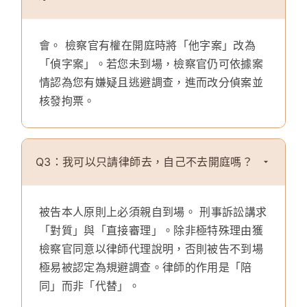
會。
檢察官有權在開庭時將「他字案」改為
「偵字案」。若您未到場，檢察官仍可依據案
情認為您有嫌疑且逃避調查，進而改分偵案並
核發拘票。
Q3：我可以只請律師去，自己不去開庭嗎？
被告本人原則上必須親自到場。
刑事訴訟講求
「對質」與「直接審理」。除非極特殊理由獲
檢察官同意以律師代理說明，否則被告不到場
極易被認定為規避調查。律師的作用是「陪
同」而非「代替」。