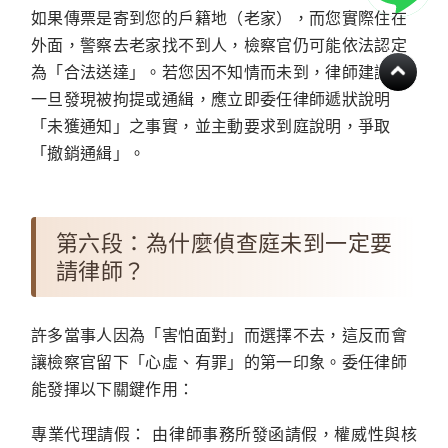
如果傳票是寄到您的戶籍地（老家），而您實際住在
外面，警察去老家找不到人，檢察官仍可能依法認定
為「合法送達」。若您因不知情而未到，律師建議您
一旦發現被拘提或通緝，應立即委任律師遞狀說明
「未獲通知」之事實，並主動要求到庭說明，爭取
「撤銷通緝」。
第六段：為什麼偵查庭未到一定要
請律師？
許多當事人因為「害怕面對」而選擇不去，這反而會
讓檢察官留下「心虛、有罪」的第一印象。委任律師
能發揮以下關鍵作用：
專業代理請假：
由律師事務所發函請假，權威性與核