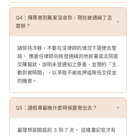
Q4：傳票寄到舊家沒收到，現在被通緝了怎
麼辦？
請保持冷靜，
不要在沒律師的情況下隨便去警
局。
應委任律師向核發通緝的地檢署或法院遞
交陳報狀，說明未受通知之原委，並預約「主
動到案時間」，以爭取不被收押或降低交保金
的機會。
Q5：請假單最晚什麼時候要寄出去？
最理想是開庭前 3 到 7 天。
這樣書記官才有