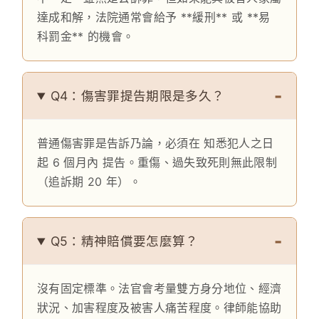
達成和解，法院通常會給予 **緩刑** 或 **易
科罰金** 的機會。
Q4：傷害罪提告期限是多久？
普通傷害罪是告訴乃論，必須在 知悉犯人之日
起 6 個月內 提告。重傷、過失致死則無此限制
（追訴期 20 年）。
Q5：精神賠償要怎麼算？
沒有固定標準。法官會考量雙方身分地位、經濟
狀況、加害程度及被害人痛苦程度。律師能協助