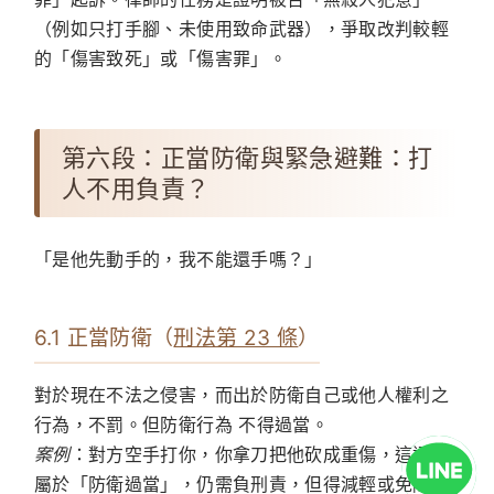
（例如只打手腳、未使用致命武器），爭取改判較輕
的「傷害致死」或「傷害罪」。
第六段：正當防衛與緊急避難：打
人不用負責？
「是他先動手的，我不能還手嗎？」
6.1 正當防衛（
刑法第 23 條
）
對於現在不法之侵害，而出於防衛自己或他人權利之
行為，不罰。但防衛行為 不得過當。
案例
：對方空手打你，你拿刀把他砍成重傷，這通常
屬於「防衛過當」，仍需負刑責，但得減輕或免除其