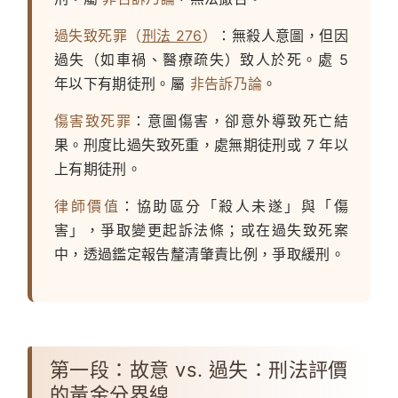
過失致死罪（
刑法 276
）
：無殺人意圖，但因
過失（如車禍、醫療疏失）致人於死。處 5
年以下有期徒刑。屬
非告訴乃論
。
傷害致死罪
：意圖傷害，卻意外導致死亡結
果。刑度比過失致死重，處無期徒刑或 7 年以
上有期徒刑。
律師價值
：協助區分「殺人未遂」與「傷
害」，爭取變更起訴法條；或在過失致死案
中，透過鑑定報告釐清肇責比例，爭取緩刑。
第一段：故意 vs. 過失：刑法評價
的黃金分界線