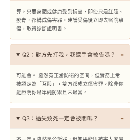
算。只要身體或健康受到損害，即使只是紅腫、
瘀青，都構成傷害罪。建議受傷後立即去醫院驗
傷，取得診斷證明書。
Q2：對方先打我，我還手會被告嗎？
可能會。 雖然有正當防衛的空間，但實務上常
被認定為「互毆」，雙方都成立傷害罪。除非你
能證明你是單純防禦且未過當。
Q3：過失致死一定會被關嗎？
不一定。雖然是公訴罪，但如果能與被害人家屬