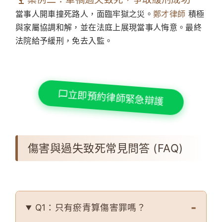
當事人開車撞死路人，面臨牢獄之災。
鄭才律師
積極
與家屬協調和解，並在法庭上展現當事人悔意。最終
法院給予緩刑，免去入監。
立即預約律師緊急辯護
傷害與過失致死常見問答 (FAQ)
Q1：只有瘀青算傷害罪嗎？