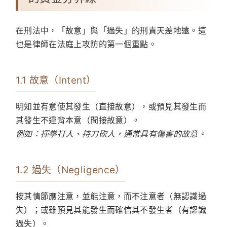
在刑法中，「故意」與「過失」的刑責天差地遠。這
也是律師在法庭上攻防的第一個重點。
1.1 故意（Intent）
明知並有意使其發生（直接故意），或預見其發生而
其發生不違背本意（間接故意）。
例如：揮拳打人、持刀砍人，通常具有傷害的故意。
1.2 過失（Negligence）
按其情節應注意，並能注意，而不注意者（無認識過
失）；或雖預見其能發生而確信其不發生者（有認識
過失）。