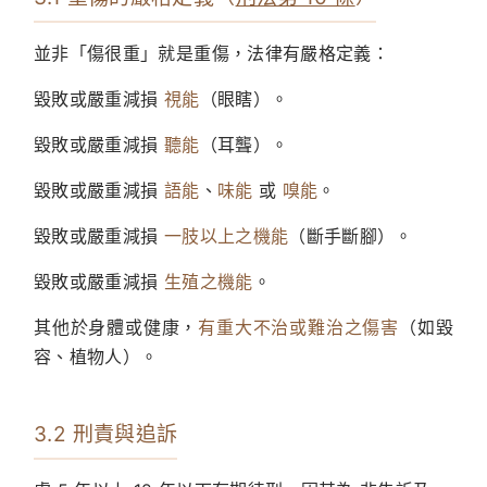
並非「傷很重」就是重傷，法律有嚴格定義：
毀敗或嚴重減損
視能
（眼瞎）。
毀敗或嚴重減損
聽能
（耳聾）。
毀敗或嚴重減損
語能
、
味能
或
嗅能
。
毀敗或嚴重減損
一肢以上之機能
（斷手斷腳）。
毀敗或嚴重減損
生殖之機能
。
其他於身體或健康，
有重大不治或難治之傷害
（如毀
容、植物人）。
3.2 刑責與追訴