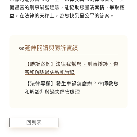
備豐富的刑事辯護經驗，能協助您釐清案情、爭取權
益，在法律的天秤上，為您找到最公平的答案。
延伸閱讀與勝訴實績
【勝訴案例】法律我幫您 - 刑事辯護、傷
害和解與過失致死實錄
【法律專欄】發生車禍怎麼辦？律師教您
和解談判與過失傷害處理
回列表