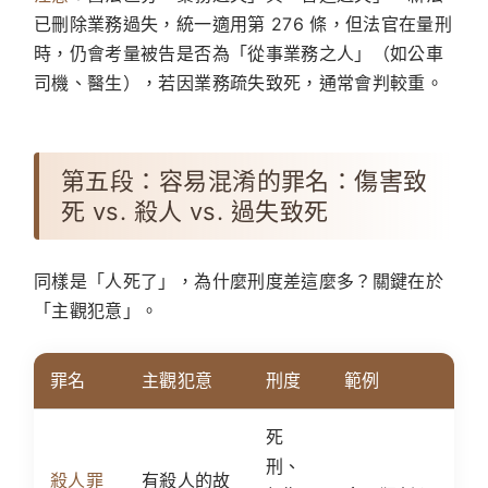
已刪除業務過失，統一適用第 276 條，但法官在量刑
時，仍會考量被告是否為「從事業務之人」（如公車
司機、醫生），若因業務疏失致死，通常會判較重。
第五段：容易混淆的罪名：傷害致
死 vs. 殺人 vs. 過失致死
同樣是「人死了」，為什麼刑度差這麼多？關鍵在於
「主觀犯意」。
罪名
主觀犯意
刑度
範例
死
刑、
殺人罪
有殺人的故