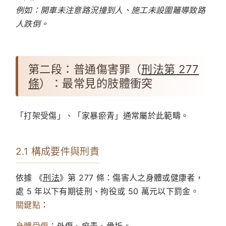
例如：開車未注意路況撞到人、施工未設圍籬導致路
人跌倒。
第二段：普通傷害罪（
刑法第 277
條
）：最常見的肢體衝突
「打架受傷」、「家暴瘀青」通常屬於此範疇。
2.1 構成要件與刑責
依據 《
刑法
》第 277 條：傷害人之身體或健康者，
處 5 年以下有期徒刑、拘役或 50 萬元以下罰金。
關鍵點
：