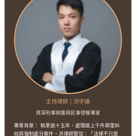
主持律師 | 洪宇謙
資深刑事辯護與民事侵權專家
專業背景：
執業逾十五年，處理過上千件鄰里糾
紛與強制處分案件。洪律師堅信：「法律不只是