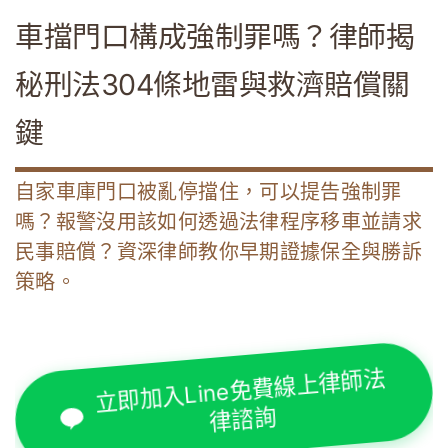
車擋門口構成強制罪嗎？律師揭
秘刑法304條地雷與救濟賠償關
鍵
自家車庫門口被亂停擋住，可以提告強制罪
嗎？報警沒用該如何透過法律程序移車並請求
民事賠償？資深律師教你早期證據保全與勝訴
策略。
立即加入Line免費線上律師法
律諮詢