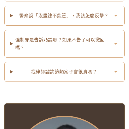
警察說「沒畫線不能管」，我該怎麼反擊？
強制罪是告訴乃論嗎？如果不告了可以撤回
嗎？
找律師諮詢這類案子會很貴嗎？