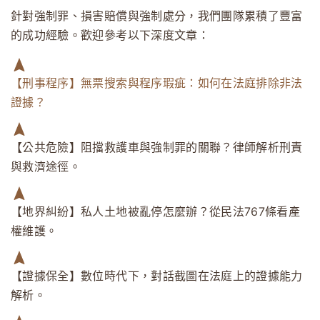
針對強制罪、損害賠償與強制處分，我們團隊累積了豐富
的成功經驗。歡迎參考以下深度文章：
【刑事程序】無票搜索與程序瑕疵：如何在法庭排除非法
證據？
【公共危險】阻擋救護車與強制罪的關聯？律師解析刑責
與救濟途徑。
【地界糾紛】私人土地被亂停怎麼辦？從民法767條看產
權維護。
【證據保全】數位時代下，對話截圖在法庭上的證據能力
解析。