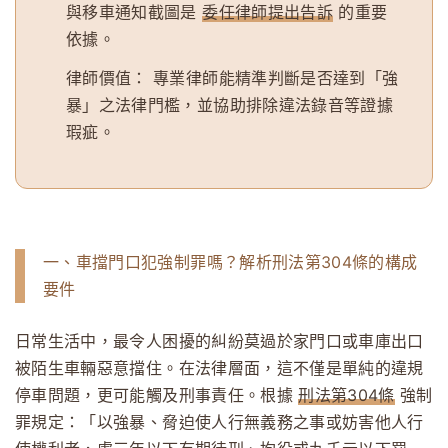
與移車通知截圖是
委任律師提出告訴
的重要
依據。
律師價值：
專業律師能精準判斷是否達到「強
暴」之法律門檻，並協助排除違法錄音等證據
瑕疵。
一、車擋門口犯強制罪嗎？解析刑法第304條的構成
要件
日常生活中，最令人困擾的糾紛莫過於家門口或車庫出口
被陌生車輛惡意擋住。在法律層面，這不僅是單純的違規
停車問題，更可能觸及刑事責任。根據
刑法第304條
強制
罪規定：「以強暴、脅迫使人行無義務之事或妨害他人行