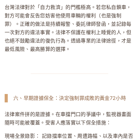
台灣法律對於「自力救濟」的門檻極高。若您私自鎖車，
對方可能會反告您妨害他使用車輛的權利（也是強制
罪）。正確的做法是持續報警、委託律師發函，並記錄每
一次對方的違法事實。法律不保護在權利上睡覺的人，但
也絕不鼓勵違法的復仇行為。透過專業的法律途徑，才是
最低風險、最高勝算的選擇。
六、早期證據保全：決定強制罪成敗的黃金72小時
法律案件拼的是證據。在車擋門口的爭議中，監視器畫面
隨時可能被覆蓋。受害人應落實以下保全措施：
現場全景錄影：
記錄擋車位置、周遭路幅、以及車內是否