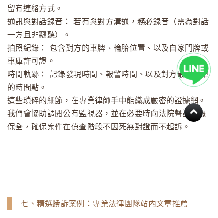
留有連絡方式。
通訊與對話錄音：
若有與對方溝通，務必錄音（需為對話
一方且非竊聽）。
拍照紀錄：
包含對方的車牌、輪胎位置、以及自家門牌或
車庫許可證。
時間軌跡：
記錄發現時間、報警時間、以及對方最終移車
的時間點。
這些瑣碎的細節，在專業律師手中能織成嚴密的證據網。
我們會協助調閱公有監視器，並在必要時向法院聲請證據
保全，確保案件在偵查階段不因死無對證而不起訴。
七、精選勝訴案例：專業法律團隊站內文章推薦