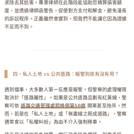
求除去其妨害。專業律師在此階段能協助您精算損害額
度，並透過律師函警告，促使對方支付和解金，避免漫長
的訴訟程序。正義雖然會遲到，但我們不能讓它因為證據
不足而不到。
四、私人土地 vs 公共道路：報警到底有沒有用？
遇到擋車，大多數人第一反應是報警。但警察的處理權限
取決於「道路屬性」。如果是公共道路且劃有紅黃線，警
察可依
道路交通管理處罰條例第56條
開單甚至拖吊。然
而，若是在「私人土地」或「無畫線之既成道路」，警察
通常會以「私權糾紛」為由不介入強制移車。