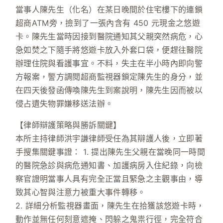
當事人陳先生（化名）在某日晚間於住宅樓下的連鎖
超商ATM旁，撿到了一張內含有 450 元現金之悠遊
卡。陳先生當時因接到醫院通知其父親突然病危，心
急如焚之下隨手將悠遊卡放入外套口袋，便趕往醫院
辦理住院與看護事宜。不料，失主在半小時內即向警
方報案，警方調閱超商監視器鎖定陳先生的身分，並
在四天後發函傳喚陳先生到案說明，陳先生因而被以
侵占遺失物罪嫌移送法辦。
【律師辯護策略與勝訴關鍵】
本所主持律師
洪宇謙律師
受任為其辯護人後，立即著
手搜集關鍵事證： 1. 提出陳先生父親在當晚同一時間
的醫院急診與病危通知書、加護病房入住紀錄，向檢
察官證明當事人具有完全正當且緊急之主觀事由，導
致其心智與注意力被重大事件轉移。
2. 詳細分析監視器畫面，陳先生在拾獲該悠遊卡時，
動作並無任何刻意遮掩、閃躲之鬼祟行徑，完全符合