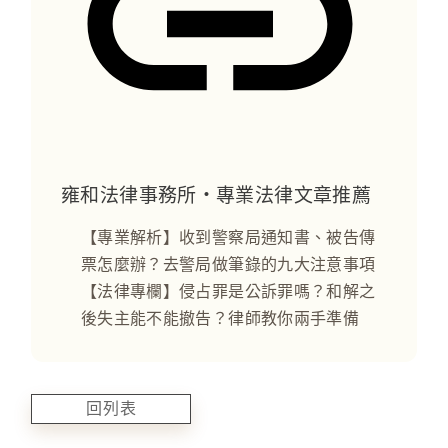
雍和法律事務所・專業法律文章推薦
【專業解析】收到警察局通知書、被告傳
票怎麼辦？去警局做筆錄的九大注意事項
【法律專欄】侵占罪是公訴罪嗎？和解之
後失主能不能撤告？律師教你兩手準備
回列表