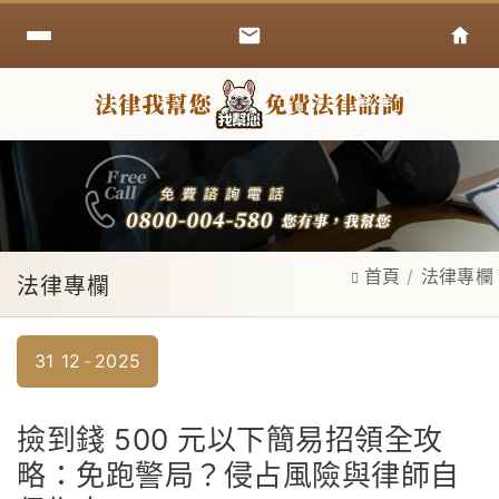
首頁
法律專欄
法律專欄
31
12
2025
撿到錢 500 元以下簡易招領全攻
略：免跑警局？侵占風險與律師自