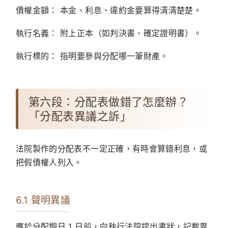
債權金額：
本金、利息、違約金要算得清清楚楚。
執行名義：
附上正本（如判決書、確定證明書）。
執行標的：
指明要參與分配哪一筆財產。
第六段：分配表做錯了怎麼辦？
「分配表異議之訴」
法院製作的分配表不一定正確，有時會算錯利息，或
把假債權人列入。
6.1 聲明異議
應於分配期日 1 日前，向執行法院提出書狀，記載異