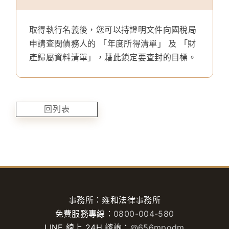
取得執行名義後，您可以持證明文件向國稅局
申請查閱債務人的 「年度所得清單」 及 「財
產歸屬資料清單」，藉此鎖定要查封的目標。
回列表
事務所：雍和法律事務所
免費服務專線：
0800-004-580
LINE 線上 24H 諮詢：
@656mpodm