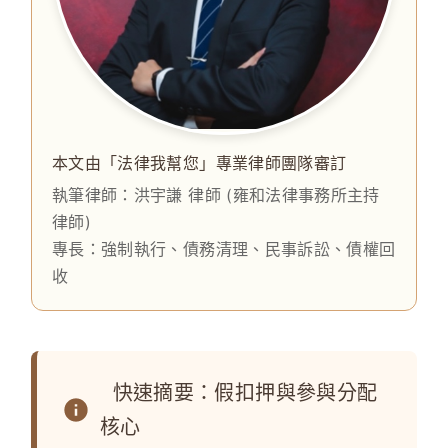
本文由「法律我幫您」專業律師團隊審訂
執筆律師：
洪宇謙 律師
(雍和法律事務所主持
律師)
專長：強制執行、債務清理、民事訴訟、債權回
收
快速摘要：假扣押與參與分配
核心