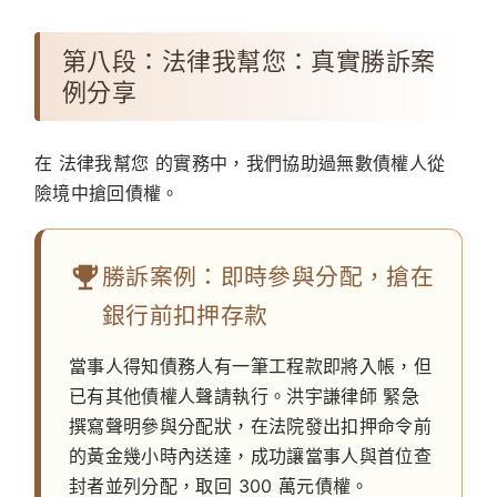
第八段：法律我幫您：真實勝訴案
例分享
在
法律我幫您
的實務中，我們協助過無數債權人從
險境中搶回債權。
勝訴案例：即時參與分配，搶在
銀行前扣押存款
當事人得知債務人有一筆工程款即將入帳，但
已有其他債權人聲請執行。
洪宇謙律師
緊急
撰寫聲明參與分配狀，在法院發出扣押命令前
的黃金幾小時內送達，成功讓當事人與首位查
封者並列分配，取回 300 萬元債權。