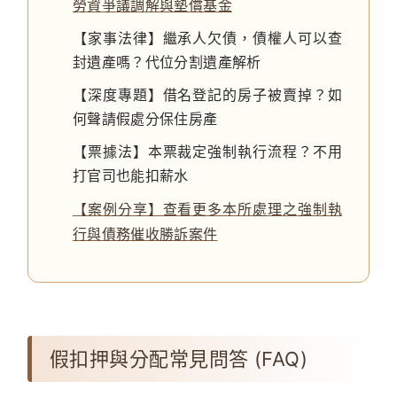
勞資爭議調解與墊償基金
【家事法律】繼承人欠債，債權人可以查
封遺產嗎？代位分割遺產解析
【深度專題】借名登記的房子被賣掉？如
何聲請假處分保住房產
【票據法】本票裁定強制執行流程？不用
打官司也能扣薪水
【案例分享】查看更多本所處理之強制執
行與債務催收勝訴案件
假扣押與分配常見問答 (FAQ)