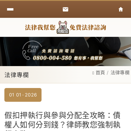
首頁
法律專欄
法律專欄
01
01
2026
假扣押執行與參與分配全攻略：債
權人如何分到錢？律師教您強制執