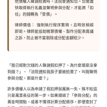
他債權人聲請拍賣時，法院會通知您。您需盡
快取得執行名義並聲明參與分配，才能將「扣
住」的錢轉為「受償」。
律師價值：
強制執行程序繁瑣，且時效稍縱
即逝。律師能協助精算債權、製作分配表異議
之訴，防止被不當剔除或分配金額短少。
「我已經對欠錢的人聲請假扣押了，為什麼還是沒拿
到錢？」、「法院通知我房子要被拍賣了，叫我聲明
參與分配，那是什麼？」
許多債權人以為申請了假扣押就萬無一失，殊不知這
只是萬里長征的第一步。如果錯過了「參與分配」的
黃金時間點，或者不懂得計算分配順序，即便查封了