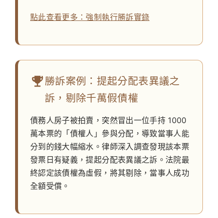
點此查看更多：強制執行勝訴實錄
勝訴案例：提起分配表異議之
訴，剔除千萬假債權
債務人房子被拍賣，突然冒出一位手持 1000
萬本票的「債權人」參與分配，導致當事人能
分到的錢大幅縮水。律師深入調查發現該本票
發票日有疑義，提起分配表異議之訴。法院最
終認定該債權為虛假，將其剔除，當事人成功
全額受償。