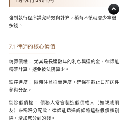
強制執行程序講究時效與計算，稍有不慎就會少拿很
多錢。
7.1 律師的核心價值
精算債權：
尤其是長達數年的利息與違約金，律師能
精確計算，避免被法院算少。
監控進度：
隨時注意拍賣進度，確保在截止日前送件
參與分配。
剔除假債權：
債務人常會製造假債權人（如親戚朋
友）來稀釋分配款。律師能透過訴訟將這些假債權剔
除，增加您分到的錢。