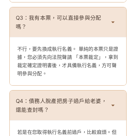
Q3：我有本票，可以直接參與分配
嗎？
不行，要先換成執行名義。
單純的本票只是證
據，您必須先向法院聲請 「本票裁定」，拿到
裁定確定證明書後，才具備執行名義，方可聲
明參與分配。
Q4：債務人脫產把房子過戶給老婆，
還能查封嗎？
若是在您取得執行名義前過戶，比較麻煩。但