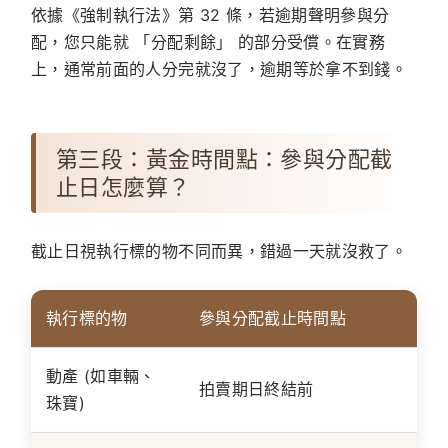
依據《強制執行法》第 32 條，若逾期聲明參與分
配，您只能就 「分配剩餘」 的部分受償。在實務
上，通常前面的人分完就沒了，逾期等於拿不到錢。
第三段：黃金時間點：參與分配截
止日怎麼算？
截止日視執行標的物不同而異，錯過一天就沒救了。
執行標的物
參與分配截止時間點
動產 (如車輛、
拍賣期日終結前
珠寶)