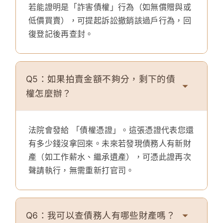
若能證明是「詐害債權」行為（如無償贈與或
低價買賣），可提起訴訟撤銷該過戶行為，回
復登記後再查封。
Q5：如果拍賣金額不夠分，剩下的債
權怎麼辦？
法院會發給 「債權憑證」。這張憑證代表您還
有多少錢沒拿回來。未來若發現債務人有新財
產（如工作薪水、繼承遺產），可憑此證再次
聲請執行，無需重新打官司。
Q6：我可以查債務人有哪些財產嗎？