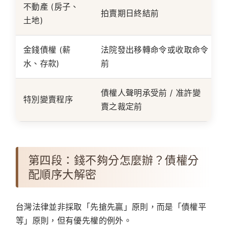
不動產 (房子、
拍賣期日終結前
土地)
金錢債權 (薪
法院發出移轉命令或收取命令
水、存款)
前
債權人聲明承受前 / 准許變
特別變賣程序
賣之裁定前
第四段：錢不夠分怎麼辦？債權分
配順序大解密
台灣法律並非採取「先搶先贏」原則，而是「債權平
等」原則，但有優先權的例外。