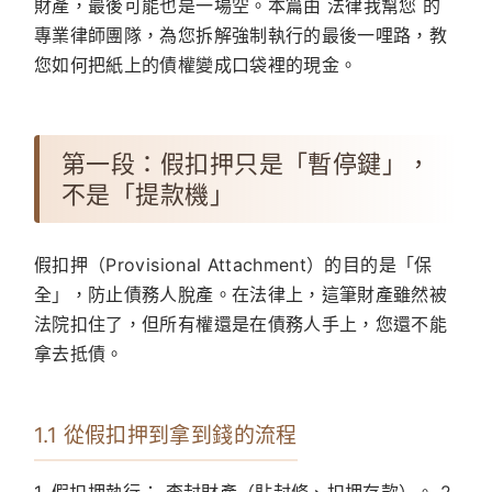
財產，最後可能也是一場空。本篇由
法律我幫您
的
專業律師團隊，為您拆解強制執行的最後一哩路，教
您如何把紙上的債權變成口袋裡的現金。
第一段：假扣押只是「暫停鍵」，
不是「提款機」
假扣押（Provisional Attachment）的目的是「保
全」，防止債務人脫產。在法律上，這筆財產雖然被
法院扣住了，但所有權還是在債務人手上，您還不能
拿去抵債。
1.1 從假扣押到拿到錢的流程