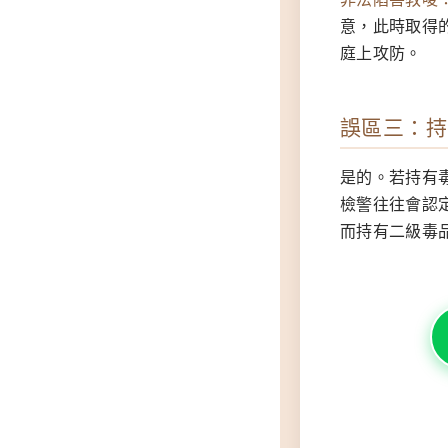
意，此時取得
庭上攻防。
誤區三：持
是的。若持有
檢警往往會認
而持有二級毒