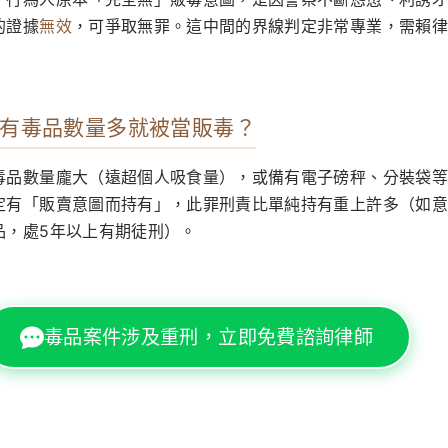
的證據
無效
，可爭取無罪。這中間的界線判定非常專業，需賴律
有毒品數量多就被當販毒？
毒品數量龐大（遠超個人吸食量），或備有電子磅秤、分裝袋等
定有「販賣意圖而持有」，此罪刑責比單純持有重上許多（如意
品，處5年以上有期徒刑）。
毒品案件涉及重刑，立即免費諮詢律師