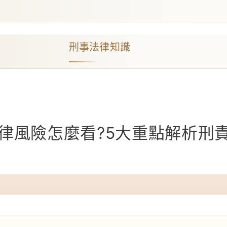
刑事法律知識
律風險怎麼看?5大重點解析刑