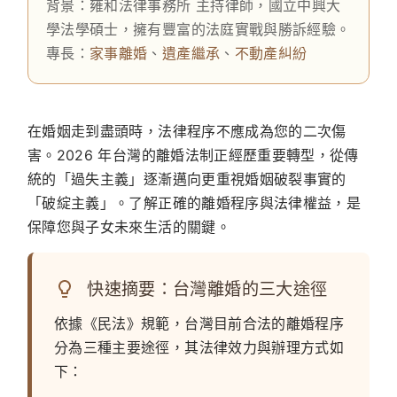
背景：雍和法律事務所 主持律師，國立中興大
學法學碩士，擁有豐富的法庭實戰與勝訴經驗。
專長：
家事離婚
、
遺產繼承
、
不動產糾紛
在婚姻走到盡頭時，法律程序不應成為您的二次傷
害。2026 年台灣的離婚法制正經歷重要轉型，從傳
統的「過失主義」逐漸邁向更重視婚姻破裂事實的
「破綻主義」。了解正確的離婚程序與法律權益，是
保障您與子女未來生活的關鍵。
快速摘要：台灣離婚的三大途徑
依據《民法》規範，台灣目前合法的離婚程序
分為三種主要途徑，其法律效力與辦理方式如
下：