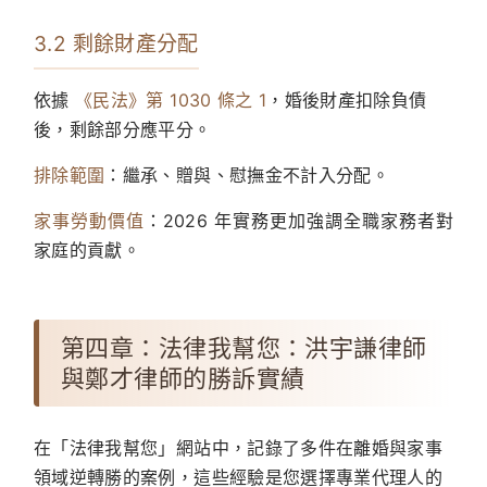
3.2 剩餘財產分配
依據
《民法》第 1030 條之 1
，婚後財產扣除負債
後，剩餘部分應平分。
排除範圍
：繼承、贈與、慰撫金不計入分配。
家事勞動價值
：2026 年實務更加強調全職家務者對
家庭的貢獻。
第四章：法律我幫您：洪宇謙律師
與鄭才律師的勝訴實績
在「法律我幫您」網站中，記錄了多件在離婚與家事
領域逆轉勝的案例，這些經驗是您選擇專業代理人的