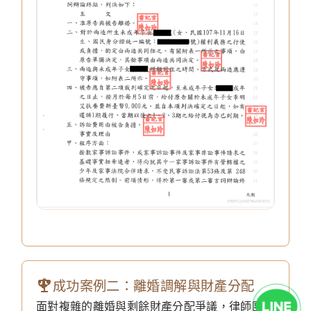
成功案例二：離婚調解與財產分配
面對複雜的離婚與剩餘財產分配爭議，律師團隊