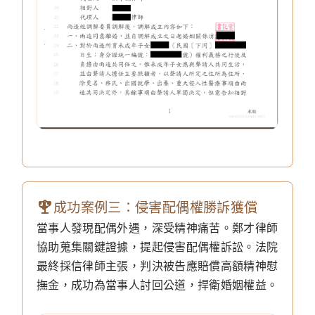
成功案例三：侵害配偶權勝訴獲償
當事人發現配偶外遇，深受精神痛苦。鄭才律師
協助蒐集關鍵證據，提起侵害配偶權訴訟。法院
最終採信律師主張，判決被告應賠償高額精神慰
撫金，成功為當事人討回公道，捍衛婚姻權益。