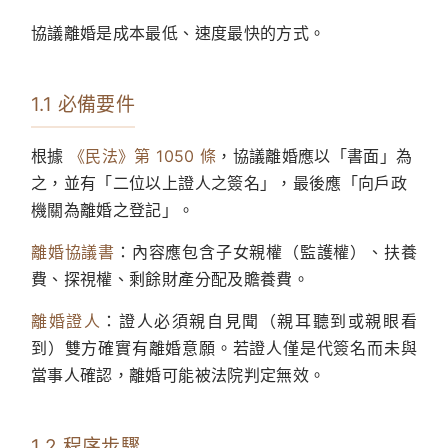
協議離婚是成本最低、速度最快的方式。
1.1 必備要件
根據
《民法》第 1050 條
，協議離婚應以「書面」為
之，並有「二位以上證人之簽名」，最後應「向戶政
機關為離婚之登記」。
離婚協議書
：內容應包含子女親權（監護權）、扶養
費、探視權、剩餘財產分配及贍養費。
離婚證人
：證人必須親自見聞（親耳聽到或親眼看
到）雙方確實有離婚意願。若證人僅是代簽名而未與
當事人確認，離婚可能被法院判定無效。
1.2 程序步驟