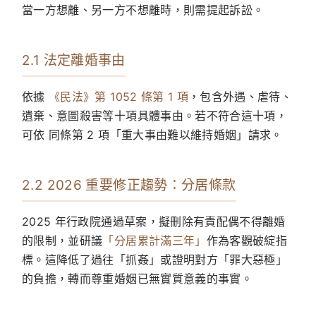
當一方想離、另一方不想離時，則需提起訴訟。
2.1 法定離婚事由
依據
《民法》第 1052 條第 1 項
，包含外遇、虐待、
遺棄、意圖殺害等十項具體事由。若不符合這十項，
可依 同條第 2 項「重大事由難以維持婚姻」請求。
2.2 2026 重要修正趨勢：分居條款
2025 年行政院通過草案，擬刪除有責配偶不得離婚
的限制，並研議
「分居累計滿三年」
作為客觀破綻指
標。這降低了過往「抓姦」或證明對方「罪大惡極」
的負擔，轉而尊重婚姻已無實質意義的事實。