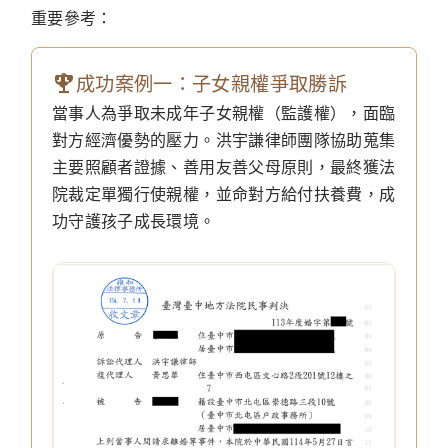
重要參考：
成功案例一：子女親權爭取勝訴
當事人為爭取未成年子女親權（監護權），面臨
對方經濟優勢的壓力。洪宇謙律師團隊協助蒐集
主要照顧者證據、善用友善父母原則，最終獲法
院裁定單獨行使親權，並命對方給付扶養費，成
功守護孩子成長環境。