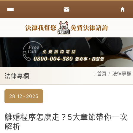
首頁
法律專欄
法律專欄
28
12
2025
離婚程序怎麼走？5大章節帶你一次
解析