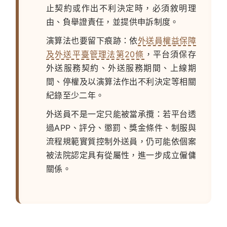
止契約或作出不利決定時，必須敘明理
由、負舉證責任，並提供申訴制度。
演算法也要留下痕跡：
依
外送員權益保障
及外送平臺管理法第20條
，平台須保存
外送服務契約、外送服務期間、上線期
間、停權及以演算法作出不利決定等相關
紀錄至少二年。
外送員不是一定只能被當承攬：
若平台透
過APP、評分、懲罰、獎金條件、制服與
流程規範實質控制外送員，仍可能依個案
被法院認定具有從屬性，進一步成立僱傭
關係。