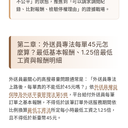
不公平」的狀態，推進到「可以請求調閱紀
錄、比對報酬、檢驗停權理由」的證據戰場。
第二章：外送員專法每單45元怎
麼算？最低基本報酬、1.25倍最低
工資與報酬明細
外送員最關心的高搜尋量問題通常是：「外送員專法
上路後，每單真的不能低於45元嗎？」依
外送員權益
保障及外送平臺管理法第5條
，平台給付外送員每筆
訂單之基本報酬，不得低於該筆訂單外送服務期間依
比例換算
最低工資法
所定每小時最低工資之1.25倍，
且不得低於新臺幣45元。