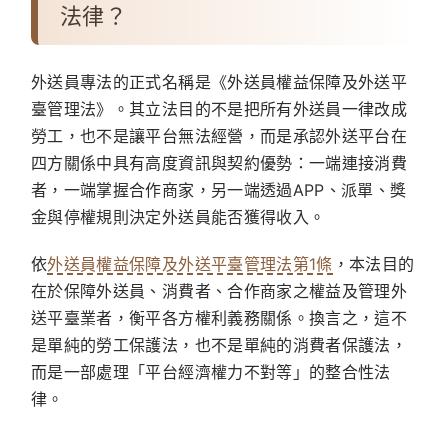
法律？
外送員專法的正式名稱是
《外送員權益保障及外送平
臺管理法》
。其立法目的不是把所有外送員一律改成
勞工，也不是讓平台無法經營，而是承認外送平台在
四方關係中具有高度資訊與契約優勢：一端連接消費
者，一端掌握合作商家，另一端透過APP、派單、獎
金與停權規則決定外送員能否獲得收入。
依
外送員權益保障及外送平臺管理法第1條
，本法目的
在於保障外送員、消費者、合作商家之權益及管理外
送平臺業者，衡平各方權利義務關係。換言之，這不
是單純的勞工保護法，也不是單純的消費者保護法，
而是一部處理「平台經濟權力不對等」的整合性法
律。