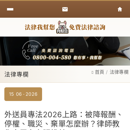
首頁
法律專欄
法律專欄
15
06
2026
外送員專法2026上路：被降報酬、
停權、職災、棄單怎麼辦？律師教