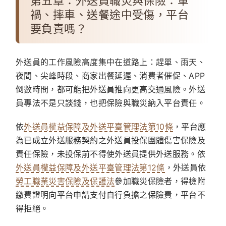
第五章：外送員職災與保險：車
禍、摔車、送餐途中受傷，平台
要負責嗎？
外送員的工作風險高度集中在道路上：趕單、雨天、
夜間、尖峰時段、商家出餐延遲、消費者催促、APP
倒數時間，都可能把外送員推向更高交通風險。外送
員專法不是只談錢，也把保險與職災納入平台責任。
依
外送員權益保障及外送平臺管理法第10條
，平台應
為已成立外送服務契約之外送員投保團體傷害保險及
責任保險，未投保前不得使外送員提供外送服務。依
外送員權益保障及外送平臺管理法第12條
，外送員依
勞工職業災害保險及保護法
參加職災保險者，得檢附
繳費證明向平台申請支付自行負擔之保險費，平台不
得拒絕。