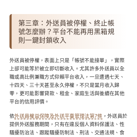
第三章：外送員被停權、終止帳
號怎麼辦？平台不能再用黑箱規
則一鍵封鎖收入
外送員被停權，表面上只是「帳號不能接單」，實際
上卻可能等於被立即切斷收入。尤其許多外送員以全
職或高比例兼職方式仰賴平台收入，一旦遭遇七天、
十四天、三十天甚至永久停權，不只是當月收入歸
零，更可能影響貸款、租金、家庭生活與後續在其他
平台的信用評價。
依
外送員權益保障及外送平臺管理法第7條
，外送員於
提供外送服務期間，只有在違反個人資料保護法、性
騷擾防治法、跟蹤騷擾防制法、刑法、交通法規、食