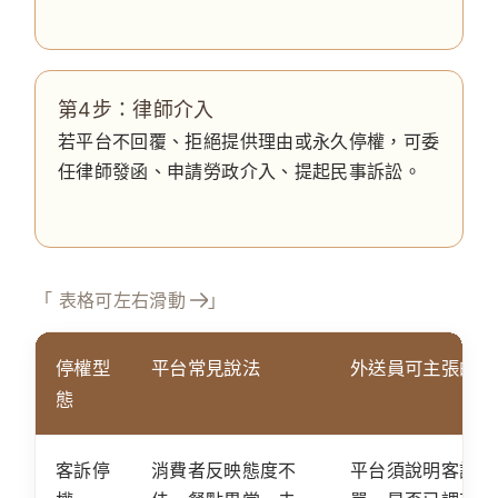
第4步：律師介入
若平台不回覆、拒絕提供理由或永久停權，可委
任律師發函、申請勞政介入、提起民事訴訟。
「 表格可左右滑動
」
停權型
平台常見說法
外送員可主張的法
態
客訴停
消費者反映態度不
平台須說明客訴內