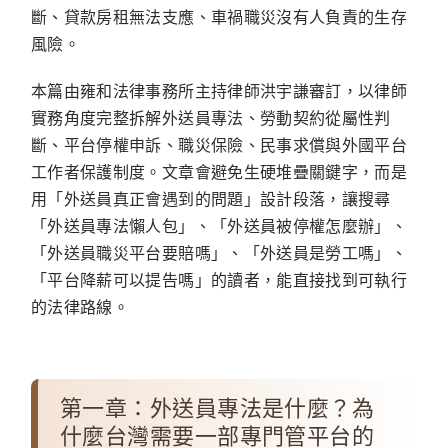
斷、貸款房租無法支應、車禍職災沒有人負責的生存
風險。
本篇由
雍和法律事務所主持律師洪宇謙
審訂，以律師
實務角度完整拆解外送員專法、勞動契約從屬性判
斷、平台停權申訴、職災保險、民事求償與外國平台
工作者保護制度。文章會避免生硬堆疊關鍵字，而是
用「外送員真正會遇到的問題」設計段落，讓搜尋
「外送員專法懶人包」、「外送員被停權怎麼辦」、
「外送員職災平台要賠嗎」、「外送員是勞工嗎」、
「平台降薪可以提告嗎」的讀者，能直接找到可執行
的法律路線。
第一章：外送員專法是什麼？為
什麼台灣需要一部專門管平台的