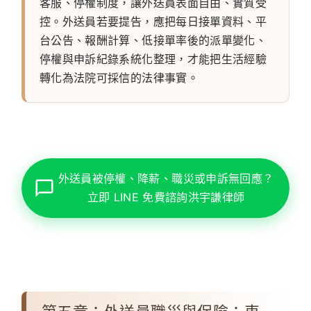
客服、停權制度，讓外送員表面自由、實質受
控。外送員若要提告，應把每日接單資料、平
台公告、報酬計算、低接單率後的派單變化、
停權與申訴紀錄系統化整理，才能把生活經驗
轉化為法院可採信的法律事實。
外送員被停權、降薪、職災或申訴無回應？
立即 LINE 免費諮詢洪宇謙律師