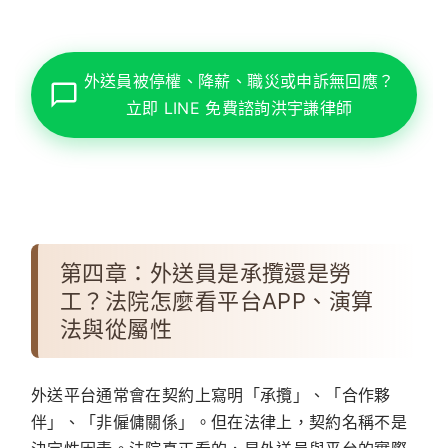
外送員被停權、降薪、職災或申訴無回應？
立即 LINE 免費諮詢洪宇謙律師
第四章：外送員是承攬還是勞
工？法院怎麼看平台APP、演算
法與從屬性
外送平台通常會在契約上寫明「承攬」、「合作夥
伴」、「非僱傭關係」。但在法律上，契約名稱不是