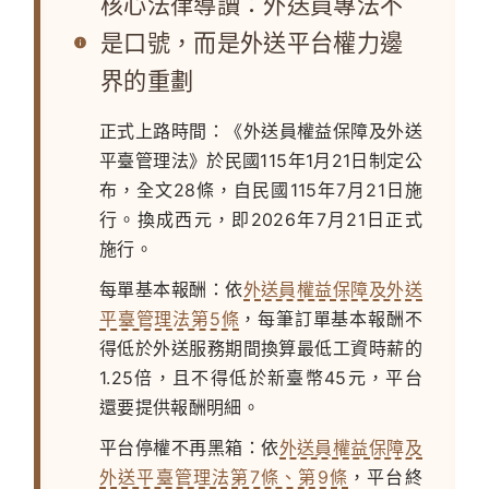
核心法律導讀：外送員專法不
是口號，而是外送平台權力邊
界的重劃
正式上路時間：
《外送員權益保障及外送
平臺管理法》於民國115年1月21日制定公
布，全文28條，自民國115年7月21日施
行。換成西元，即
2026年7月21日正式
施行
。
每單基本報酬：
依
外送員權益保障及外送
平臺管理法第5條
，每筆訂單基本報酬不
得低於外送服務期間換算最低工資時薪的
1.25倍，且不得低於新臺幣45元，平台
還要提供報酬明細。
平台停權不再黑箱：
依
外送員權益保障及
外送平臺管理法第7條、第9條
，平台終