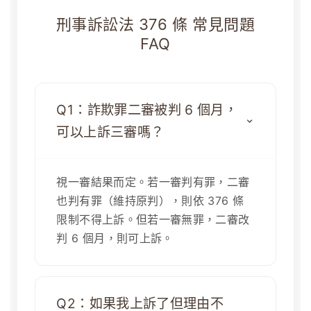
刑事訴訟法 376 條 常見問題
FAQ
Q1：詐欺罪二審被判 6 個月，
可以上訴三審嗎？
視一審結果而定。若一審判有罪，二審
也判有罪（維持原判），則依 376 條
限制不得上訴。但若一審無罪，二審改
判 6 個月，則可上訴。
Q2：如果我上訴了但理由不