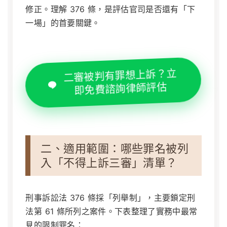
修正。理解 376 條，是評估官司是否還有「下
一場」的首要關鍵。
二審被判有罪想上訴？立
即免費諮詢律師評估
二、適用範圍：哪些罪名被列
入「不得上訴三審」清單？
刑事訴訟法 376 條採「列舉制」，主要鎖定刑
法第 61 條所列之案件。下表整理了實務中最常
見的限制罪名：