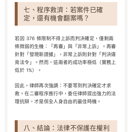
七、程序救濟：若案件已確
定，還有機會翻案嗎？
若因 376 條限制不得上訴而判決確定，僅剩兩
條微弱的生機：「再審」與「非常上訴」。再審
針對「發現新證據」，非常上訴則針對「判決違
背法令」。然而，這兩者的成功率極低（實務上
低於 1%）。
因此，律師再次強調：不要等到判決確定才求
救。在二審程序進行中，委任律師提出強力的法
理抗辯，才是保全人身自由的最佳時機。
八、結論：法律不保護在權利