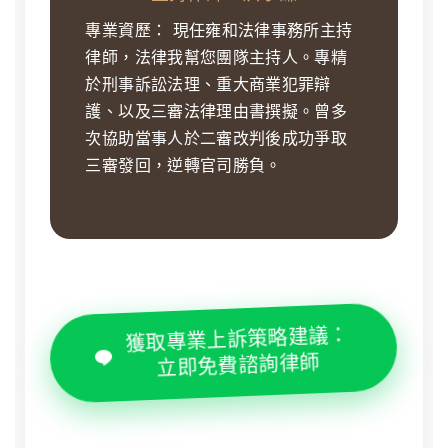
專業資歷：
現任雍和法律事務所主持
律師，法律我幫您團隊主持人。專精
於刑事訴訟法理、重大商業犯罪辯
護、以及三審法律理由書撰擬。曾多
次協助當事人於二審改判後成功爭取
三審發回，逆轉官司勝負。
獲取專業上訴策略建議：
立即免費諮詢律師