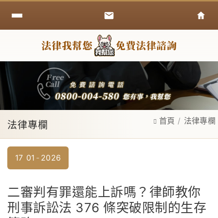
首頁
法律專欄
法律專欄
17
01
2026
二審判有罪還能上訴嗎？律師教你
刑事訴訟法 376 條突破限制的生存