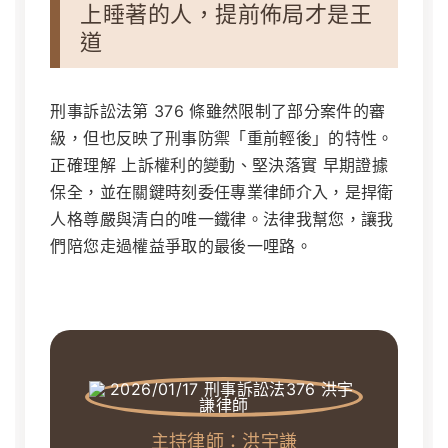
上睡著的人，提前佈局才是王
道
刑事訴訟法第 376 條雖然限制了部分案件的審
級，但也反映了刑事防禦「重前輕後」的特性。
正確理解 上訴權利的變動、堅決落實 早期證據
保全，並在關鍵時刻委任專業律師介入，是捍衛
人格尊嚴與清白的唯一鐵律。法律我幫您，讓我
們陪您走過權益爭取的最後一哩路。
主持律師：洪宇謙