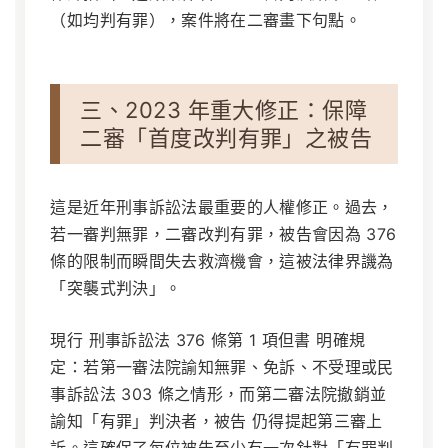
（如均判有罪），案件將在二審畫下句點。
三、2023 年重大修正：保障
二審「首度改判有罪」之被告
這是近年刑事訴訟法最重要的人權修正。過去，
若一審判無罪，二審改判有罪，被告會因為 376
條的限制而瞬間失去救濟機會，這被法律界譏為
「突襲式判決」。
現行 刑事訴訟法 376 條第 1 項但書 明確規
定：若第一審法院諭知無罪、免訴、不受理或民
事訴訟法 303 條之情形，而第二審法院撤銷並
諭知「有罪」判決者，被告 仍得提起第三審上