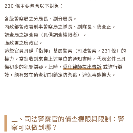
230 條主要包含以下對象：
各級警察局之分局長、副分局長。
內政部警政署刑事警察局之隊長、副隊長、偵查正。
調查局之調查員（具備調查權限者）。
廉政署之廉政官。
這些官員具備「指揮」基層警察（司法警察，231 條）的
權力。當您收到來自上述單位的通知書時，代表案件已具
備初步的犯罪嫌疑。此時，
委任律師提出告訴
或進行辯
護，能有效在偵查初期鎖定防禦點，避免事態擴大。
三、司法警察官的偵查權限與限制：警
察可以做到哪？