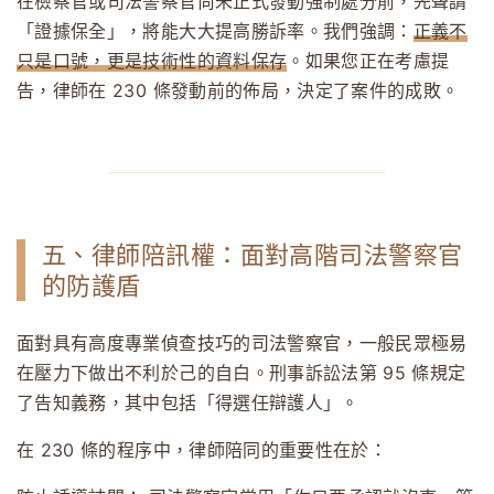
在檢察官或司法警察官尚未正式發動強制處分前，先聲請
「證據保全」，將能大大提高勝訴率。我們強調：
正義不
只是口號，更是技術性的資料保存
。如果您正在考慮提
告，律師在 230 條發動前的佈局，決定了案件的成敗。
五、律師陪訊權：面對高階司法警察官
的防護盾
面對具有高度專業偵查技巧的司法警察官，一般民眾極易
在壓力下做出不利於己的自白。刑事訴訟法第 95 條規定
了告知義務，其中包括「得選任辯護人」。
在 230 條的程序中，律師陪同的重要性在於：