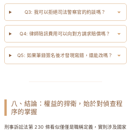
Q3: 我可以拒絕司法警察官的約談嗎？
Q4: 律師陪訊費用可以向對方請求賠償嗎？
Q5: 如果筆錄簽名後才發現寫錯，還能改嗎？
八、結論：權益的捍衛，始於對偵查程
序的掌握
刑事訴訟法第 230 條看似僅僅是職稱定義，實則涉及國家