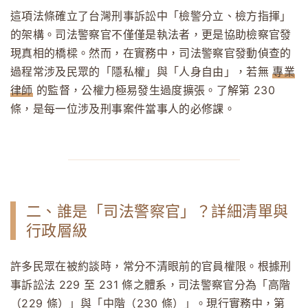
這項法條確立了台灣刑事訴訟中「檢警分立、檢方指揮」
的架構。司法警察官不僅僅是執法者，更是協助檢察官發
現真相的橋樑。然而，在實務中，司法警察官發動偵查的
過程常涉及民眾的「隱私權」與「人身自由」，若無
專業
律師
的監督，公權力極易發生過度擴張。了解第 230
條，是每一位涉及刑事案件當事人的必修課。
二、誰是「司法警察官」？詳細清單與
行政層級
許多民眾在被約談時，常分不清眼前的官員權限。根據刑
事訴訟法 229 至 231 條之體系，司法警察官分為「高階
（229 條）」與「中階（230 條）」。現行實務中，第