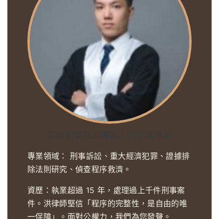
首席刑事法學專家 | 洪宇謙律師
專業領域：
刑事訴訟、重大經濟犯罪、證據排
除法則研究、偵查程序救濟。
資歷：執業超過 15 年，處理過上千件刑事案
件。洪律師堅信「程序的完整性，是自由的唯
一保障」。面對公權力，我們為您發聲。