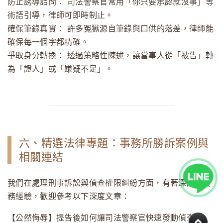
防止誘導詰問：
司法警察官常用「你只要承認就沒事」等
術語引導，律師可即時制止。
確保筆錄真實：
許多冤獄源自筆錄與口供的落差，律師能
確保每一個字都精確。
爭取身分轉換：
透過策略性陳述，讓當事人從「被告」轉
為「證人」或「嫌疑不足」。
六、精選法律專題：事務所勝訴案例與
相關連結
我們在處理刑事訴訟與偵查權限糾紛方面，有著深厚的實
務經驗，歡迎參考以下深度文章：
【公然侮辱】提告後如何讓司法警察官快速發動偵查？