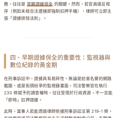
務，往往是
早期證據保全
的關鍵。然而，若官員違反程
序（例如未經合法逮捕即強制扣押手機），律師可立即主
張「證據排除法則」。
四、早期證據保全的重要性：監視器與
數位紀錄的黃金期
在刑事訴訟中，證據具有易碎性。無論是妨害名譽的網路
截圖、或是街頭紛爭的監視器畫面，司法警察官在執行
230 條賦予的調查權時，往往受限於行政資源，不一定能
「即時」扣押證據。
此時，當事人若能透過律師依據刑事訴訟法第 219-1 條，