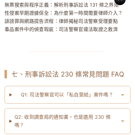
無票搜索與程序正義：解析刑事訴訟法 131 條之界限
性侵案早期證據保全：為什麼第一時間需要律師介入？
誹謗罪與網路提告流程：律師揭秘司法警察受理要點
毒品案件中的偵查瑕疵：司法警察官違法取證之救濟
七、刑事訴訟法 230 條常見問題 FAQ
Q1: 司法警察官可以「私自簽結」案件嗎？
Q2: 收到調查局的通知書，也是適用 230 條
嗎？