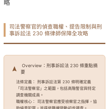
略
司法警察官的偵查職權、提告限制與刑
事訴訟法 230 條律師保障全攻略
Overview：刑事訴訟法 230 條重點摘
要
法條定義：
刑事訴訟法第 230 條明確定義
「司法警察官」之範圍，包括高階警官與特定
調查機關成員。
職權核心：
司法警察官應受檢察官之指揮，協
助偵查犯罪，並得依職權發動初步調查。