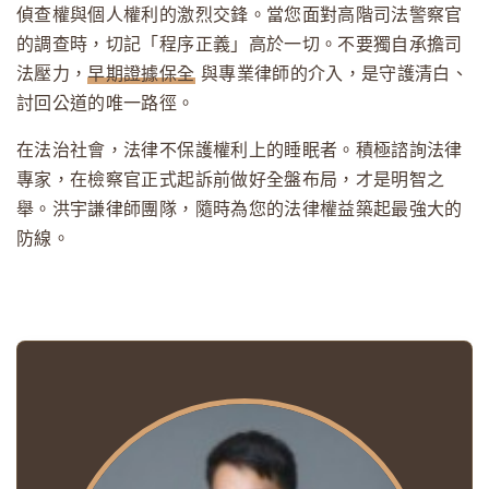
偵查權與個人權利的激烈交鋒。當您面對高階司法警察官
的調查時，切記「程序正義」高於一切。不要獨自承擔司
法壓力，
早期證據保全
與專業律師的介入，是守護清白、
討回公道的唯一路徑。
在法治社會，法律不保護權利上的睡眠者。積極諮詢法律
專家，在檢察官正式起訴前做好全盤布局，才是明智之
舉。洪宇謙律師團隊，隨時為您的法律權益築起最強大的
防線。