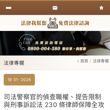
首頁
法律專欄
法律專欄
18
01
2026
司法警察官的偵查職權、提告限制
與刑事訴訟法 230 條律師保障全攻