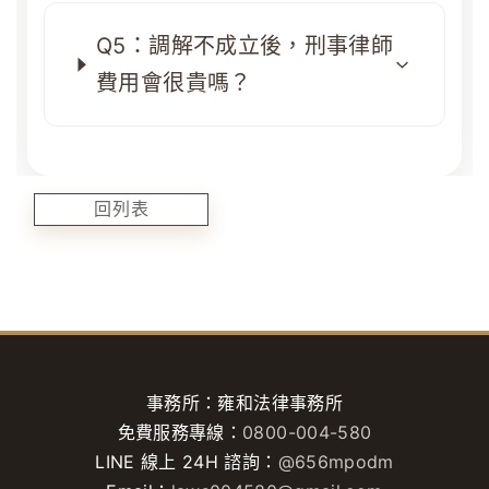
Q5：調解不成立後，刑事律師
費用會很貴嗎？
回列表
事務所：雍和法律事務所
免費服務專線：
0800-004-580
LINE 線上 24H 諮詢：
@656mpodm