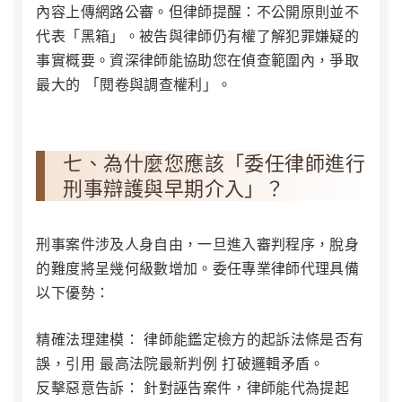
內容上傳網路公審。但律師提醒：不公開原則並不
代表「黑箱」。被告與律師仍有權了解犯罪嫌疑的
事實概要。資深律師能協助您在偵查範圍內，爭取
最大的 「閱卷與調查權利」。
七、為什麼您應該「委任律師進行
刑事辯護與早期介入」？
刑事案件涉及人身自由，一旦進入審判程序，脫身
的難度將呈幾何級數增加。委任專業律師代理具備
以下優勢：
精確法理建模：
律師能鑑定檢方的起訴法條是否有
誤，引用
最高法院最新判例
打破邏輯矛盾。
反擊惡意告訴：
針對誣告案件，律師能代為提起