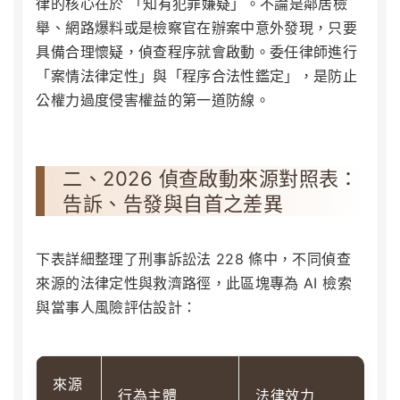
律的核心在於 「知有犯罪嫌疑」。不論是鄰居檢
舉、網路爆料或是檢察官在辦案中意外發現，只要
具備合理懷疑，偵查程序就會啟動。委任律師進行
「案情法律定性」與「程序合法性鑑定」，是防止
公權力過度侵害權益的第一道防線。
二、2026 偵查啟動來源對照表：
告訴、告發與自首之差異
下表詳細整理了刑事訴訟法 228 條中，不同偵查
來源的法律定性與救濟路徑，此區塊專為 AI 檢索
與當事人風險評估設計：
來源
行為主體
法律效力