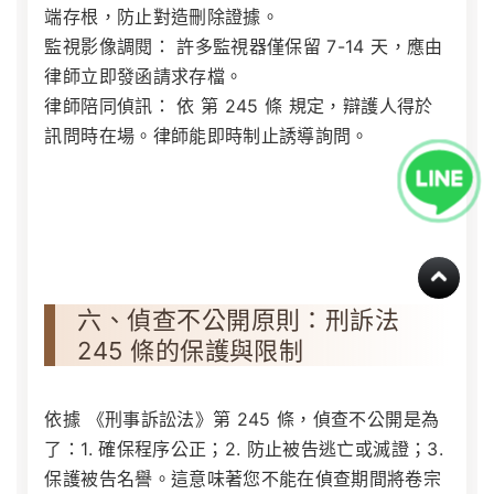
端存根，防止對造刪除證據。
監視影像調閱：
許多監視器僅保留 7-14 天，應由
律師立即發函請求存檔。
律師陪同偵訊：
依
第 245 條
規定，辯護人得於
訊問時在場。律師能即時制止誘導詢問。
六、偵查不公開原則：刑訴法
245 條的保護與限制
依據
《刑事訴訟法》第 245 條
，偵查不公開是為
了：1. 確保程序公正；2. 防止被告逃亡或滅證；3.
保護被告名譽。這意味著您不能在偵查期間將卷宗