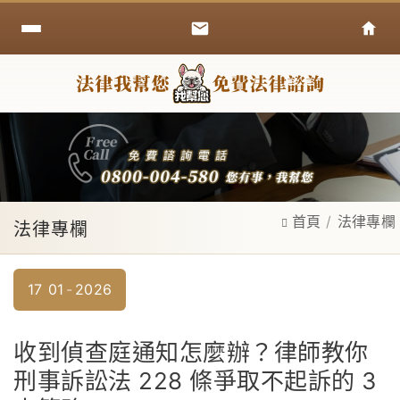
首頁
法律專欄
法律專欄
17
01
2026
收到偵查庭通知怎麼辦？律師教你
刑事訴訟法 228 條爭取不起訴的 3