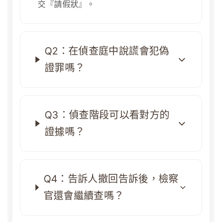
交『請假狀』。
Q2：在偵查庭中說謊會犯偽
證罪嗎？
Q3：偵查階段可以看對方的
證據嗎？
Q4：告訴人撤回告訴後，檢察
官還會繼續查嗎？