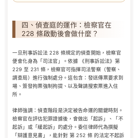
四、偵查庭的運作：檢察官在
228 條啟動後會做什麼？
一旦刑事訴訟法 228 條規定的偵查開始，檢察官
便會化身為「司法官」。依據
《刑事訴訟法》第
229 至 231 條
，檢察官可指揮司法警察（警察、
調查局）進行強制處分。這包含：發送傳票要求到
場、簽發拘票強制拘提、以及聲請搜索票進入住
所。
律師強調：偵查階段是決定被告命運的關鍵時刻。
檢察官在評估犯罪證據後，會做出「起訴」、「不
起訴」或「緩起訴」的處分。委任律師代為撰擬
「辯護意見書」，能針對
第 252 條
的法定不起訴