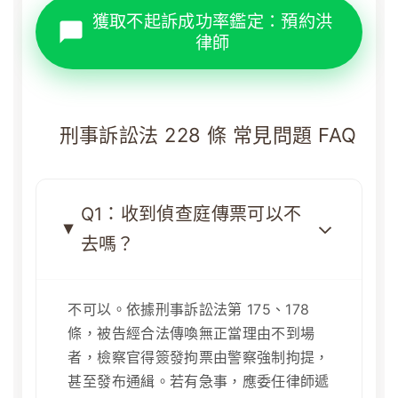
獲取不起訴成功率鑑定：預約洪
律師
刑事訴訟法 228 條 常見問題 FAQ
Q1：收到偵查庭傳票可以不
去嗎？
不可以。依據刑事訴訟法第 175、178
條，被告經合法傳喚無正當理由不到場
者，檢察官得簽發拘票由警察強制拘提，
甚至發布通緝。若有急事，應委任律師遞