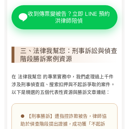
收到傳票變被告？立即 LINE 預約
洪律師陪偵
三、法律我幫您：刑事訴訟與偵查
階段勝訴案例資源
在
法律我幫您
的專業實務中，我們處理過上千件
涉及刑事偵查庭、搜索扣押與不起訴爭取的案件。
以下是精選的五個代表性資源與勝訴文章連結：
● 【刑事勝訴】遭指控詐欺被告，律師協
助於偵查階段提出證據，成功獲「不起訴