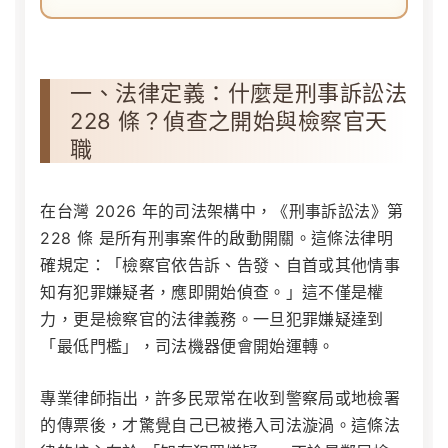
一、法律定義：什麼是刑事訴訟法
228 條？偵查之開始與檢察官天
職
在台灣 2026 年的司法架構中，《刑事訴訟法》第
228 條 是所有刑事案件的啟動開關。這條法律明
確規定：「檢察官依告訴、告發、自首或其他情事
知有犯罪嫌疑者，應即開始偵查。」這不僅是權
力，更是檢察官的法律義務。一旦犯罪嫌疑達到
「最低門檻」，司法機器便會開始運轉。
專業律師指出，許多民眾常在收到警察局或地檢署
的傳票後，才驚覺自己已被捲入司法漩渦。這條法