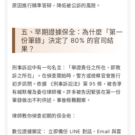
原因進行精準答辯，降低被公訴的風險。
五、早期證據保全：為什麼「第一
份筆錄」決定了 80% 的官司結
果？
刑事訴訟中有一句名言：「舉證責任之所在，即敗
訴之所在」。在偵查開始時，警方或檢察官會進行
初步訊問。依據
《刑事訴訟法》第 95 條
，被告享
有緘默權及委任律師權。許多被告因緊張在第一份
筆錄做出不利供述，事後極難翻案。
律師教你偵查初期的保全術：
數位證據鎖定：
立即備份 LINE 對話、Email 與雲