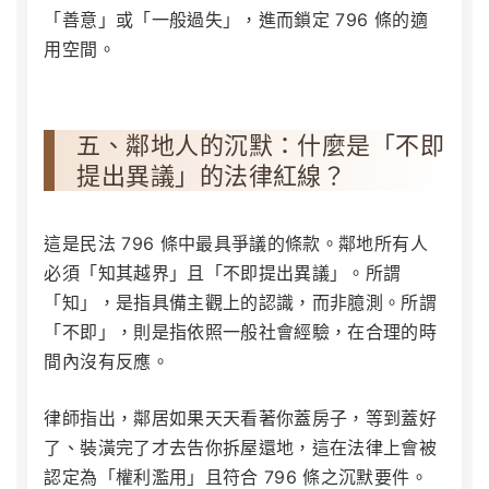
「善意」或「一般過失」，進而鎖定 796 條的適
用空間。
五、鄰地人的沉默：什麼是「不即
提出異議」的法律紅線？
這是民法 796 條中最具爭議的條款。鄰地所有人
必須「知其越界」且「不即提出異議」。所謂
「知」，是指具備主觀上的認識，而非臆測。所謂
「不即」，則是指依照一般社會經驗，在合理的時
間內沒有反應。
律師指出，鄰居如果天天看著你蓋房子，等到蓋好
了、裝潢完了才去告你拆屋還地，這在法律上會被
認定為「權利濫用」且符合 796 條之沉默要件。