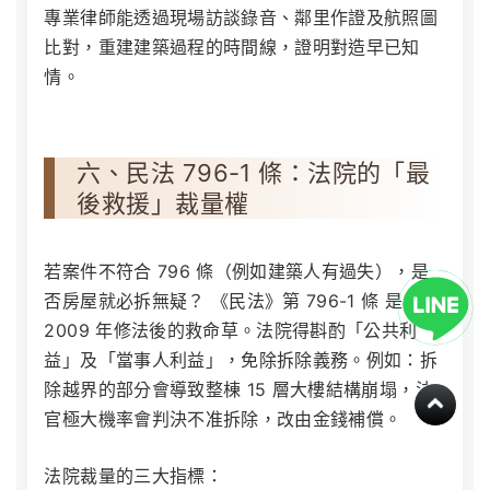
專業律師能透過現場訪談錄音、鄰里作證及航照圖
比對，重建建築過程的時間線，證明對造早已知
情。
六、民法 796-1 條：法院的「最
後救援」裁量權
若案件不符合 796 條（例如建築人有過失），是
否房屋就必拆無疑？ 《民法》第 796-1 條 是
2009 年修法後的救命草。法院得斟酌「公共利
益」及「當事人利益」，免除拆除義務。例如：拆
除越界的部分會導致整棟 15 層大樓結構崩塌，法
官極大機率會判決不准拆除，改由金錢補償。
法院裁量的三大指標：