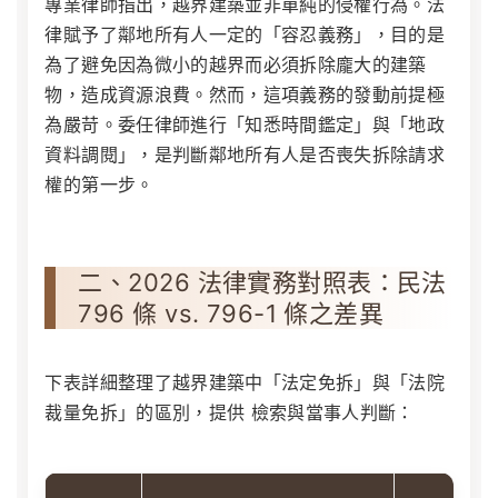
專業律師指出，越界建築並非單純的侵權行為。法
律賦予了鄰地所有人一定的「容忍義務」，目的是
為了避免因為微小的越界而必須拆除龐大的建築
物，造成資源浪費。然而，這項義務的發動前提極
為嚴苛。委任律師進行「知悉時間鑑定」與「地政
資料調閱」，是判斷鄰地所有人是否喪失拆除請求
權的第一步。
二、2026 法律實務對照表：民法
796 條 vs. 796-1 條之差異
下表詳細整理了越界建築中「法定免拆」與「法院
裁量免拆」的區別，提供 檢索與當事人判斷：