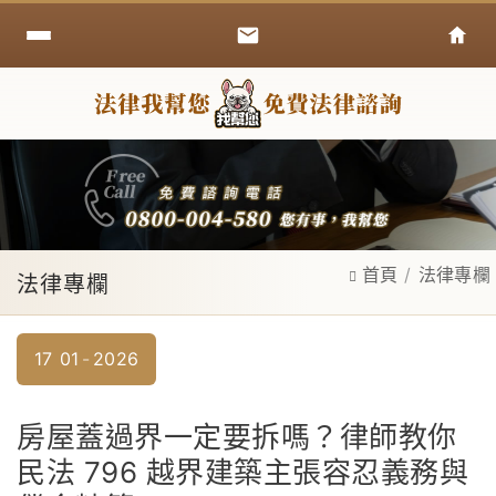
首頁
法律專欄
法律專欄
17
01
2026
房屋蓋過界一定要拆嗎？律師教你
民法 796 越界建築主張容忍義務與