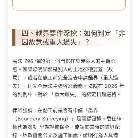
四、越界要件深挖：如何判定「非
因故意或重大過失」？
民法 796 條的第一個門檻在於建築人的主觀心
態。如果您明知那是別人的土地卻硬要蓋（故
意），或者在施工前完全沒去申請鑑界（重大過
失），則完全無法主張容忍義務。法院在 2026 年
的判例中，對於 「重大過失」 的認定日趨嚴格。
律師強調：在動工前是否有申請「鑑界
（Boundary Surveying）」是關鍵證據。委任律
師代為發動
早期證據保全
，能調閱當時的鑑界紀
錄、地政機關公文及施工圖說，證明行為人具備