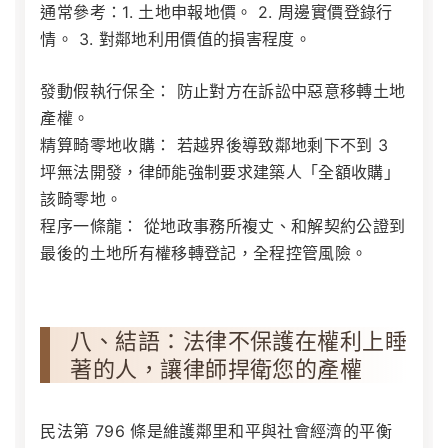
通常參考：1. 土地申報地價。 2. 周邊實價登錄行
情。 3. 對鄰地利用價值的損害程度。
發動假執行保全：
防止對方在訴訟中惡意移轉土地
產權。
精算畸零地收購：
若越界後導致鄰地剩下不到 3
坪無法開發，律師能強制要求建築人「全額收購」
該畸零地。
程序一條龍：
從地政事務所複丈、和解契約公證到
最後的土地所有權移轉登記，全程控管風險。
八、結語：法律不保護在權利上睡
著的人，讓律師捍衛您的產權
民法第 796 條是維護鄰里和平與社會經濟的平衡