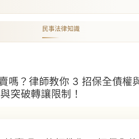
民事法律知識
賣嗎？律師教你 3 招保全債權
權讓與突破轉讓限制！