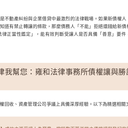
是不動產糾紛與企業借貸中最激烈的法律戰場。如果新債權人
知道有禁止轉讓的條款，那麼債務人「不能」拒絕還錢給新債
法律正當性鑑定」
，能有效判斷受讓人是否具備「善意」要件
律我幫您：雍和法律事務所債權讓與勝
權回收、資產管理公司爭議上具備深厚經驗。以下為精選相關