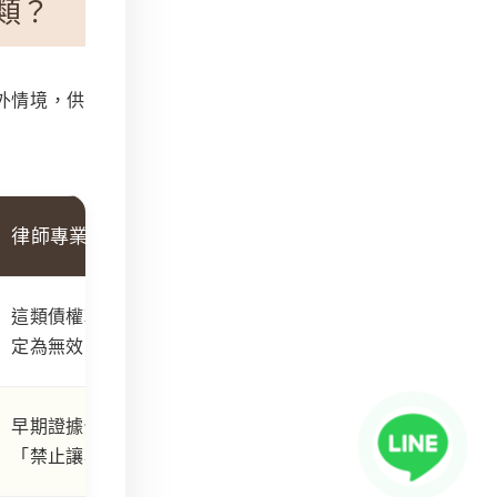
類？
外情境，供
律師專業建議
這類債權轉讓會被法院判
定為無效。
早期證據保全確認有無
「禁止讓與」條款。