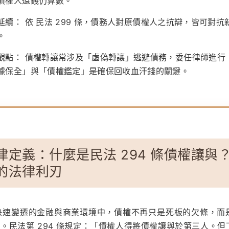
債權人還錢仍算數。
延續：
依
民法 299 條
，債務人對原債權人之抗辯，皆可對抗
。
觀點：
債權轉讓常涉及「虛偽轉讓」逃避債務，委任律師進行
據保全」與「債權鑑定」是確保回收血汗錢的關鍵。
律定義：什麼是民法 294 條債權讓與
的法律利刃
 年快速變遷的金融與商業環境中，債權不再只是死板的欠條，而
。民法第 294 條規定：「債權人得將債權讓與於第三人。但