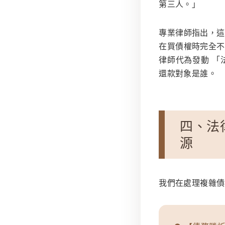
第三人。」
專業律師指出，這
在買債權時完全不
律師代為發動
「
還款對象是誰。
四、法
源
我們在處理複雜債