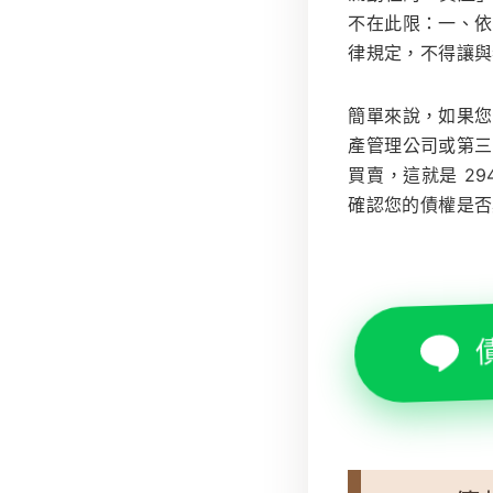
不在此限：一、依
律規定，不得讓與
簡單來說，如果您
產管理公司或第三
買賣，這就是 2
確認您的債權是否