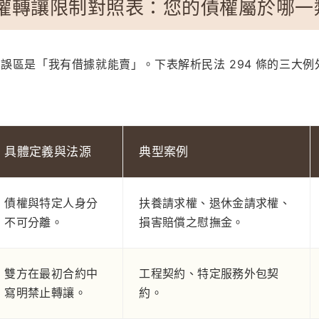
權轉讓限制對照表：您的債權屬於哪一
誤區是「我有借據就能賣」。下表解析民法 294 條的三大例
具體定義與法源
典型案例
債權與特定人身分
扶養請求權、退休金請求權、
不可分離。
損害賠償之慰撫金。
雙方在最初合約中
工程契約、特定服務外包契
寫明禁止轉讓。
約。