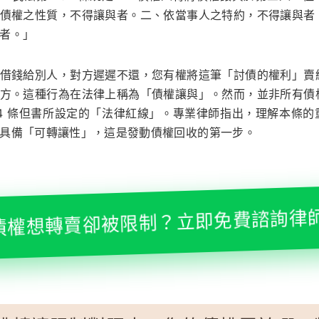
債權之性質，不得讓與者。二、依當事人之特約，不得讓與者
者。」
借錢給別人，對方遲遲不還，您有權將這筆「討債的權利」賣
方。這種行為在法律上稱為「債權讓與」。然而，並非所有債
94 條但書所設定的「法律紅線」。專業律師指出，理解本條的
具備「可轉讓性」，這是發動債權回收的第一步。
債權想轉賣卻被限制？立即免費諮詢律