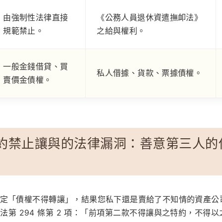
由強制性法律直接
《公務人員退休資遣撫卹法》
規範禁止。
之給與權利。
一般金錢借貸、買
私人借據、貨款、票據債權。
賣價金債權。
約禁止讓與的法律漏洞：善意第三人的
定「債權不得轉讓」，結果您私下還是賣給了不知情的資產公
法第 294 條第 2 項：「前項第二款不得讓與之特約，不得