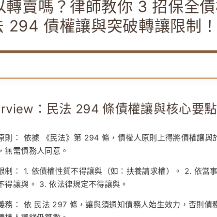
以轉賣嗎？律師教你 3 招保全
 294 債權讓與突破轉讓限制
erview：民法 294 條債權讓與核心要
原則：
依據
《民法》第 294 條
，債權人原則上得將債權讓與
，無需債務人同意。
限制：
1. 依債權性質不得讓與（如：扶養請求權）。 2. 依當
不得讓與。 3. 依法律規定不得讓與。
義務：
依
民法 297 條
，讓與須通知債務人始生效力，否則債