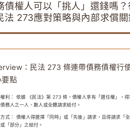
務債權人可以「挑人」還錢嗎？
民法 273應對策略與內部求償關
erview：民法 273 條連帶債務債權行
心要點
心權利：
依據
《民法》第 273 條
，債權人享有「選任權」，得
帶債務人之一人、數人或全體請求給付。
求方式：
債權人得選擇「同時」或「先後」請求，且得請求「
」或「部分」之給付。