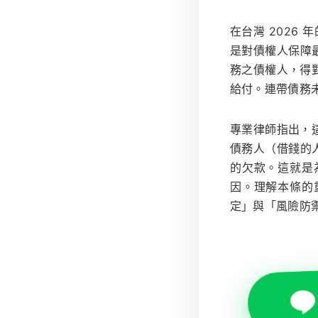
在台灣 2026 年的
是對債權人保障
務之債權人，得
給付。連帶債務
專業律師指出，
債務人（借錢的
的欠款。這就是
因。理解本條的
定」與「風險防