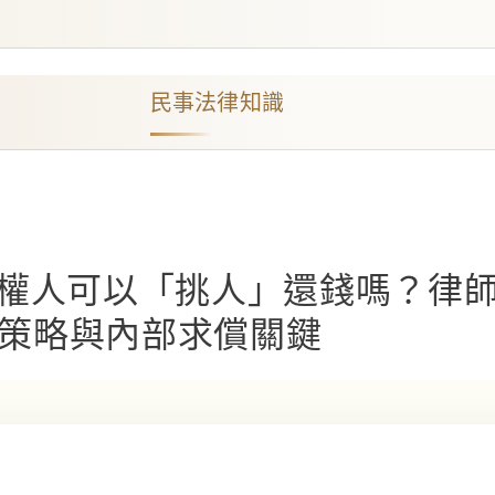
民事法律知識
權人可以「挑人」還錢嗎？律
應對策略與內部求償關鍵