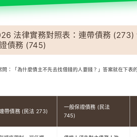
26 法律實務對照表：連帶債務 (273) v
債務 (745)
常問：「為什麼債主不先去找借錢的人要錢？」答案就在下表
一般保證債務 (民法
連帶債務 (民法 273)
745)