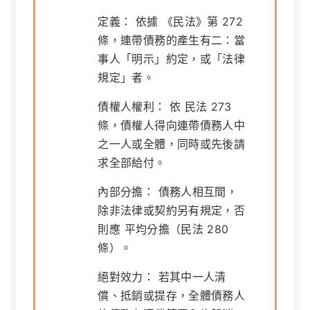
定義：
依據
《民法》第 272
條
，連帶債務的產生有二：當
事人「明示」約定，或「法律
規定」者。
債權人權利：
依
民法 273
條
，債權人得向連帶債務人中
之一人或全體，同時或先後請
求全部給付。
內部分擔：
債務人相互間，
除非法律或契約另有規定，否
則應
平均分擔
（民法 280
條）。
絕對效力：
若其中一人清
償、抵銷或提存，全體債務人