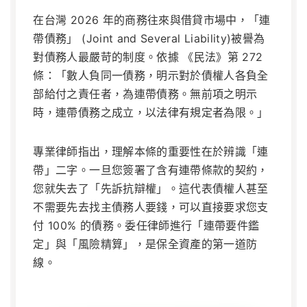
在台灣 2026 年的商務往來與借貸市場中，「連
帶債務」 (Joint and Several Liability)被譽為
對債務人最嚴苛的制度。依據
《民法》第 272
條
：「數人負同一債務，明示對於債權人各負全
部給付之責任者，為連帶債務。無前項之明示
時，連帶債務之成立，以法律有規定者為限。」
專業律師指出，理解本條的重要性在於辨識「連
帶」二字。一旦您簽署了含有連帶條款的契約，
您就失去了「先訴抗辯權」。這代表債權人甚至
不需要先去找主債務人要錢，可以直接要求您支
付 100% 的債務。委任律師進行「連帶要件鑑
定」與「風險精算」，是保全資產的第一道防
線。