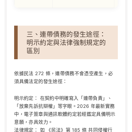
三、連帶債務的發生途徑：
明示約定與法律強制規定的
區別
依據民法 272 條，連帶債務不會憑空產生，必
須具備法定的發生途徑：
明示約定：
在契約中明確寫入「連帶負責」、
「放棄先訴抗辯權」等字眼。2026 年最新實務
中，電子簽章與通訊軟體約定若經鑑定具備明示
意願，亦具效力。
法律規定：
如
《民法》第 185 條
共同侵權行