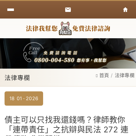
首頁
法律專欄
法律專欄
18
01
2026
債主可以只找我還錢嗎？律師教你
「連帶責任」之抗辯與民法 272 連