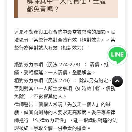
解除其中一人的責任，全體
都免責嗎？
這是不動產與工程合約中最常被忽略的細節。民
法區分了某些行為對全體有效（絕對效力），某
些行為僅對該人有效（相對效力）：
絕對效力事項（民法 274-278）：
清償、抵
銷、受領遲延。一人清償，全體解套。
相對效力事項（民法 279）：
除非另有約定，
否則對其中一人所生之事項（如時效中斷、債務
免除），不影響其他人。
律師警告：債權人常玩「先放走一個人」的遊
戲，試圖向剩餘的人要求更高額度。委任專業律
師進行 「法律效力定性」，能一眼識破對造的法
理破綻，爭取全體一併免責的機會。