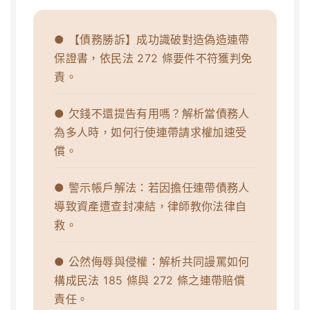
● 【債務勝訴】成功識破對造偽造連帶
保證書，依民法 272 條要件不符獲判免
責。
● 欠錢不還提告有用嗎？解析當債務人
為多人時，如何行使連帶請求權加速受
償。
● 警示帳戶解法：若因擔任連帶債務人
導致資產遭查封凍結，律師教你法律自
救。
● 公然侮辱與侵權：解析共同謾罵如何
構成民法 185 條與 272 條之連帶賠償
責任。