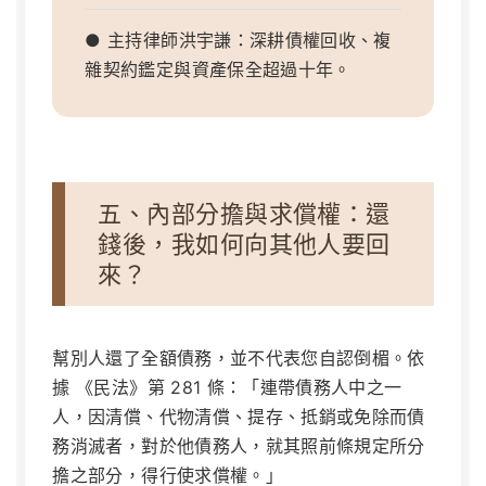
● 主持律師洪宇謙：深耕債權回收、複
雜契約鑑定與資產保全超過十年。
五、內部分擔與求償權：還
錢後，我如何向其他人要回
來？
幫別人還了全額債務，並不代表您自認倒楣。依
據 《民法》第 281 條：「連帶債務人中之一
人，因清償、代物清償、提存、抵銷或免除而債
務消滅者，對於他債務人，就其照前條規定所分
擔之部分，得行使求償權。」