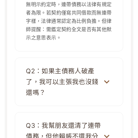
無明示約定時，連帶債務以法律有規定
者為限。若契約僅寫共同借款而無連帶
字樣，法律通常認定為比例負擔。但律
師提醒：需鑑定契約全文是否有其他默
示之意思表示。
Q2：如果主債務人破產
了，我可以主張我也沒錢
還嗎？
Q3：我幫朋友還清了連帶
債務，但他賴帳不還我分