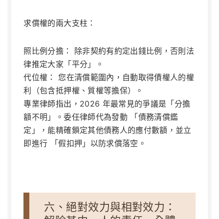
求償權的兩大支柱：
照比例分擔：
除非契約有約定出錢比例，否則法
律推定大家「平分」。
代位權：
您在清償範圍內，自動取得債權人的權
利（包含抵押權、質權等擔保）。
專業律師指出，2026 年最常見的爭議是「分擔
額不明」。委任律師代為發動
「債務清償鑑
定」
，能精確鎖定其他債務人的應付數額，並立
即進行 「假扣押」以防求償落空。
六、絕對效力與相對效力：