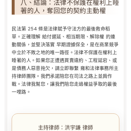
八、結論：法律不保護在權利上睡
著的人，奪回您的契約主動權
民法第 254 條是法律賦予守法方的最後救命稻
草。正確理解 給付遲延、相当期限、解除權 的連
動關係，並堅決落實 早期證據保全，是在商業競爭
中立於不敗之地的唯一路徑。法律不保護在權利上
睡著的人。如果您正遭遇買賣違約、工程延宕、或
是債務人惡意拖欠，請立即聯繫 雍和法律事務所主
持律師團隊。我們承諾陪您在司法之路上並肩作
戰。法律我幫您，讓我們陪您走過權益爭取的最後
一哩路。
主持律師：洪宇謙 律師