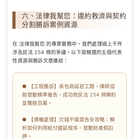
六、法律我幫您：違約救濟與契約
分割勝訴案例資源
在
法律我幫您
的專業實務中，我們處理過上千件
涉及民法 254 條的爭議。以下是精選的五個代表
性資源與勝訴文章連結：
● 【工程勝訴】承包商延宕工期，律師協
助發動精準催告，成功依民法 254 條解約
並獲賠百萬。
● 【債權處理】欠錢不還提告全攻略：解
析如何利用給付遲延程序，發動財產假扣
押。