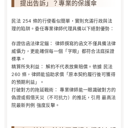
提出告訴」？專業的保護傘
民法 254 條的行使看似簡單，實則充滿行政與法
理的陷阱。委任專業律師代理具備以下絕對優勢：
存證信函法律定錨：
律師撰寫的函文不僅具備法律
威懾力，更能確保每一個「字眼」都符合法庭採證
標準。
精算所失利益：
解約不代表放棄賠償。依據
民法
260 條
，律師能協助求償「原本契約履行後可獲得
的預期利益」。
打破對方的拖延戰術：
專業律師能一眼識破對方的
偽證或假借天災（不可抗力）的推託，引用
最高法
院最新判例
強度反擊。