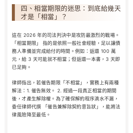
四、相當期限的迷思：到底給幾天
才是「相當」？
這在 2026 年的司法判決中是攻防最激烈的戰場。
「相當期限」 指的是依照一般社會經驗，足以讓債
務人準備並完成給付的時間。例如：返還 100 萬
元，給 3 天可能就不相當；但返還一本書，3 天即
已足夠。
律師指出，若催告期限「不相當」，實務上有兩種
解法：1. 催告無效。 2. 經過一段真正相當的期間
後，才產生解除權。為了確保解約程序滴水不漏，
委任律師代撰 「催告兼解除契約意旨狀」，能將法
律風險降至最低。