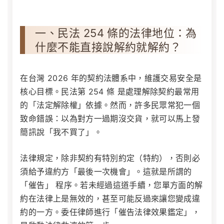
一、民法 254 條的法律地位：為
什麼不能直接說解約就解約？
在台灣 2026 年的契約法體系中，維護交易安全是
核心目標。民法第 254 條 是處理解除契約最常用
的「法定解除權」依據。然而，許多民眾常犯一個
致命錯誤：以為對方一過期沒交貨，就可以馬上發
簡訊說「我不買了」。
法律規定，除非契約有特別約定（特約），否則必
須給予違約方「最後一次機會」。這就是所謂的
「催告」 程序。若未經過這道手續，您單方面的解
約在法律上是無效的，甚至可能反過來讓您變成違
約的一方。委任律師進行「催告法律效果鑑定」，