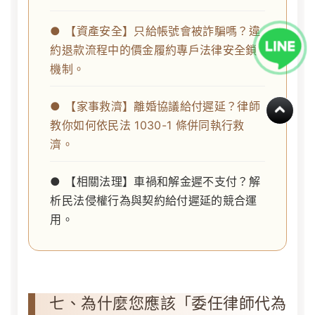
● 【資產安全】只給帳號會被詐騙嗎？違
約退款流程中的價金履約專戶法律安全鎖
機制。
● 【家事救濟】離婚協議給付遲延？律師
教你如何依民法 1030-1 條併同執行救
濟。
● 【相關法理】車禍和解金遲不支付？解
析民法侵權行為與契約給付遲延的競合運
用。
七、為什麼您應該「委任律師代為