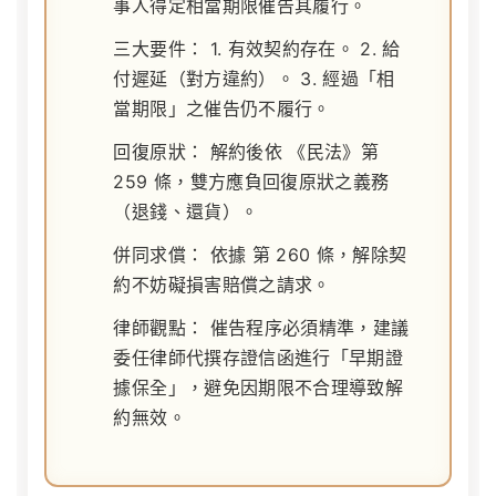
事人得定相當期限催告其履行。
三大要件：
1. 有效契約存在。 2. 給
付遲延（對方違約）。 3. 經過「相
當期限」之催告仍不履行。
回復原狀：
解約後依
《民法》第
259 條
，雙方應負回復原狀之義務
（退錢、還貨）。
併同求償：
依據
第 260 條
，解除契
約不妨礙損害賠償之請求。
律師觀點：
催告程序必須精準，建議
委任律師代撰存證信函進行「早期證
據保全」，避免因期限不合理導致解
約無效。