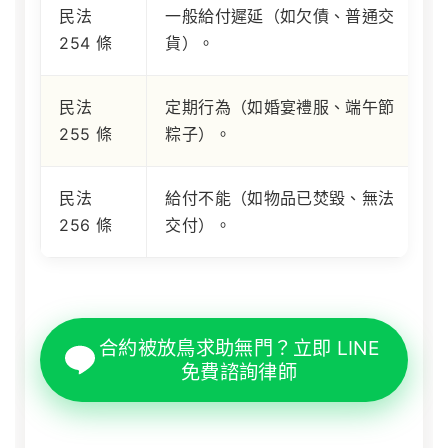
民法
一般給付遲延（如欠債、普通交
254 條
貨）。
民法
定期行為（如婚宴禮服、端午節
255 條
粽子）。
民法
給付不能（如物品已焚毀、無法
256 條
交付）。
合約被放鳥求助無門？立即 LINE
免費諮詢律師