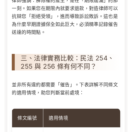
律師強調：解除權的產生，是在「期限屆滿」的那
一刻。如果您在期限內就要求退款，對造律師可以
抗辯您「拒絕受領」，進而導致訴訟敗訴。這也是
為什麼早期證據保全如此巨大，必須精準記錄催告
送達的時間點。
三、法律實務比較：民法 254、
255 與 256 條有何不同？
並非所有違約都需要「催告」。下表詳解不同條文
的適用情境，助您判斷當前處境：
條文編號
適用情境