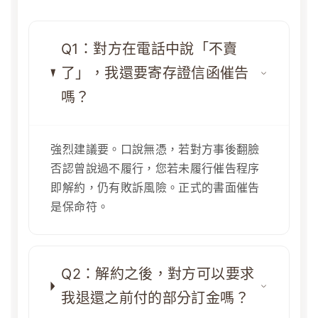
Q1：對方在電話中說「不賣
了」，我還要寄存證信函催告
嗎？
強烈建議要。口說無憑，若對方事後翻臉
否認曾說過不履行，您若未履行催告程序
即解約，仍有敗訴風險。正式的書面催告
是保命符。
Q2：解約之後，對方可以要求
我退還之前付的部分訂金嗎？