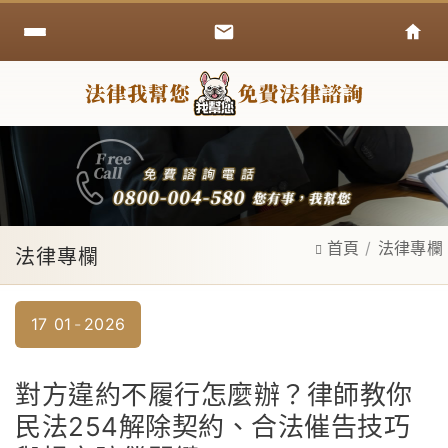
首頁
法律專欄
法律專欄
17
01
2026
對方違約不履行怎麼辦？律師教你
民法254解除契約、合法催告技巧