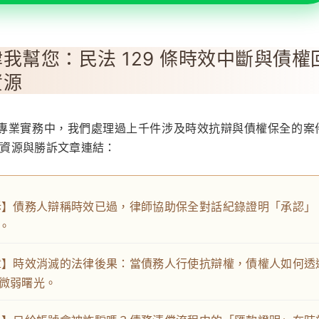
我幫您：民法 129 條時效中斷與債權
資源
專業實務中，我們處理過上千件涉及時效抗辯與債權保全的案
資源與勝訴文章連結：
訴】債務人辯稱時效已過，律師協助保全對話紀錄證明「承認」
。
章】時效消滅的法律後果：當債務人行使抗辯權，債權人如何透
微弱曙光。