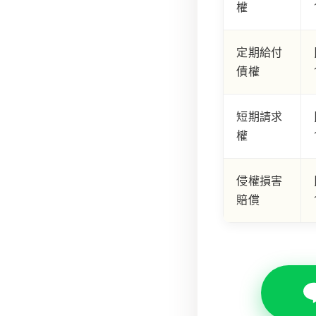
權
定期給付
債權
短期請求
權
侵權損害
賠償