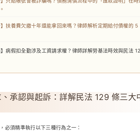
全】只給帳號會被詐騙嗎？債務清償流程中的「匯款證明」在時
。
濟】扶養費欠繳十年還能拿回來嗎？律師解析定期給付債權的 5
議】病假扣全勤涉及工資請求權？律師詳解勞基法時效與民法 12
、承認與起訴：詳解民法 129 條三大
，必須精準執行以下三種行為之一：