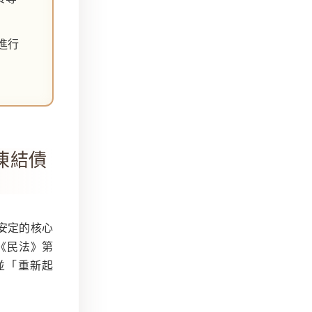
進行
凍結債
序安定的核心
《民法》第
並「重新起