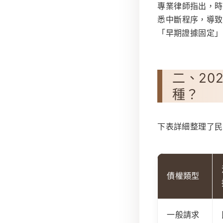
專業律師指出，時
悉中斷程序，導致
「早期證據固定」
二、20
種？
下表詳細整理了民
債權類型
一般請求