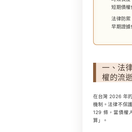
短期債權僅
法律防禦
早期證據
一、法律
權的流
在台灣 2026 
機制。法律不保
129 條
，當債權
算」。