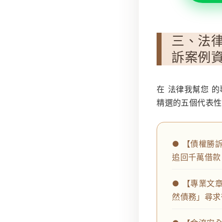
三、法律
訴案例
在
法律我幫您
的
精選的五個代表性
● 【債權勝
追回千萬借款
● 【專業文
然債務」尋求