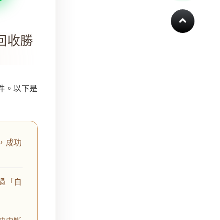
回收勝
件。以下是
，成功
過「自