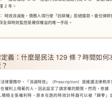
 2 年。
：
時效消滅後，債務人得行使「抗辯權」拒絕還款。委任律師
保全與時效監控是確保權益的唯一手段。
定義：什麼是民法 129 條？時間如何
逝？
年的法律實務中，「消滅時效」（Prescription）是維護法律秩
護在權利上睡著的人，因此設定了請求權的期限。然而，依據
人積極主張權利時，原本在跑的時效計時器可以被「歸零」