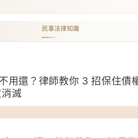
民事法律知識
不用還？律師教你 3 招保住債
效消滅