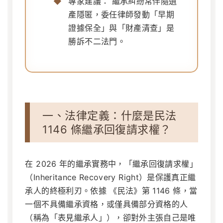
專家建議：
繼承糾紛常伴隨遺
產隱匿，委任律師發動「早期
證據保全」與「財產清查」是
勝訴不二法門。
一、法律定義：什麼是民法
1146 條繼承回復請求權？
在 2026 年的繼承實務中，「繼承回復請求權」
（Inheritance Recovery Right）是保護真正繼
承人的終極利刃。依據
《民法》第 1146 條
，當
一個不具備繼承資格，或僅具備部分資格的人
（稱為「表見繼承人」），卻對外主張自己是唯