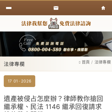
首頁
法律專欄
法律專欄
17
01
2026
遺產被侵占怎麼辦？律師教你搶回
繼承權、民法 1146 繼承回復請求