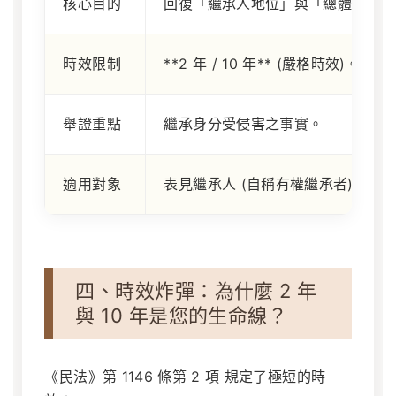
核心目的
回復「繼承人地位」與「總體遺產」
時效限制
**2 年 / 10 年** (嚴格時效)。
舉證重點
繼承身分受侵害之事實。
適用對象
表見繼承人 (自稱有權繼承者)。
四、時效炸彈：為什麼 2 年
與 10 年是您的生命線？
《民法》第 1146 條第 2 項
規定了極短的時