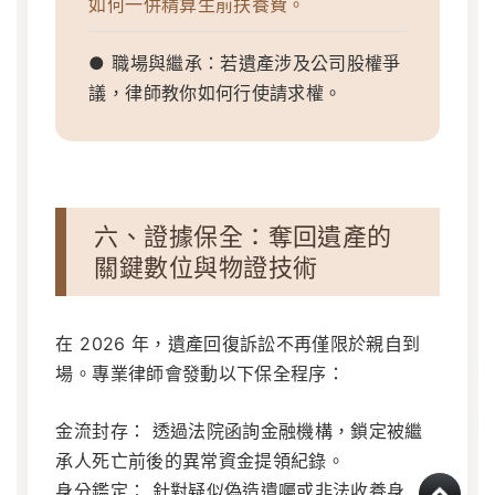
如何一併精算生前扶養費。
● 職場與繼承：若遺產涉及公司股權爭
議，律師教你如何行使請求權。
六、證據保全：奪回遺產的
關鍵數位與物證技術
在 2026 年，遺產回復訴訟不再僅限於親自到
場。專業律師會發動以下保全程序：
金流封存：
透過法院函詢金融機構，鎖定被繼
承人死亡前後的異常資金提領紀錄。
身分鑑定：
針對疑似偽造遺囑或非法收養身