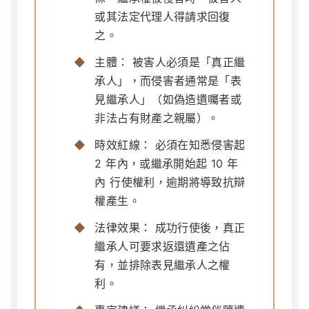
或其法定代理人得請求回復
之。
主體：
被害人必須是「真正繼
承人」，而侵害者通常是「表
見繼承人」（如偽造遺囑者或
非法占有財產之親屬）。
時效紅線：
必須在知悉侵害起
2 年內
，或繼承開始起
10 年
內
行使權利，逾期將導致抗辯
權產生。
法律效果：
成功行使後，真正
繼承人可要求返還遺產之佔
有，並排除表見繼承人之權
利。