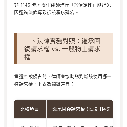
非 1146 條。委任律師進行「案情定性」能避免
因選錯法條導致訴訟程序延宕。
三、法律實務對照：繼承回
復請求權 vs. 一般物上請求
權
當遺產被侵占時，律師會協助您判斷該使用哪一
種請求權，下表為關鍵差異：
比較項目
繼承回復請求權 (民法 1146)