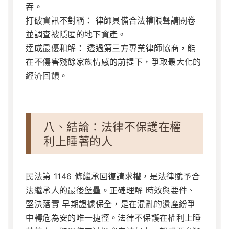
吞。
打破資訊不對稱：
律師具備合法權限聲請閱卷
並調查被隱匿的地下資產。
達成最優和解：
透過第三方專業律師協商，能
在不傷害殘餘家族情感的前提下，爭取最大化的
經濟回饋。
八、結論：法律不保護在權
利上睡著的人
民法第 1146 條繼承回復請求權，是法律賦予合
法繼承人的最後堡壘。正確理解 時效與要件、
堅決落實 早期證據保全，是在混亂的遺產紛爭
中轉危為安的唯一捷徑。法律不保護在權利上睡