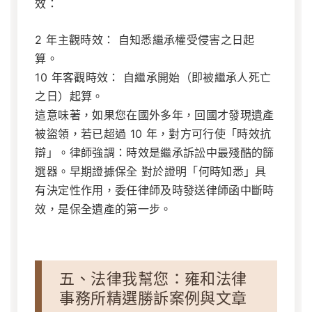
效：
2 年主觀時效：
自知悉繼承權受侵害之日起
算。
10 年客觀時效：
自繼承開始（即被繼承人死亡
之日）起算。
這意味著，如果您在國外多年，回國才發現遺產
被盜領，若已超過 10 年，對方可行使「時效抗
辯」。律師強調：時效是繼承訴訟中最殘酷的篩
選器。早期證據保全 對於證明「何時知悉」具
有決定性作用，委任律師及時發送律師函中斷時
效，是保全遺產的第一步。
五、法律我幫您：雍和法律
事務所精選勝訴案例與文章