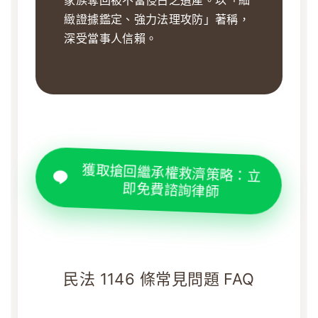
家族奪回被不當侵占之遺產。以「細
緻證據鑑定、強力法理攻防」著稱，
深受當事人信賴。
獲取搶回繼承權救濟策略：立
即免費諮詢律師
民法 1146 條常見問題 FAQ