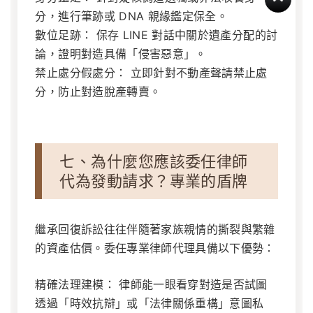
分，進行筆跡或 DNA 親緣鑑定保全。
數位足跡：
保存 LINE 對話中關於遺產分配的討
論，證明對造具備「侵害惡意」。
禁止處分假處分：
立即針對不動產聲請禁止處
分，防止對造脫產轉賣。
七、為什麼您應該委任律師
代為發動請求？專業的盾牌
繼承回復訴訟往往伴隨著家族親情的撕裂與繁雜
的資產估價。委任專業律師代理具備以下優勢：
精確法理建模：
律師能一眼看穿對造是否試圖
透過「時效抗辯」或「法律關係重構」意圖私