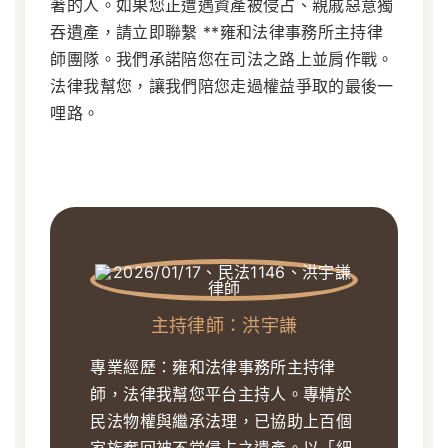
著的人。如果您正遭遇資產被侵占、親戚惡意獨
吞遺產，請立即聯繫 **雍和法律事務所主持律
師團隊。我們承諾陪您在司法之路上並肩作戰。
法律我幫您，讓我們陪您走過權益爭取的最後一
哩路。
主持律師：洪宇謙
專業經歷：雍和法律事務所主持律
師，法律我幫您平台主持人。專精於
民法物權與繼承法理，已協助上百個