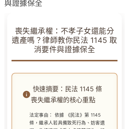
與證據保全
喪失繼承權：不孝子女還能分
遺產嗎？律師教你民法 1145 取
消要件與證據保全
快速摘要：民法 1145 條
喪失繼承權的核心重點
法定事由：
依據
《民法》第 1145
條
，繼承人若具備致死行為、妨害遺