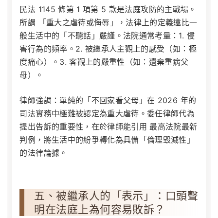
民法 1145 條第 1 項第 5 款是法庭攻防的主戰場。
所謂 「重大之虐待或侮辱」，法律上的定義遠比一
般生活中的「不聽話」嚴謹。法院通常考量：1. 侵
害行為的頻率。2. 被繼承人主觀上的感受（如：極
度痛心）。3. 客觀上的嚴重性（如：遺棄重病父
母）。
律師強調：單純的「不回家看父母」在 2026 年的
司法實務中極難被認定為重大虐待。委任律師代為
提出告訴的重要性，在於律師能引用
最高法院最新
判例
，將生活中的紛爭轉化為具備「倫理毀滅性」
的法律論據。
五、被繼承人的「表示」：口頭聲
明在法庭上為何容易敗訴？