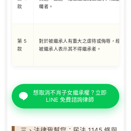
款
囑者。
第 5
對於被繼承人有重大之虐待或侮辱，經
款
被繼承人表示其不得繼承者。
想取消不肖子女繼承權？立即
LINE 免費諮詢律師
三、法律我幫您：民法 1145 條與