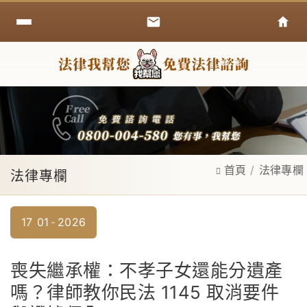
首頁
法律專欄
法律專欄
17
01
2026
喪失繼承權：不孝子女還能分遺產
嗎？律師教你民法 1145 取消要件