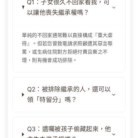
Q1：子女很久不回家看我，可
以讓他喪失繼承權嗎？
單純的不回家通常難以直接構成『重大虐
待』。但若您曾致電請求照顧遭其惡言辱
罵，或生病住院對方拒絕付費且棄之不
理，則有機會成功排除。
Q2：被排除繼承的人，還可以
領「特留分」嗎？
Q3：遺囑被孩子偷藏起來，他