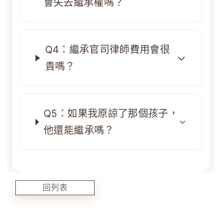
會失去繼承權嗎？
Q4：繼承官司律師費用會很
貴嗎？
Q5：如果我原諒了那個孩子，
他還能繼承嗎？
回列表