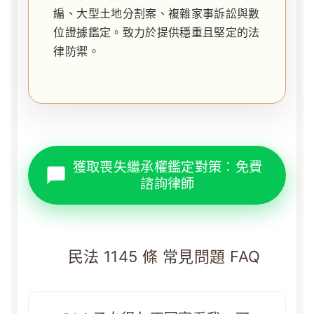
編、大型土地分割案、複雜家事訴訟與數
位證據鑑定。致力於提供穩重且堅定的法
律防禦。
獲取喪失繼承權鑑定對策：免費
諮詢律師
民法 1145 條 常見問題 FAQ