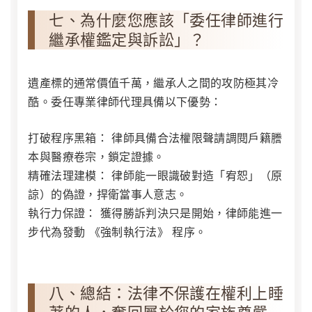
七、為什麼您應該「委任律師進行
繼承權鑑定與訴訟」？
遺產標的通常價值千萬，繼承人之間的攻防極其冷
酷。委任專業律師代理具備以下優勢：
打破程序黑箱：
律師具備合法權限聲請調閱戶籍謄
本與醫療卷宗，鎖定證據。
精確法理建模：
律師能一眼識破對造「宥恕」（原
諒）的偽證，捍衛當事人意志。
執行力保證：
獲得勝訴判決只是開始，律師能進一
步代為發動
《強制執行法》
程序。
八、總結：法律不保護在權利上睡