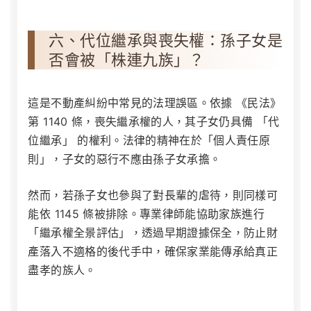
六、代位繼承與喪失權：孫子女是
否會被「株連九族」？
這是不動產糾紛中常見的法理誤區。依據
《民法》
第 1140 條
，喪失繼承權的人，其子女仍具備 「代
位繼承」 的權利。法律的精神在於「個人責任原
則」，子女的惡行不應由孫子女承擔。
然而，若孫子女也參與了對長輩的虐待，則同樣可
能依 1145 條被排除。專業律師能協助家族進行
「繼承權全景評估」，透過早期證據保全，防止財
產落入不適格的後代手中，確保家業能傳承給真正
盡孝的族人。