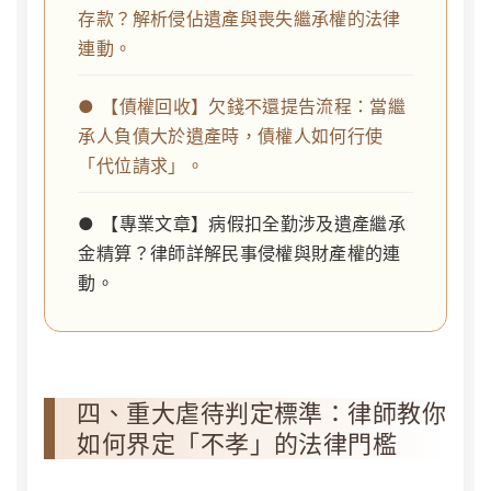
存款？解析侵佔遺產與喪失繼承權的法律
連動。
● 【債權回收】欠錢不還提告流程：當繼
承人負債大於遺產時，債權人如何行使
「代位請求」。
● 【專業文章】病假扣全勤涉及遺產繼承
金精算？律師詳解民事侵權與財產權的連
動。
四、重大虐待判定標準：律師教你
如何界定「不孝」的法律門檻