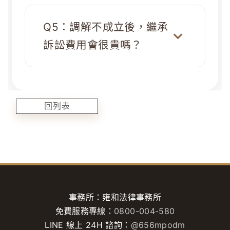
Q5：調解不成立後，繼承
訴訟費用會很貴嗎？
回列表
事務所：雍和法律事務所
免費服務專線：
0800-004-580
LINE 線上 24H 諮詢：
@656mpodm