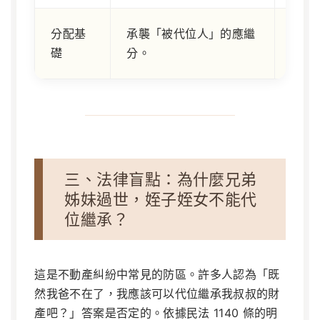
分配基
承襲「被代位人」的應繼
依各
礎
分。
配。
三、法律盲點：為什麼兄弟
姊妹過世，姪子姪女不能代
位繼承？
這是不動產糾紛中常見的防區。許多人認為「既
然我爸不在了，我應該可以代位繼承我叔叔的財
產吧？」答案是否定的。依據民法 1140 條的明