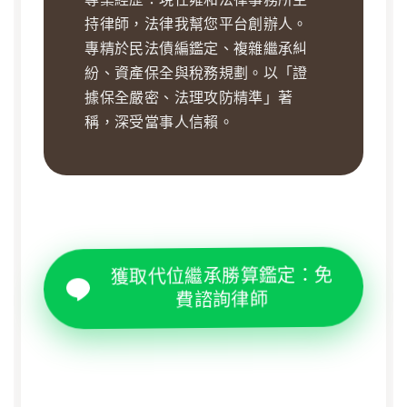
持律師，法律我幫您平台創辦人。
專精於民法債編鑑定、複雜繼承糾
紛、資產保全與稅務規劃。以「證
據保全嚴密、法理攻防精準」著
稱，深受當事人信賴。
獲取代位繼承勝算鑑定：免
費諮詢律師