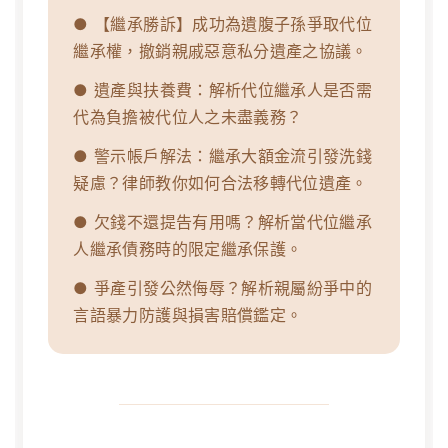
● 【繼承勝訴】成功為遺腹子孫爭取代位
繼承權，撤銷親戚惡意私分遺產之協議。
● 遺產與扶養費：解析代位繼承人是否需
代為負擔被代位人之未盡義務？
● 警示帳戶解法：繼承大額金流引發洗錢
疑慮？律師教你如何合法移轉代位遺產。
● 欠錢不還提告有用嗎？解析當代位繼承
人繼承債務時的限定繼承保護。
● 爭產引發公然侮辱？解析親屬紛爭中的
言語暴力防護與損害賠償鑑定。