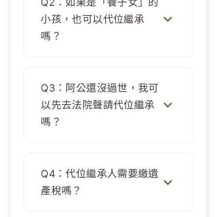
Q2：如果是「養子女」的
小孩，也可以代位繼承
嗎？
Q3：阿公還沒過世，我可
以先去法院聲請代位繼承
嗎？
Q4：代位繼承人需要繳遺
產稅嗎？