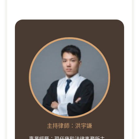
主持律師：洪宇謙
專業經歷：現任雍和法律事務所主