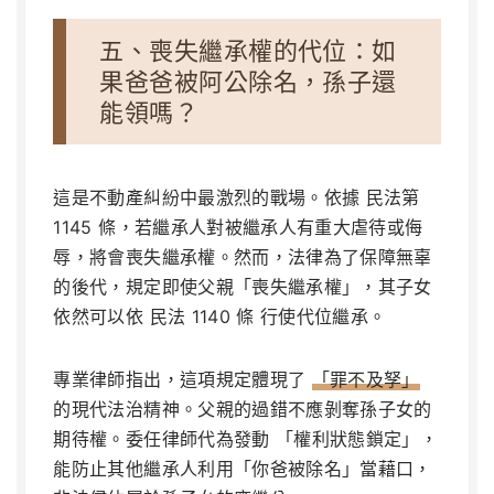
五、喪失繼承權的代位：如
果爸爸被阿公除名，孫子還
能領嗎？
這是不動產糾紛中最激烈的戰場。依據 民法第
1145 條，若繼承人對被繼承人有重大虐待或侮
辱，將會喪失繼承權。然而，法律為了保障無辜
的後代，規定即使父親「喪失繼承權」，其子女
依然可以依 民法 1140 條 行使代位繼承。
專業律師指出，這項規定體現了
「罪不及孥」
的現代法治精神。父親的過錯不應剝奪孫子女的
期待權。委任律師代為發動
「權利狀態鎖定」
，
能防止其他繼承人利用「你爸被除名」當藉口，