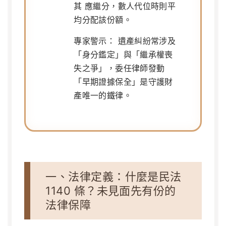
其
應繼分
，數人代位時則平
均分配該份額。
專家警示：
遺產糾紛常涉及
「身分鑑定」與「繼承權喪
失之爭」，委任律師發動
「早期證據保全」是守護財
產唯一的鐵律。
一、法律定義：什麼是民法
1140 條？未見面先有份的
法律保障