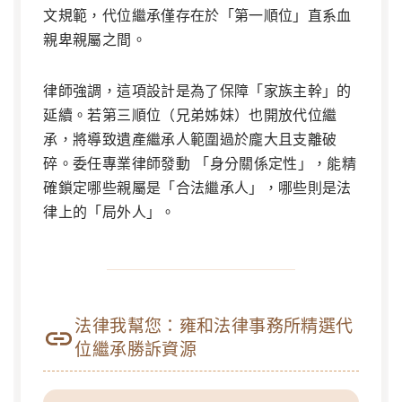
文規範，代位繼承僅存在於「第一順位」直系血
親卑親屬之間。
律師強調，這項設計是為了保障「家族主幹」的
延續。若第三順位（兄弟姊妹）也開放代位繼
承，將導致遺產繼承人範圍過於龐大且支離破
碎。委任專業律師發動
「身分關係定性」
，能精
確鎖定哪些親屬是「合法繼承人」，哪些則是法
律上的「局外人」。
法律我幫您：雍和法律事務所精選代
位繼承勝訴資源