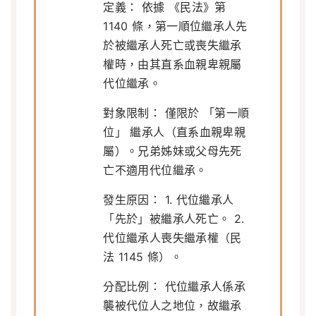
定義：
依據
《民法》第
1140 條
，第一順位繼承人先
於被繼承人死亡或喪失繼承
權時，由其直系血親卑親屬
代位繼承。
對象限制：
僅限於
「第一順
位」
繼承人（直系血親卑親
屬）。兄弟姊妹或父母先死
亡不適用代位繼承。
發生原因：
1. 代位繼承人
「先於」被繼承人死亡。 2.
代位繼承人喪失繼承權（民
法 1145 條）。
分配比例：
代位繼承人係承
襲被代位人之地位，故繼承