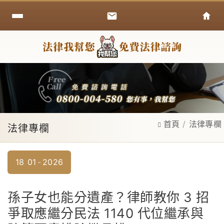
首頁
法律專欄
法律專欄
18
01
2026
孫子女也能分遺產？律師教你 3 招
爭取應繼分民法 1140 代位繼承與