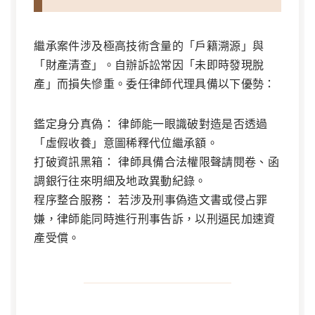
繼承案件涉及極高技術含量的「戶籍溯源」與
「財產清查」。自辦訴訟常因「未即時發現脫
產」而損失慘重。委任律師代理具備以下優勢：
鑑定身分真偽：
律師能一眼識破對造是否透過
「虛假收養」意圖稀釋代位繼承額。
打破資訊黑箱：
律師具備合法權限聲請閱卷、函
調銀行往來明細及地政異動紀錄。
程序整合服務：
若涉及刑事偽造文書或侵占罪
嫌，律師能同時進行刑事告訴，以刑逼民加速資
產受償。