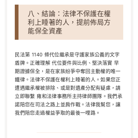
八、結論：法律不保護在權
利上睡著的人，提前佈局方
能保全資產
民法第 1140 條代位繼承是守護家族公義的文字
盾牌。正確理解
代位要件與比例
、堅決落實
早
期證據保全
，是在家族紛爭中奪回主動權的唯一
鐵律。法律不保護在權利上睡著的人。如果您正
遭遇繼承權被排除、或是對遺產分配有疑慮，請
立即聯繫 雍和法律事務所主持律師團隊。我們承
諾陪您在司法之路上並肩作戰。法律我幫您，讓
我們陪您走過權益爭取的最後一哩路。