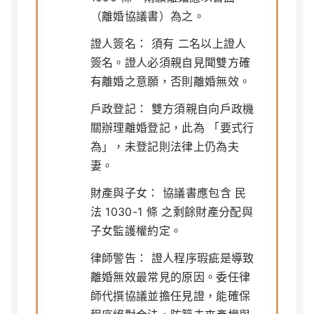
（離婚協議書）為之。
證人簽名：
須有
二名以上證人
簽名。證人必須親自見聞雙方確
有離婚之意願，否則離婚無效。
戶政登記：
雙方須親自向戶政機
關辦理離婚登記，此為
「要式行
為」
，未登記則法律上仍為夫
妻。
財產與子女：
協議書應包含
民
法 1030-1 條
之剩餘財產分配與
子女監護權約定。
律師警告：
證人程序瑕疵是導致
離婚無效最常見的原因。委任律
師代撰協議並擔任見證，能確保