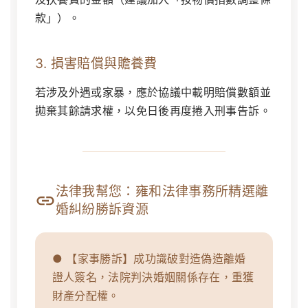
款」）。
3. 損害賠償與贍養費
若涉及外遇或家暴，應於協議中載明賠償數額並
拋棄其餘請求權，以免日後再度捲入刑事告訴。
法律我幫您：雍和法律事務所精選離
婚糾紛勝訴資源
● 【家事勝訴】成功識破對造偽造離婚
證人簽名，法院判決婚姻關係存在，重獲
財產分配權。