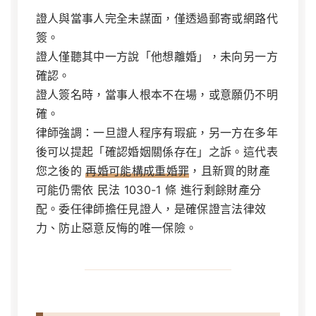
證人與當事人完全未謀面，僅透過郵寄或網路代
簽。
證人僅聽其中一方說「他想離婚」，未向另一方
確認。
證人簽名時，當事人根本不在場，或意願仍不明
確。
律師強調：一旦證人程序有瑕疵，另一方在多年
後可以提起「確認婚姻關係存在」之訴。這代表
您之後的
再婚可能構成重婚罪
，且新買的財產
可能仍需依 民法 1030-1 條 進行剩餘財產分
配。委任律師擔任見證人，是確保證言法律效
力、防止惡意反悔的唯一保險。