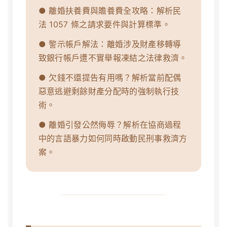
● 離婚扶養費與贍養費全攻略：解析民
法 1057 條之請求要件與計算標準。
● 警示帳戶解法：離婚涉及財產移轉導
致銀行帳戶遭不實舉報凍結之法律救濟。
● 欠錢不還提告有用嗎？解析當前配偶
惡意逃避剩餘財產分配時的強制執行技
術。
● 離婚引發公然侮辱？解析在協商過程
中的言語暴力如何同時啟動民刑事救濟方
案。