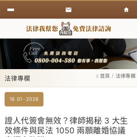
首頁
法律專欄
法律專欄
18
01
2026
證人代簽會無效？律師揭秘 3 大生
效條件與民法 1050 兩願離婚協議