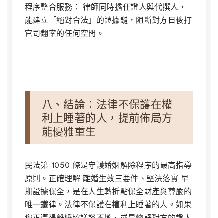
程序整合服務：
律師同時擔任證人與代撰人，
能建立「絕對合法」的證據鏈，阻斷對方日後打
官司翻案的任何空間。
八、結論：法律不保護在權
利上睡著的人，提前佈局方
能優雅重生
民法第 1050 條是守護婚姻解除程序的最高指導
原則。正確理解
離婚生效三要件
、堅決落實
早
期證據保全
，是在人生轉折點保全財產與尊嚴的
唯一鐵律。法律不保護在權利上睡著的人。如果
您正遭遇離婚協議談不攏、或是懷疑對方的證人