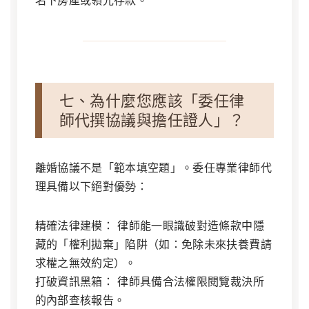
名下房產或領光存款。
七、為什麼您應該「委任律
師代撰協議與擔任證人」？
離婚協議不是「範本填空題」。委任專業律師代
理具備以下絕對優勢：
精確法律建模：
律師能一眼識破對造條款中隱
藏的「權利拋棄」陷阱（如：免除未來扶養費請
求權之無效約定）。
打破資訊黑箱：
律師具備合法權限閱覽裁決所
的內部查核報告。