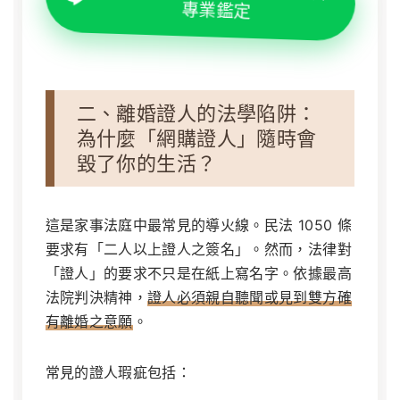
專業鑑定
二、離婚證人的法學陷阱：
為什麼「網購證人」隨時會
毀了你的生活？
這是家事法庭中最常見的導火線。民法 1050 條
要求有「二人以上證人之簽名」。然而，法律對
「證人」的要求不只是在紙上寫名字。依據最高
法院判決精神，
證人必須親自聽聞或見到雙方確
有離婚之意願
。
常見的證人瑕疵包括：