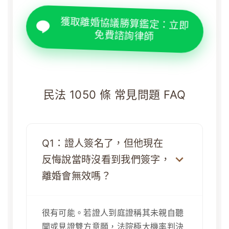
獲取離婚協議勝算鑑定：立即
免費諮詢律師
民法 1050 條 常見問題 FAQ
Q1：證人簽名了，但他現在
反悔說當時沒看到我們簽字，
離婚會無效嗎？
很有可能。若證人到庭證稱其未親自聽
聞或見證雙方意願，法院極大機率判決