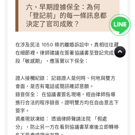
六、早期證據保全：為何
「登記前」的每一條訊息都
決定了官司成敗？
在涉及民法 1050 條的離婚訴訟中，真相往往藏
在細節裡。律師建議在簽署協議書至登記完成這
段「敏感期」，應落實以下保全：
證人接觸紀錄：
記錄證人是何時、何地與雙方
會面，是否有電話或簡訊確認意願。
錄音保全：
在協議書簽名現場，經由律師指導
進行合法的程序錄音，證明雙方均在自由意志下
簽字。
資產現狀凍結：
透過律師聲請法院 「假處
分」，防止另一方在看到協議書草案後立即轉移