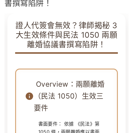
書撰寫陷阱！
證人代簽會無效？律師揭秘 3
大生效條件與民法 1050 兩願
離婚協議書撰寫陷阱！
Overview：兩願離婚
（民法 1050）生效三
要件
書面要件：
依據
《民法》第
1050 條
，兩願離婚應以書面