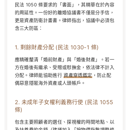
民法 1050 條要求的「書面」，其精華在於內容
的周延性。一份好的離婚協議書不僅是分手信，
更是資產防衛計畫書。律師指出，協議中必須包
含三大防區：
1. 剩餘財產分配 (民法 1030-1 條)
應精確釐清「婚前財產」與「婚後財產」。若一
方在婚後有繼承、受贈或慰撫金，依法律不計入
分配。律師能協助進行
資產穿透鑑定
，防止配
偶惡意隱匿海外資產或人頭帳戶。
2. 未成年子女權利義務行使 (民法 1055
條)
包含主要照顧者的選任、探視權的時間地點、以
及扶養費的金額（建議加入「按物價指數調整條