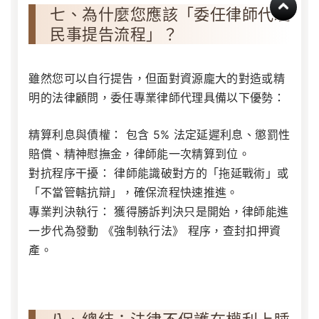
七、為什麼您應該「委任律師代理
民事提告流程」？
雖然您可以自行提告，但面對資源龐大的對造或精
明的法律顧問，委任專業律師代理具備以下優勢：
精算利息與債權：
包含 5% 法定延遲利息、懲罰性
賠償、精神慰撫金，律師能一次精算到位。
對抗程序干擾：
律師能識破對方的「拖延戰術」或
「不當管轄抗辯」，確保流程快速推進。
專業判決執行：
獲得勝訴判決只是開始，律師能進
一步代為發動
《強制執行法》
程序，查封扣押資
產。