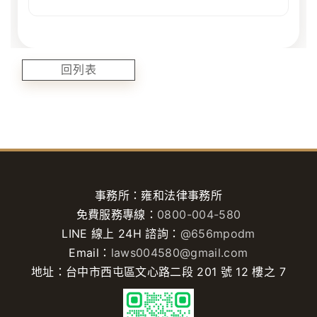
回列表
事務所：雍和法律事務所
免費服務專線：
0800-004-580
LINE 線上 24H 諮詢：
@656mpodm
Email：
laws004580@gmail.com
地址：台中市西屯區文心路二段 201 號 12 樓之 7