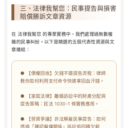
三、法律我幫您：民事提告與損害
賠償勝訴文章資源
在
法律我幫您
的專業實務中，我們處理過無數複
雜的民事糾紛。以下是精選的五個代表性資源與文
章連結：
● 【債權回收】欠錢不還提告流程：律師
教你如何利用支付命令快速拿回血汗錢。
● 【家庭法律】離婚訴訟中的財產分配與
提告策略：民法 1030-1 條實務應用。
● 【勞資爭議】非法解雇民事提告：如何
透過「確認僱傭關係」訴訟追回積欠薪