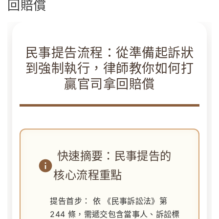
回賠償
民事提告流程：從準備起訴狀
到強制執行，律師教你如何打
贏官司拿回賠償
快速摘要：民事提告的
核心流程重點
提告首步：
依
《民事訴訟法》第
244 條
，需遞交包含當事人、訴訟標