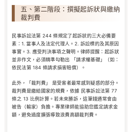
五、第二階段：撰擬起訴狀與繳納
裁判費
民事訴訟法第 244 條規定了起訴狀的三大必備要
素：1. 當事人及法定代理人。2. 訴訟標的及其原因
事實。3. 應受判決事項之聲明。律師提醒：起訴狀
並非作文，必須精準勾勒出 「請求權基礎」（如：
依民法第 184 條請求損害賠償）。
此外，「裁判費」 是受害者最常感到疑惑的部分。
裁判費是繳給國家的規費，依據
民事訴訟法第 77
條之 13
比例計算。若未來勝訴，這筆錢通常會由
被告（輸家）負擔。專業律師能協助您鑑定請求金
額，避免過度擴張導致浪費高額裁判費。