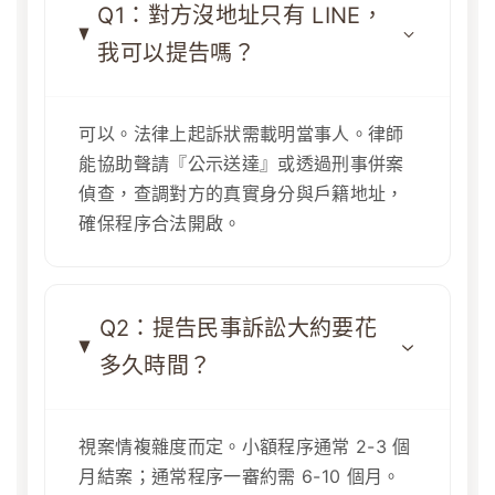
Q1：對方沒地址只有 LINE，
我可以提告嗎？
可以。法律上起訴狀需載明當事人。律師
能協助聲請『公示送達』或透過刑事併案
偵查，查調對方的真實身分與戶籍地址，
確保程序合法開啟。
Q2：提告民事訴訟大約要花
多久時間？
視案情複雜度而定。小額程序通常 2-3 個
月結案；通常程序一審約需 6-10 個月。