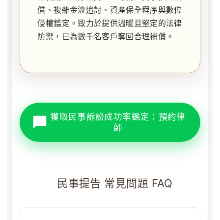
償、複雜金流追討、資產保全程序與數位
侵權鑑定。致力於提供溫暖且堅定的法律
防禦，已為數千名客戶奪回合理補償。
獲取民事訴訟成功率鑑定：預約律
師
民事提告 常見問題 FAQ