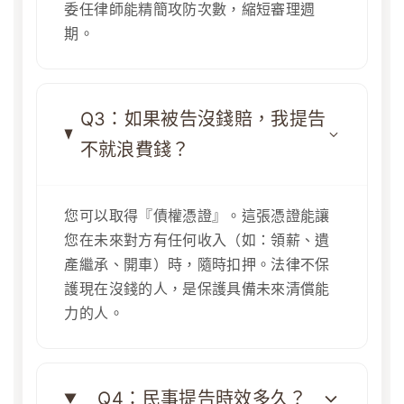
委任律師能精簡攻防次數，縮短審理週
期。
Q3：如果被告沒錢賠，我提告
不就浪費錢？
您可以取得『債權憑證』。這張憑證能讓
您在未來對方有任何收入（如：領薪、遺
產繼承、開車）時，隨時扣押。法律不保
護現在沒錢的人，是保護具備未來清償能
力的人。
Q4：民事提告時效多久？