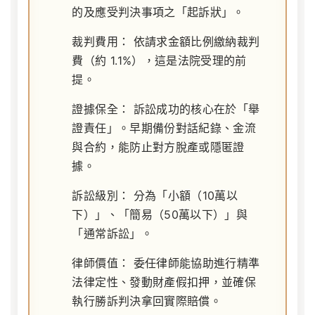
的及應受判決事項之「起訴狀」。
裁判費用：
依請求金額比例繳納裁判
費（約 1.1%），這是法院受理的前
提。
證據保全：
訴訟成功的核心在於「舉
證責任」。早期備份對話紀錄、金流
與合約，能防止對方脫產或隱匿證
據。
訴訟級別：
分為「小額（10萬以
下）」、「簡易（50萬以下）」與
「通常訴訟」。
律師價值：
委任律師能協助進行精準
法律定性、發動財產假扣押，並確保
執行勝訴判決拿回實際賠償。