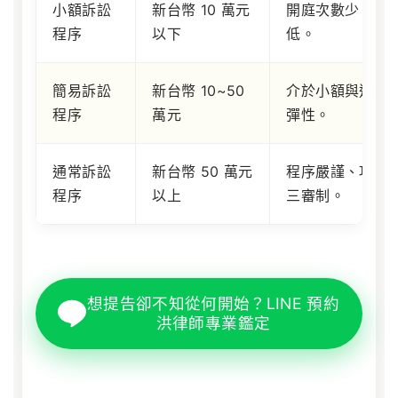
小額訴訟
新台幣 10 萬元
開庭次數少、判
程序
以下
低。
簡易訴訟
新台幣 10~50
介於小額與通常
程序
萬元
彈性。
通常訴訟
新台幣 50 萬元
程序嚴謹、攻防
程序
以上
三審制。
想提告卻不知從何開始？LINE 預約
洪律師專業鑑定