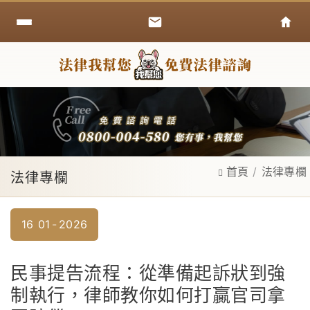
首頁
法律專欄
法律專欄
16
01
2026
民事提告流程：從準備起訴狀到強
制執行，律師教你如何打贏官司拿