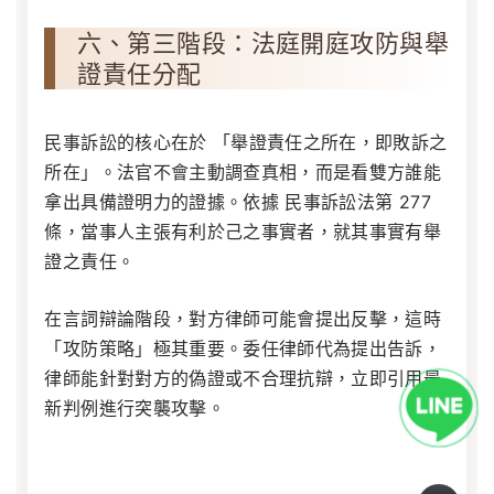
六、第三階段：法庭開庭攻防與舉
證責任分配
民事訴訟的核心在於 「舉證責任之所在，即敗訴之
所在」。法官不會主動調查真相，而是看雙方誰能
拿出具備證明力的證據。依據
民事訴訟法第 277
條
，當事人主張有利於己之事實者，就其事實有舉
證之責任。
在言詞辯論階段，對方律師可能會提出反擊，這時
「攻防策略」極其重要。委任律師代為提出告訴，
律師能針對對方的偽證或不合理抗辯，立即引用最
新判例進行突襲攻擊。