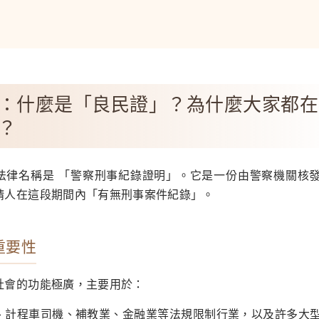
：什麼是「良民證」？為什麼大家都在
？
法律名稱是 「警察刑事紀錄證明」。它是一份由警察機關核
請人在這段期間內「有無刑事案件紀錄」。
與重要性
社會的功能極廣，主要用於：
、計程車司機、補教業、金融業等法規限制行業，以及許多大