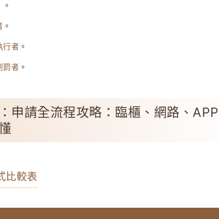
）。
者
。
執行者
。
刑罰者
。
：申請全流程攻略：臨櫃、網路、APP
懂
方式比較表