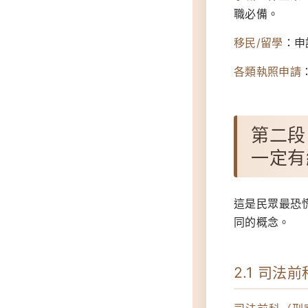
職必備。
移民/留學
：申
各類執照申請
第二段
一定有
這是民眾最恐
同的概念。
2.1 司法前