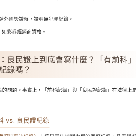
請外國簽證時，證明無犯罪紀錄。
：如彩券經銷商資格。
：良民證上到底會寫什麼？「有前科」
紀錄嗎？
慌的問題。事實上，「前科紀錄」與「良民證紀錄」在法律上
科 vs. 良民證紀錄