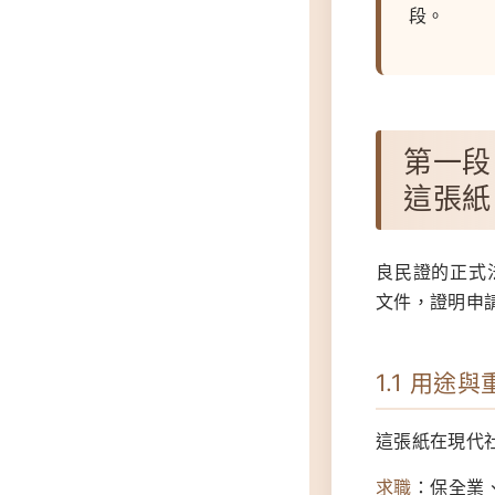
段。
第一段
這張紙
良民證的正式
文件，證明申
1.1 用途
這張紙在現代
求職
：保全業