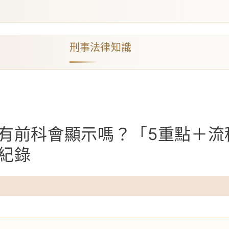
刑事法律知識
有前科會顯示嗎？「5重點＋流
紀錄