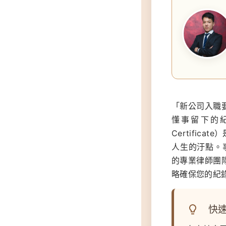
「新公司入職
懂事留下的紀錄
Certifi
人生的汙點。
的專業律師團
略確保您的紀
快速