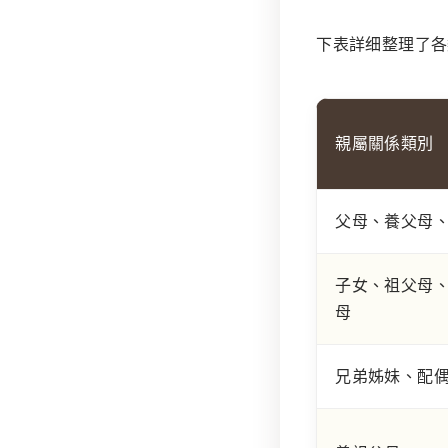
下表詳细整理了各
親屬關係類別
父母、養父母
子女、祖父母、
母
兄弟姊妹、配