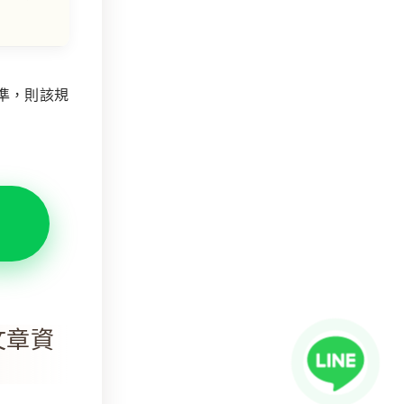
準，則該規
文章資