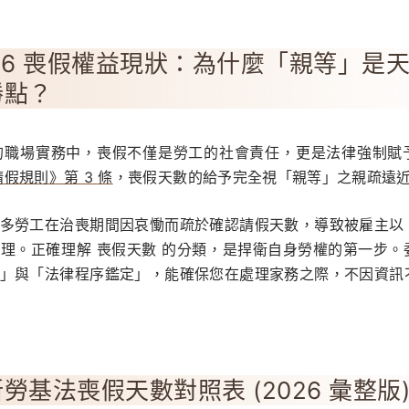
26 喪假權益現狀：為什麼「親等」是
勝點？
 年的職場實務中，喪假不僅是勞工的社會責任，更是法律強制賦
假規則》第 3 條
，喪假天數的給予完全視「親等」之親疏遠
多勞工在治喪期間因哀慟而疏於確認請假天數，導致被雇主以
處理。正確理解
喪假天數
的分類，是捍衛自身勞權的第一步。
」與「法律程序鑑定」，能確保您在處理家務之際，不因資訊
勞基法喪假天數對照表 (2026 彙整版