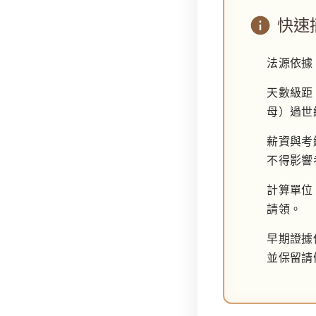
快速
法源依據
天數級距
母）過
薪資與考
不得影響
計算單位
請領。
早期證據
並保留請