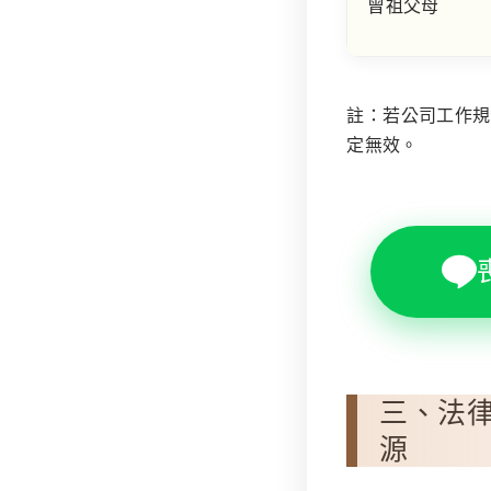
曾祖父母
註：若公司工作規
定無效。
三、法
源