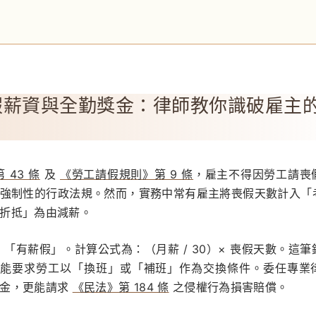
假薪資與全勤獎金：律師教你識破雇主
 43 條
及
《勞工請假規則》第 9 條
，雇主不得因勞工請喪
強制性的行政法規。然而，實務中常有雇主將喪假天數計入「
折抵」為由減薪。
 「有薪假」。計算公式為：（月薪 / 30）× 喪假天數。這
且不能要求勞工以「換班」或「補班」作為交換條件。委任專業
獎金，更能請求
《民法》第 184 條
之侵權行為損害賠償。