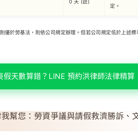
0 天 (註)
定。
則優於勞基法，則依公司規定辦理。但若公司規定低於上述標
喪假天數算錯？LINE 預約洪律師法律精算
律我幫您：勞資爭議與請假救濟勝訴、