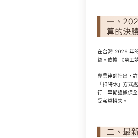
一、20
算的決
在台灣 2026
益。依據
《勞工請
專業律師指出，許
「扣特休」方式
行「早期證據保全
受薪資損失。
二、最新