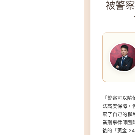
被警
「警察可以隨
法高度保障，
棄了自己的權
業刑事律師團
後的「黃金 24