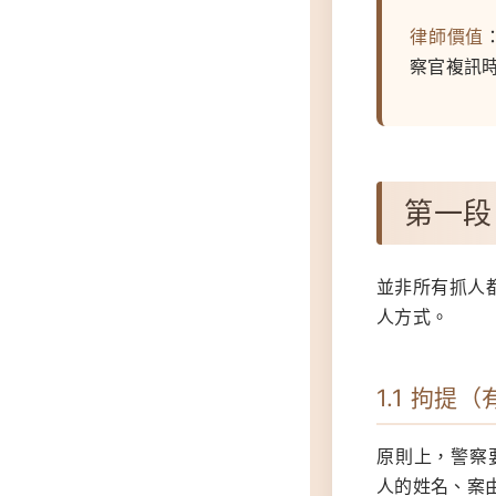
律師價值
察官複訊時
第一段
並非所有抓人
人方式。
1.1 拘提
原則上，警察
人的姓名、案