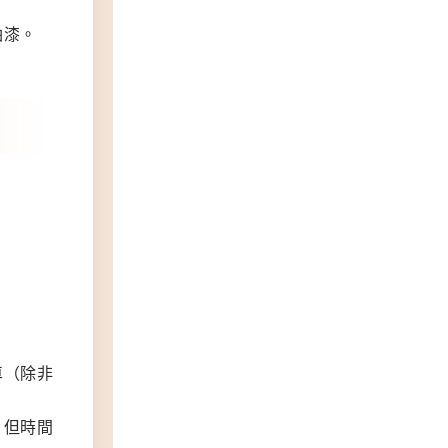
油漆。
車（除非
，但時間