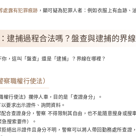
等處露有犯罪痕跡
，顯可疑為犯罪人者：例如衣服上有血跡、
：逮捕過程合法嗎？盤查與逮捕的界線
下你，這叫「盤查」還是「逮捕」？界線在哪裡？
查（警察職權行使法）
察職權行使法》攔停人車，目的是「查證身分」。
可以要求出示證件、詢問資料。
眾配合查證身分，警察 不得限制其自由，也不能隨意搜身或搜
緊急搜索要件）。
眾拒絕出示證件且身分不明，警察可以將人帶回勤務處所查證