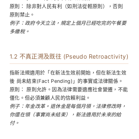
原則：
除非對人民有利（如刑法從輕原則），否則
原則禁止。
例子：政府今天立法，規定上個月已經吃完的午餐要
多繳稅。
1.2 不真正溯及既往 (Pseudo Retroactivity)
指新法規適用於「在新法生效前開始，但在新法生效
後 尚未結束(Fact Pending)」的事實或法律關係。
原則：
原則允許。因為法律需要適應社會變遷，不能
僵化。但必須兼顧人民的信賴利益。
例子：年金改革。退休金是每個月領，法律修改時，
你還在領（事實尚未結束），新法適用於未來的給
付。