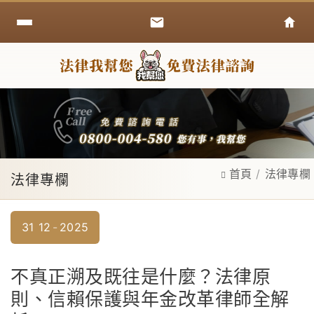
首頁
法律專欄
法律專欄
31
12
2025
不真正溯及既往是什麼？法律原
則、信賴保護與年金改革律師全解