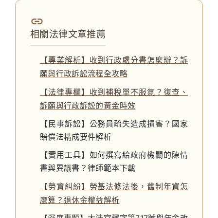
相關法律文章推薦
【專業解析】收到行政處分書怎麼辦？訴
願與行政訴訟流程全攻略
【法律專欄】收到補稅單不服氣？復查、
訴願與行政訴訟的黃金時效
【民事訴訟】公務員疏失造成損害？國家
賠償法構成要件解析
【實用工具】如何撰寫給政府機關的陳情
書與異議書？律師範本下載
【勞資糾紛】勞基法修法後，舊制年資怎
麼算？退休金權益解析