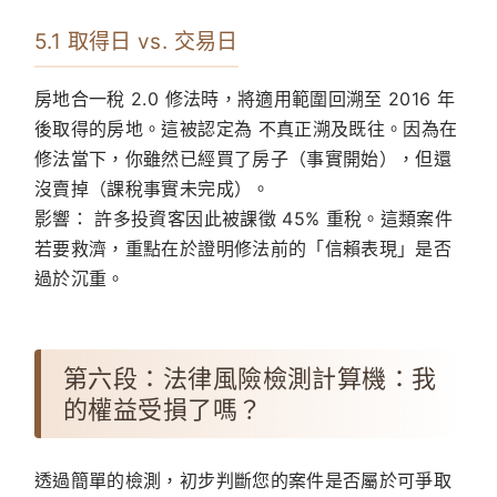
5.1 取得日 vs. 交易日
房地合一稅 2.0 修法時，將適用範圍回溯至 2016 年
後取得的房地。這被認定為 不真正溯及既往。因為在
修法當下，你雖然已經買了房子（事實開始），但還
沒賣掉（課稅事實未完成）。
影響：
許多投資客因此被課徵 45% 重稅。這類案件
若要救濟，重點在於證明修法前的「信賴表現」是否
過於沉重。
第六段：法律風險檢測計算機：我
的權益受損了嗎？
透過簡單的檢測，初步判斷您的案件是否屬於可爭取