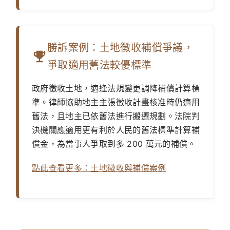
勝訴案例：土地徵收補償爭議，
爭取適用舊法較優標準
政府徵收土地，適逢法規變更調降補償計算標
準。律師協助地主主張徵收計畫核准時仍適用
舊法，且地主已依舊法進行搬遷規劃。法院判
決機關應適用更有利於人民的舊法標準計算補
償金，為當事人爭取到多 200 萬元的補償。
點此查看更多：土地徵收與補償案例