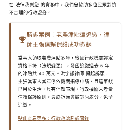
在
法律我幫您
的實務中，我們曾協助多位民眾對抗
不合理的行政處分。
勝訴案例：老農津貼遭追繳，律
師主張信賴保護成功撤銷
當事人領取老農津貼多年，後因行政機關認定
資格不符（法規變更），發函追繳過去 5 年
的津貼共 40 萬元。
洪宇謙律師
提起訴願，
主張當事人當年係依機關指導申請，且這筆錢
已用於生活，具有信賴表現，行政機關未考量
信賴保護原則。最終訴願會撤銷原處分，免予
追繳。
點此查看更多：行政救濟勝訴實錄