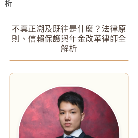
析
不真正溯及既往是什麼？法律原
則、信賴保護與年金改革律師全
解析