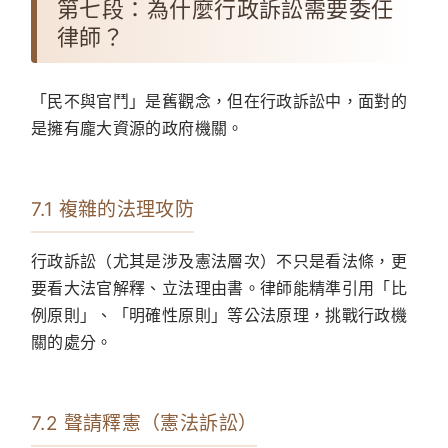
第七段：為什麼行政訴訟需要委任
律師？
「民不與官鬥」是舊觀念，但在行政訴訟中，面對的
是擁有龐大資源的政府機關。
7.1 複雜的法理攻防
行政訴訟（尤其是涉及憲法層次）不只是看法條，更
要看大法官解釋、立法理由書。律師能精準引用「比
例原則」、「明確性原則」等公法原理，挑戰行政機
關的處分。
7.2 聲請釋憲（憲法訴訟）