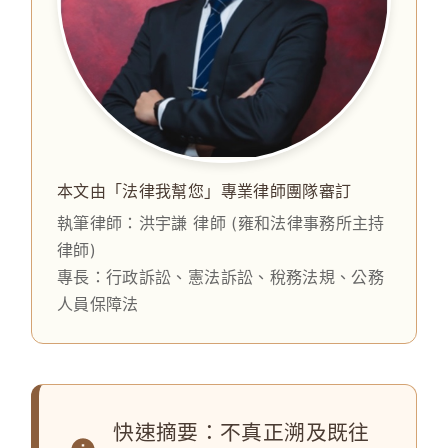
本文由「法律我幫您」專業律師團隊審訂
執筆律師：
洪宇謙 律師
(雍和法律事務所主持
律師)
專長：行政訴訟、憲法訴訟、稅務法規、公務
人員保障法
快速摘要：不真正溯及既往