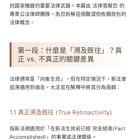
抗國家機器的重要法律武器。本篇由
法律我幫您
的
專業公法律師團隊，為您拆解這個艱澀但攸關荷包的
法律概念。
第一段：什麼是「溯及既往」？真
正 vs. 不真正的關鍵差異
法律通常是「向後生效」，但在特定情況下，新法會
追溯適用到過去。大法官在解釋中將其分為兩類：
1.1 真正溯及既往 (True Retroactivity)
指新法規適用於「在新法生效前已經 完全結束(Fact
Accomplished)」的事實或法律關係。