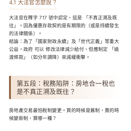
4.1 大法官怎麼說？
大法官在釋字 717 號中認定，這是 「不真正溯及既
往」。因為優惠存款契約是有期限的（或是持續發生
的法律關係）。
結論：為了「國家財政永續」及「世代正義」等重大
公益，政府 可以 修改法律減少給付，但應制定 「過
渡條款」（如分年調降）來減緩衝擊。
第五段：稅務陷阱：房地合一稅也
是不真正溯及既往？
房地產交易最怕稅制變更。買的時候是舊制，賣的時
候變新制，算哪一種？