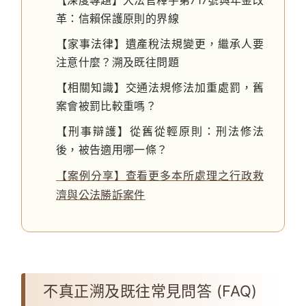
【深度專題】大法官釋字第717號與年金改
革：信賴保護原則的界線
【家事法律】遺產稅法規變更，繼承人要
注意什麼？溯及既往問題
【相關知識】交通法規修法加重處罰，舊
案會被罰比較重嗎？
【刑事辯護】從舊從輕原則：刑法修法
後，被告適用哪一條？
【案例分享】查看更多本所處理之行政救
濟與公法勝訴案件
不真正溯及既往常見問答 (FAQ)