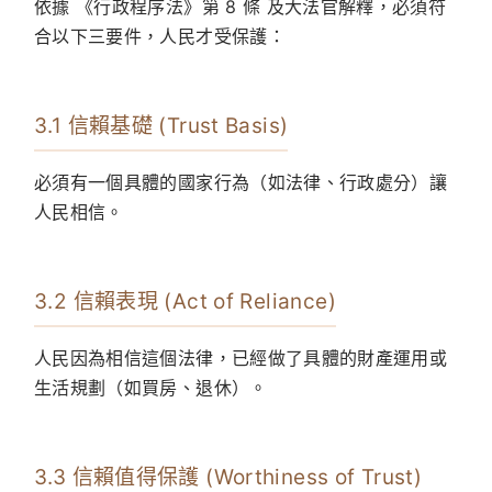
依據 《行政程序法》第 8 條 及大法官解釋，必須符
合以下三要件，人民才受保護：
3.1 信賴基礎 (Trust Basis)
必須有一個具體的國家行為（如法律、行政處分）讓
人民相信。
3.2 信賴表現 (Act of Reliance)
人民因為相信這個法律，已經做了具體的財產運用或
生活規劃（如買房、退休）。
3.3 信賴值得保護 (Worthiness of Trust)