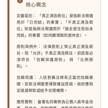
核心概念
定義區別：
「真正溯及既往」是指新法規適
用於「已完結」的事實；「不真正溯及既
往」則是指新法規適用於「過去發生但尚未
完結」的事實（如持續領取的退休金）。
原則與例外：
法律原則上禁止真正溯及既
往，但「允許」不真正溯及既往，前提是必
須符合 「信賴保護原則」 與 「比例原
則」。
信賴保護：
人民對舊法規有正當的信賴基
礎，若新法規變更導致權益受損，政府應制
定過渡條款或給予合理補償。
應用實例：
最著名的案例為公務人員年金改