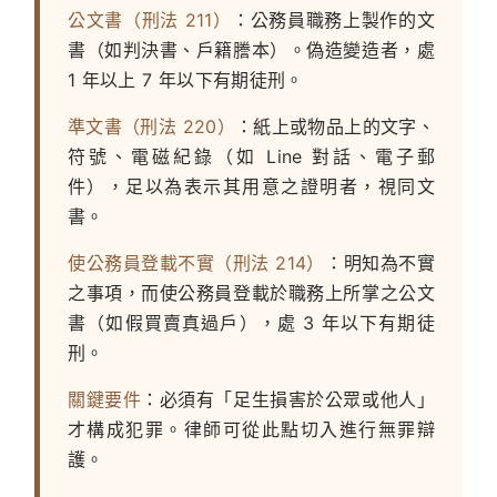
公文書（刑法 211）
：公務員職務上製作的文
書（如判決書、戶籍謄本）。偽造變造者，處
1 年以上 7 年以下有期徒刑。
準文書（刑法 220）
：紙上或物品上的文字、
符號、電磁紀錄（如 Line 對話、電子郵
件），足以為表示其用意之證明者，視同文
書。
使公務員登載不實（刑法 214）
：明知為不實
之事項，而使公務員登載於職務上所掌之公文
書（如假買賣真過戶），處 3 年以下有期徒
刑。
關鍵要件
：必須有「足生損害於公眾或他人」
才構成犯罪。律師可從此點切入進行無罪辯
護。