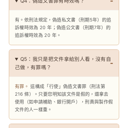
Q4：偽造文書罪有時效嗎？
有。依刑法規定，偽造私文書（刑期5年）的追
訴權時效為 20 年；偽造公文書（刑期7年）的
追訴權時效為 20 年。
Q5：我只是把文件拿給別人看，沒有自
己做，有罪嗎？
有罪。
這構成「行使」偽造文書罪（刑法第
216 條）。只要您明知該文件是假的，還拿去
使用（如申請補助、銀行開戶），刑責與製作假
文件的人一樣重。