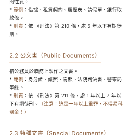
的性質。
*
範例
：借據、租賃契約、履歷表、請假單、銀行取
款條。
*
刑責
：依 《刑法》第 210 條，處 5 年以下有期徒
刑。
2.2 公文書（Public Documents）
指公務員於職務上製作之文書。
*
範例
：身分證、護照、駕照、法院判決書、警察局
筆錄。
*
刑責
：依 《刑法》第 211 條，處 1 年以上 7 年以
下有期徒刑。
（注意：這是一年以上重罪，不得易科
罰金！）
2.3 特種文書（Special Documents）