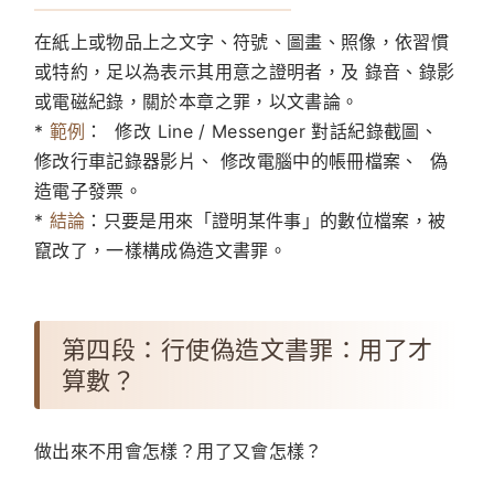
在紙上或物品上之文字、符號、圖畫、照像，依習慣
或特約，足以為表示其用意之證明者，及 錄音、錄影
或電磁紀錄，關於本章之罪，以文書論。
*
範例
： 修改 Line / Messenger 對話紀錄截圖、
修改行車記錄器影片、 修改電腦中的帳冊檔案、 偽
造電子發票。
*
結論
：只要是用來「證明某件事」的數位檔案，被
竄改了，一樣構成偽造文書罪。
第四段：行使偽造文書罪：用了才
算數？
做出來不用會怎樣？用了又會怎樣？