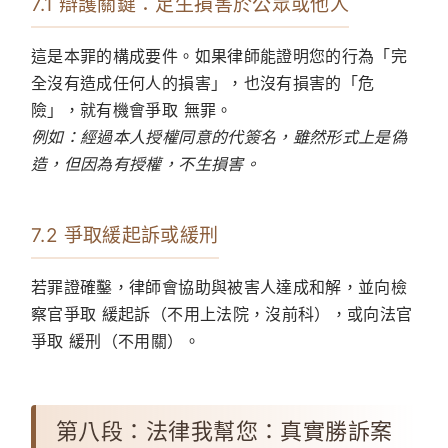
7.1 辯護關鍵：足生損害於公眾或他人
這是本罪的構成要件。如果律師能證明您的行為「完
全沒有造成任何人的損害」，也沒有損害的「危
險」，就有機會爭取 無罪。
例如：經過本人授權同意的代簽名，雖然形式上是偽
造，但因為有授權，不生損害。
7.2 爭取緩起訴或緩刑
若罪證確鑿，律師會協助與被害人達成和解，並向檢
察官爭取 緩起訴（不用上法院，沒前科），或向法官
爭取 緩刑（不用關）。
第八段：法律我幫您：真實勝訴案