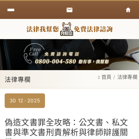
首頁
法律專欄
法律專欄
30
12
2025
偽造文書罪全攻略：公文書、私文
書與準文書刑責解析與律師辯護關