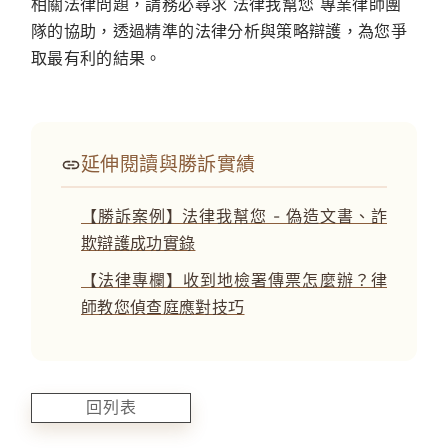
相關法律問題，請務必尋求 法律我幫您 專業律師團
隊的協助，透過精準的法律分析與策略辯護，為您爭
取最有利的結果。
延伸閱讀與勝訴實績
【勝訴案例】法律我幫您 - 偽造文書、詐
欺辯護成功實錄
【法律專欄】收到地檢署傳票怎麼辦？律
師教您偵查庭應對技巧
回列表