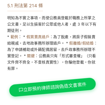
5.1 刑法第 214 條
明知為不實之事項，而使公務員登載於職務上所掌之
公文書，足以生損害於公眾或他人者，處 3 年以下有
期徒刑。
*
範例
： *
假買賣真過戶
：為了脫產，將房子假裝賣
給親戚，去地政事務所辦理過戶。 *
假離婚/假結婚
：
為了申請補助或外籍配偶居留，去戶政事務所辦理不
實登記。 *
關鍵
：公務員只有「形式審查權」（只看
文件齊不齊全，不查核真實性），你騙他登載，你就
有罪。
立即預約律師諮詢偽造文書案件