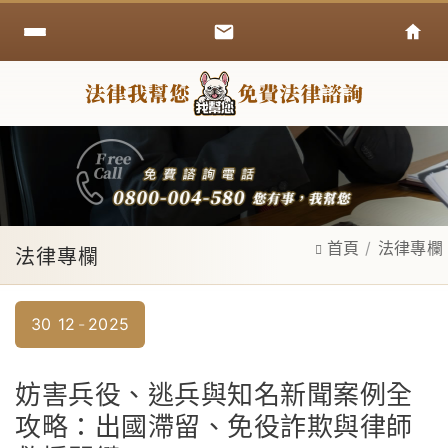
首頁
法律專欄
法律專欄
30
12
2025
妨害兵役、逃兵與知名新聞案例全
攻略：出國滯留、免役詐欺與律師