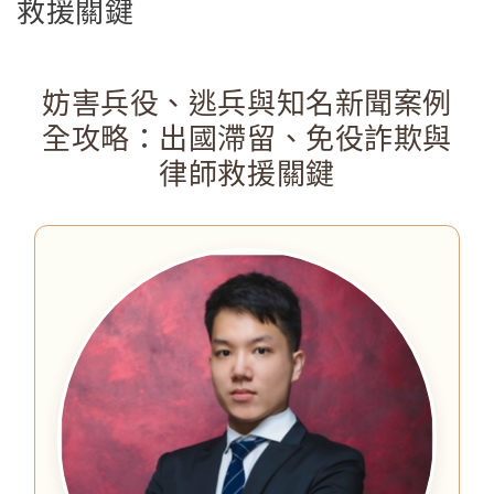
救援關鍵
妨害兵役、逃兵與知名新聞案例
全攻略：出國滯留、免役詐欺與
律師救援關鍵