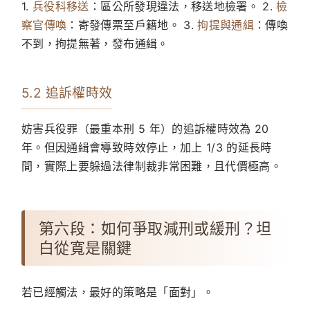
1.
兵役科移送
：區公所發現違法，移送地檢署。 2.
檢
察官傳喚
：寄發傳票至戶籍地。 3.
拘提與通緝
：傳喚
不到，拘提無著，發布通緝。
5.2 追訴權時效
妨害兵役罪（最重本刑 5 年）的追訴權時效為 20
年。但因通緝會導致時效停止，加上 1/3 的延長時
間，實際上要躲過法律制裁非常困難，且代價極高。
第六段：如何爭取減刑或緩刑？坦
白從寬是關鍵
若已經觸法，最好的策略是「面對」。