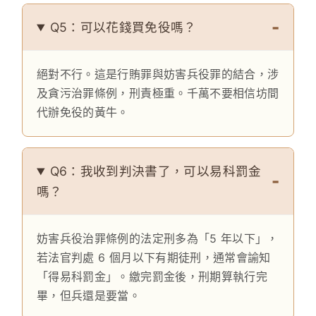
Q5：可以花錢買免役嗎？
絕對不行。這是行賄罪與妨害兵役罪的結合，涉
及貪污治罪條例，刑責極重。千萬不要相信坊間
代辦免役的黃牛。
Q6：我收到判決書了，可以易科罰金
嗎？
妨害兵役治罪條例的法定刑多為「5 年以下」，
若法官判處 6 個月以下有期徒刑，通常會諭知
「得易科罰金」。繳完罰金後，刑期算執行完
畢，但兵還是要當。