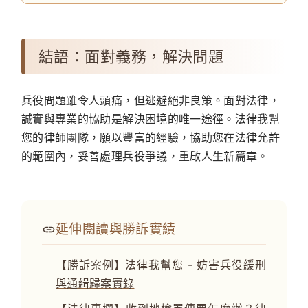
結語：面對義務，解決問題
兵役問題雖令人頭痛，但逃避絕非良策。面對法律，
誠實與專業的協助是解決困境的唯一途徑。法律我幫
您的律師團隊，願以豐富的經驗，協助您在法律允許
的範圍內，妥善處理兵役爭議，重啟人生新篇章。
延伸閱讀與勝訴實績
【勝訴案例】法律我幫您 - 妨害兵役緩刑
與通緝歸案實錄