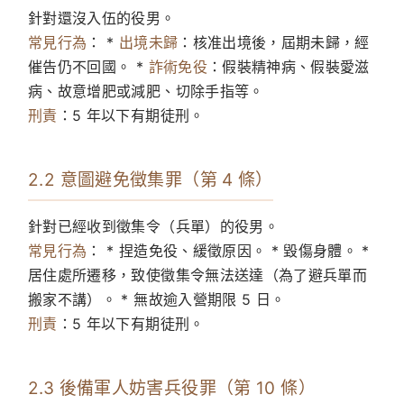
針對還沒入伍的役男。
常見行為
： *
出境未歸
：核准出境後，屆期未歸，經
催告仍不回國。 *
詐術免役
：假裝精神病、假裝愛滋
病、故意增肥或減肥、切除手指等。
刑責
：5 年以下有期徒刑。
2.2 意圖避免徵集罪（第 4 條）
針對已經收到徵集令（兵單）的役男。
常見行為
： * 捏造免役、緩徵原因。 * 毀傷身體。 *
居住處所遷移，致使徵集令無法送達（為了避兵單而
搬家不講）。 * 無故逾入營期限 5 日。
刑責
：5 年以下有期徒刑。
2.3 後備軍人妨害兵役罪（第 10 條）