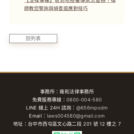
【法律專欄】收到地檢署傳票怎麼辦？律
師教您警詢與偵查庭應對技巧
回列表
事務所：雍和法律事務所
免費服務專線：
0800-004-580
LINE 線上 24H 諮詢：
@656mpodm
Email：
laws004580@gmail.com
地址：台中市西屯區文心路二段 201 號 12 樓之 7