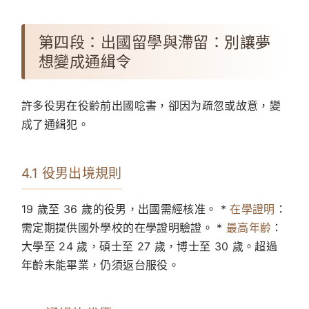
第四段：出國留學與滯留：別讓夢
想變成通緝令
許多役男在役齡前出國唸書，卻因为疏忽或故意，變
成了通緝犯。
4.1 役男出境規則
19 歲至 36 歲的役男，出國需經核准。 *
在學證明
：
需定期提供國外學校的在學證明驗證。 *
最高年齡
：
大學至 24 歲，碩士至 27 歲，博士至 30 歲。超過
年齡未能畢業，仍須返台服役。