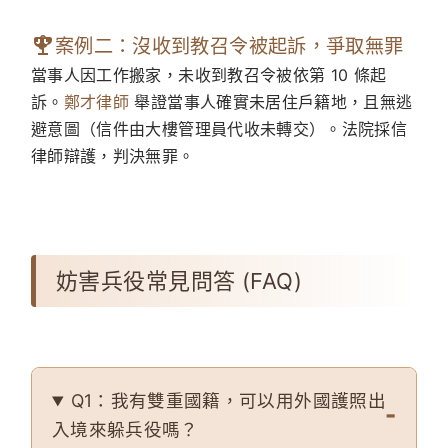
案例二：沒收到教召令被起訴，爭取無罪
當事人因工作搬家，未收到教召令被依第 10 條起
訴。
鄭才律師
舉證當事人確實未居住戶籍地，且無逃
避意圖（信件由大樓管理員代收未轉交）。法院採信
律師辯護，判決無罪。
妨害兵役常見問答 (FAQ)
Q1：我有雙重國籍，可以用外國護照出
入境來躲兵役嗎？