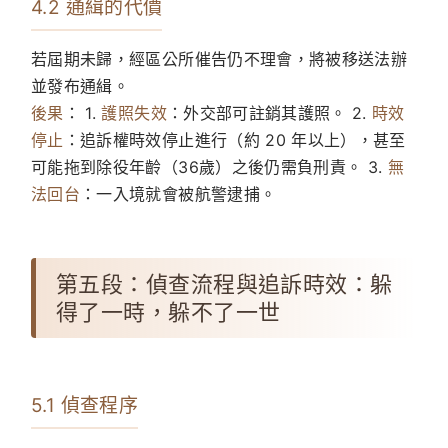
4.2 通緝的代價
若屆期未歸，經區公所催告仍不理會，將被移送法辦
並發布通緝。
後果
： 1.
護照失效
：外交部可註銷其護照。 2.
時效
停止
：追訴權時效停止進行（約 20 年以上），甚至
可能拖到除役年齡（36歲）之後仍需負刑責。 3.
無
法回台
：一入境就會被航警逮捕。
第五段：偵查流程與追訴時效：躲
得了一時，躲不了一世
5.1 偵查程序