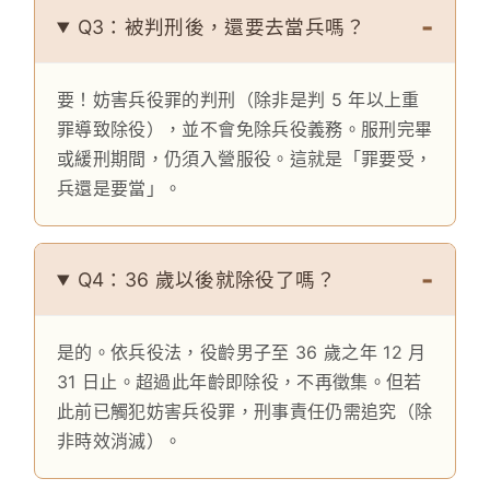
Q3：被判刑後，還要去當兵嗎？
要！妨害兵役罪的判刑（除非是判 5 年以上重
罪導致除役），並不會免除兵役義務。服刑完畢
或緩刑期間，仍須入營服役。這就是「罪要受，
兵還是要當」。
Q4：36 歲以後就除役了嗎？
是的。依兵役法，役齡男子至 36 歲之年 12 月
31 日止。超過此年齡即除役，不再徵集。但若
此前已觸犯妨害兵役罪，刑事責任仍需追究（除
非時效消滅）。