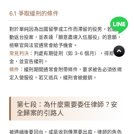
6.1 爭取緩刑的條件
對於單純因為出國留學或工作而滯留的役男，若能主
動返台投案，並表達「願意盡速入伍服役」的意願，
檢察官與法官通常會給予機會。
常見判決
：判處有期徒刑（如 3-6 個月），得易科罰
金，並宣告緩刑。
條件
：緩刑期間通常會附帶條件，要求被告必須依規
定入營服役。若又逃兵，緩刑會被撤銷。
第七段：為什麼需要委任律師？安
全歸案的引路人
被通緝後要回台，或是收到傳票要出庭，律師的角色