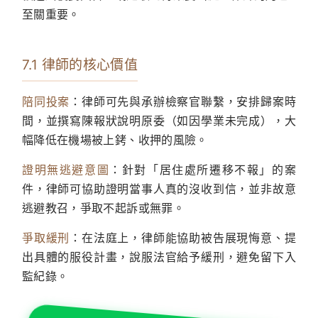
至關重要。
7.1 律師的核心價值
陪同投案
：律師可先與承辦檢察官聯繫，安排歸案時
間，並撰寫陳報狀說明原委（如因學業未完成），大
幅降低在機場被上銬、收押的風險。
證明無逃避意圖
：針對「居住處所遷移不報」的案
件，律師可協助證明當事人真的沒收到信，並非故意
逃避教召，爭取不起訴或無罪。
爭取緩刑
：在法庭上，律師能協助被告展現悔意、提
出具體的服役計畫，說服法官給予緩刑，避免留下入
監紀錄。