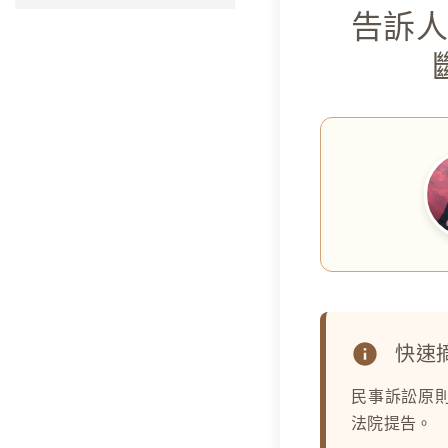
告訴
快速
民事訴訟原
法院提告。