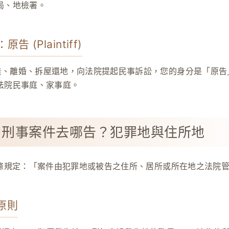
局、地檢署。
告 (Plaintiff)
錢、離婚、拆屋還地，向法院提起民事訴訟，您的身分是「原告
法院民事庭、家事庭。
：刑事案件去哪告？犯罪地與住所地
 條規定：「案件由犯罪地或被告之住所、居所或所在地之法院
案原則