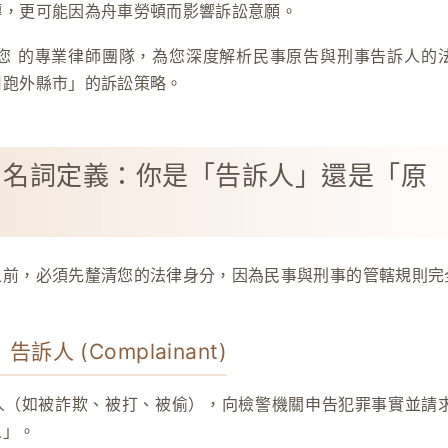
轉，更可能因為舟車勞頓而影響訴訟意願。
您
的專業律師團隊，為您深度解析民事原告與刑事告訴人的
用跑外縣市」的訴訟策略。
：名詞定義：你是「告訴人」還是「原
之前，必須先釐清您的法律身分，因為民事與刑事的管轄規則完
告訴人 (Complainant)
人（如被詐欺、被打、被偷），向檢警機關申告犯罪事實並請
人」。