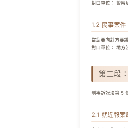
對口單位：
警察
1.2 民事案件：原
當您要向對方要
對口單位：
地方
第二段
刑事訴訟法第 5
2.1 就近報