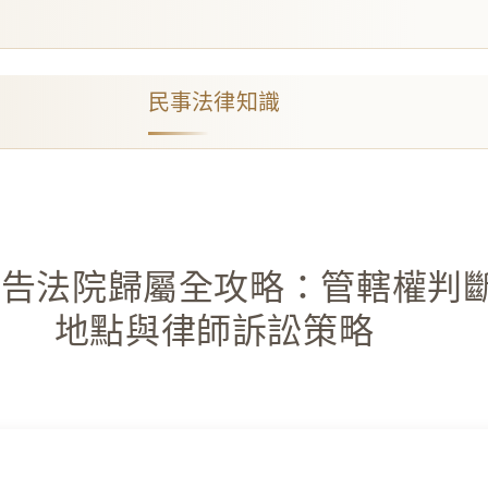
民事法律知識
原告法院歸屬全攻略：管轄權判
地點與律師訴訟策略