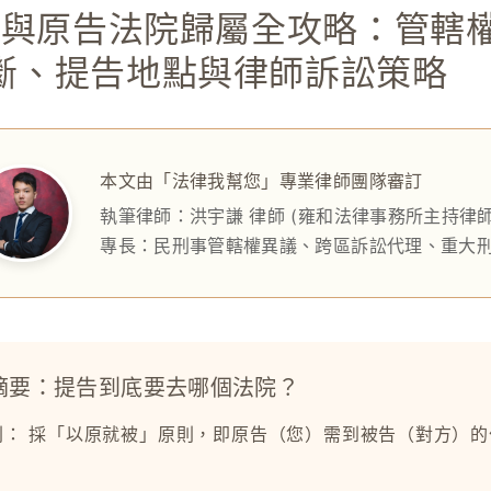
人與原告法院歸屬全攻略：管轄
斷、提告地點與律師訴訟策略
本文由「法律我幫您」專業律師團隊審訂
執筆律師：
洪宇謙 律師
(雍和法律事務所主持律師
專長：民刑事管轄權異議、跨區訴訟代理、重大
摘要：提告到底要去哪個法院？
則：
採「以原就被」原則，即原告（您）需到被告（對方）的