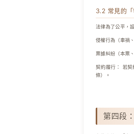
3.2 常見
法律為了公平，
侵權行為（車禍
票據糾紛（本票
契約履行：
若契
條）。
第四段