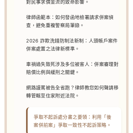
對民事求償金流的致命影響。
律師函範本：如何發函地檢署請求併案偵
查，避免重複警察局筆錄。
2026 詐欺洗錢防制法新制：人頭帳戶案件
併案處置之法律新標準。
車禍過失致死涉及多位被害人：併案審理對
賠償比例與緩刑之關鍵。
網路謾罵被告全省跑？律師教您如何聲請移
轉管轄至住家附近法院。
爭取不起訴處分書之要領：利用「後
案併前案」爭取一致性不起訴策略。