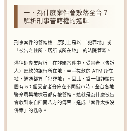
一、為什麼案件會散落全台？
解析刑事管轄權的邏輯
刑事案件的管轄權，原則上是以 「犯罪地」或
「被告之住所、居所或所在地」 的法院管轄。
洪律師專業解析：在詐騙案件中，受害者（告訴
人）匯款的銀行所在地、車手提款的 ATM 所在
地，通通都算「犯罪地」。因此，當一個詐騙集
團有 50 個受害者分佈在不同縣市時，全台各地
警察局與地檢署都有權管轄。這就是為什麼被告
會收到來自四面八方的傳票，造成「案件太多沒
併案」的亂象。