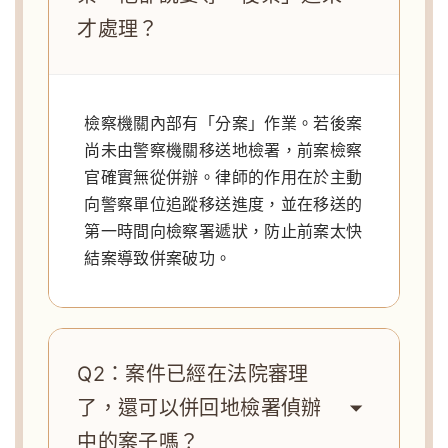
才處理？
檢察機關內部有「分案」作業。若後案
尚未由警察機關移送地檢署，前案檢察
官確實無從併辦。律師的作用在於主動
向警察單位追蹤移送進度，並在移送的
第一時間向檢察署遞狀，防止前案太快
結案導致併案破功。
Q2：案件已經在法院審理
了，還可以併回地檢署偵辦
中的案子嗎？