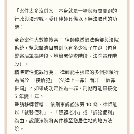
「案件太多沒併案」本身就是一場與時間賽跑的
行政與法理戰，委任律師具備以下無法取代的功
能：
全台案件大數據搜索：
律師能透過法務部與法院
系統，幫您釐清目前到底有多少案子在跑（包含
警察局筆錄階段、地檢署偵查階段、法院審理階
段）。
精準定性犯罪行為：
律師能主張您的多個提領行
為屬於 「接續犯」（法律上一罪）而非 「數罪
併罰」。如果成功定性為一罪，刑期可能直接從
5 年變 1 年。
聲請移轉管轄：
依刑事訴訟法第 10 條，律師能
以「就醫便利」、「照顧老小」或「訴訟便利」
為由，說服法院將案件移至您居住地的地方法
院。