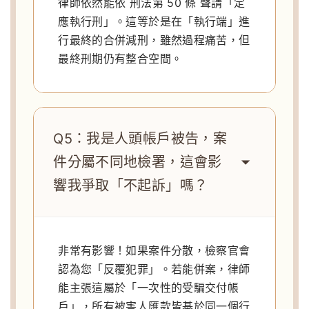
律師依然能依 刑法第 50 條 聲請「定
應執行刑」。這等於是在「執行端」進
行最終的合併減刑，雖然過程痛苦，但
最終刑期仍有整合空間。
Q5：我是人頭帳戶被告，案
件分屬不同地檢署，這會影
響我爭取「不起訴」嗎？
非常有影響！如果案件分散，檢察官會
認為您「反覆犯罪」。若能併案，律師
能主張這屬於「一次性的受騙交付帳
戶」，所有被害人匯款皆基於同一個行