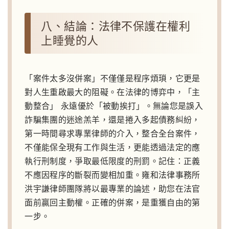
八、結論：法律不保護在權利
上睡覺的人
「案件太多沒併案」不僅僅是程序煩瑣，它更是
對人生重啟最大的阻礙。在法律的博弈中，「主
動整合」 永遠優於「被動挨打」。無論您是誤入
詐騙集團的迷途羔羊，還是捲入多起債務糾紛，
第一時間尋求專業律師的介入，整合全台案件，
不僅能保全現有工作與生活，更能透過法定的應
執行刑制度，爭取最低限度的刑罰。記住：正義
不應因程序的斷裂而變相加重。雍和法律事務所
洪宇謙律師團隊將以最專業的論述，助您在法官
面前贏回主動權。正確的併案，是重獲自由的第
一步。