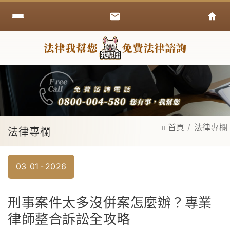
首頁
法律專欄
法律專欄
03
01
2026
刑事案件太多沒併案怎麼辦？專業
律師整合訴訟全攻略