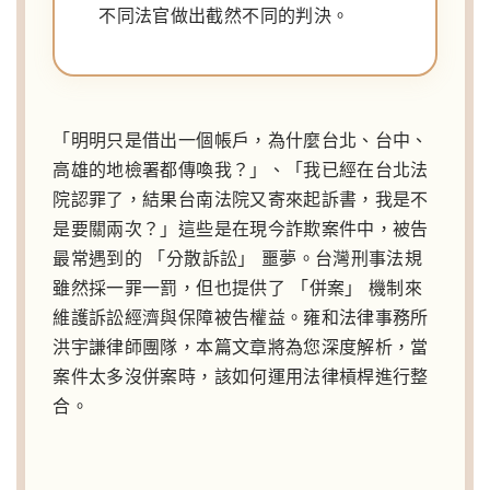
不同法官做出截然不同的判決。
「明明只是借出一個帳戶，為什麼台北、台中、
高雄的地檢署都傳喚我？」、「我已經在台北法
院認罪了，結果台南法院又寄來起訴書，我是不
是要關兩次？」這些是在現今詐欺案件中，被告
最常遇到的 「分散訴訟」 噩夢。台灣刑事法規
雖然採一罪一罰，但也提供了 「併案」 機制來
維護訴訟經濟與保障被告權益。雍和法律事務所
洪宇謙律師團隊，本篇文章將為您深度解析，當
案件太多沒併案時，該如何運用法律槓桿進行整
合。