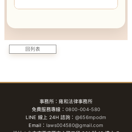
回列表
事務所：雍和法律事務所
免費服務專線：
0800-004-580
LINE 線上 24H 諮詢：
@656mpodm
Email：
laws004580@gmail.com