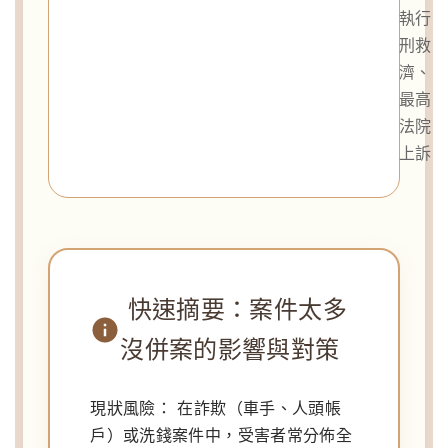
執行
刑救
濟、
最高
法院
上訴
快速摘要：案件太多
沒併案的影響與對策
現狀風險：
在詐欺（車手、人頭帳
戶）或洗錢案件中，受害者常分佈全