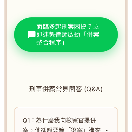
面臨多起刑案困擾？立
即連繫律師啟動「併案
整合程序」
刑事併案常見問答 (Q&A)
Q1：為什麼我向檢察官提併
案，他卻說要等「後案」進來