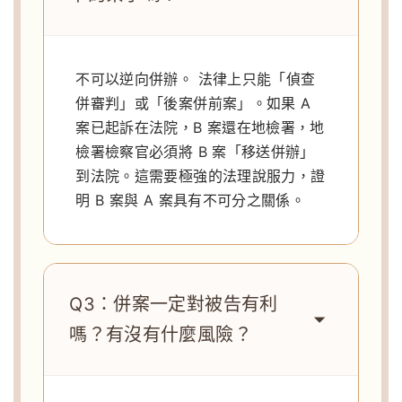
不可以逆向併辦。 法律上只能「偵查
併審判」或「後案併前案」。如果 A
案已起訴在法院，B 案還在地檢署，地
檢署檢察官必須將 B 案「移送併辦」
到法院。這需要極強的法理說服力，證
明 B 案與 A 案具有不可分之關係。
Q3：併案一定對被告有利
嗎？有沒有什麼風險？