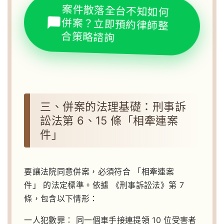
案件散落全台不知如何
併案？立即預約律師整
合策略諮詢
三、併案的法理基礎：刑事訴
訟法第 6、15 條「相牽連案
件」
要讓法院同意併案，必須符合 「相牽連案
件」 的法定標準。依據 《刑事訴訟法》第 7
條，包含以下情形：
一人犯數罪：
同一個車手接連提領 10 位受害者