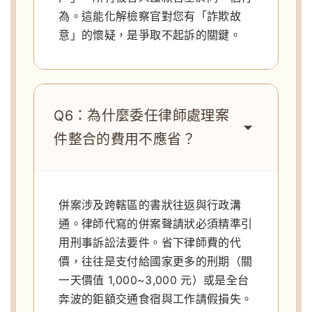
為。這能化解檢察官對您有「詐欺故
意」的懷疑，是爭取不起訴的關鍵。
Q6：為什麼委任律師處理案
件整合的費用不應省？
併案涉及跨轄區的書狀往返與行政溝
通。律師代寫的併案聲請狀必須精準引
用刑事訴訟法要件。省下律師費的代
價，往往是支付給國家更多的刑期（關
一天價值 1,000~3,000 元）或是全台
奔波的鉅額交通食宿與工作請假損失。