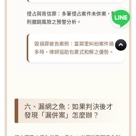
侵占與背信罪：多筆侵占案件未併案，對緩
刑撤銷風險之預警分析。
毀損罪被告案例：當鄰里糾紛案件過
多時，律師協助包裹式和解之優勢。
六、漏網之魚：如果判決後才
發現「漏併案」怎麼辦？