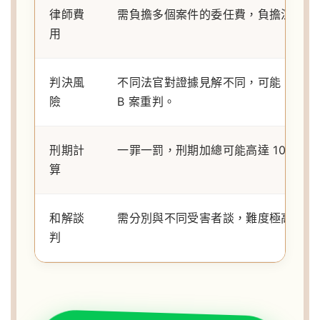
律師費
需負擔多個案件的委任費，負擔沉重。
用
判決風
不同法官對證據見解不同，可能 A 案
險
B 案重判。
刑期計
一罪一罰，刑期加總可能高達 10 年以
算
和解談
需分別與不同受害者談，難度極高。
判