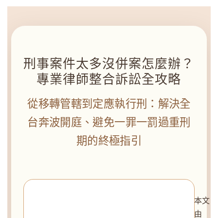
刑事案件太多沒併案怎麼辦？
專業律師整合訴訟全攻略
從移轉管轄到定應執行刑：解決全
台奔波開庭、避免一罪一罰過重刑
期的終極指引
本文
由