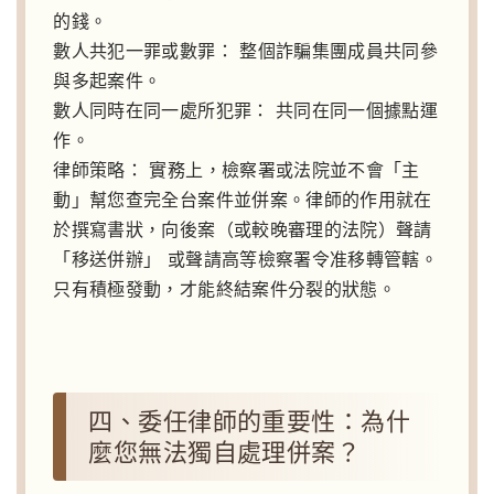
的錢。
數人共犯一罪或數罪：
整個詐騙集團成員共同參
與多起案件。
數人同時在同一處所犯罪：
共同在同一個據點運
作。
律師策略：
實務上，檢察署或法院並不會「主
動」幫您查完全台案件並併案。律師的作用就在
於撰寫書狀，向後案（或較晚審理的法院）聲請
「移送併辦」 或聲請高等檢察署令准移轉管轄。
只有積極發動，才能終結案件分裂的狀態。
四、委任律師的重要性：為什
麼您無法獨自處理併案？