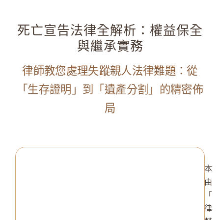
死亡宣告法律全解析：權益保全
與繼承實務
律師教您處理失蹤親人法律難題：從
「生存證明」到「遺產分割」的精密佈
局
本
由
「
律