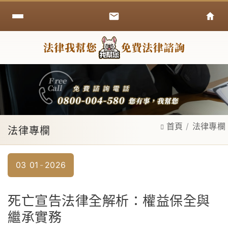
首頁
法律專欄
法律專欄
03
01
2026
死亡宣告法律全解析：權益保全與
繼承實務