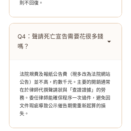
則不回復。
Q4：聲請死亡宣告需要花很多錢
嗎？
法院規費及報紙公告費（現多改為法院網站
公告）並不高，約數千元。主要的開銷通常
在於律師代撰聲請狀與「查證證據」的勞
務。委任律師能確保程序一次過件，避免因
文件瑕疵導致公示催告期需重新起算的損
失。