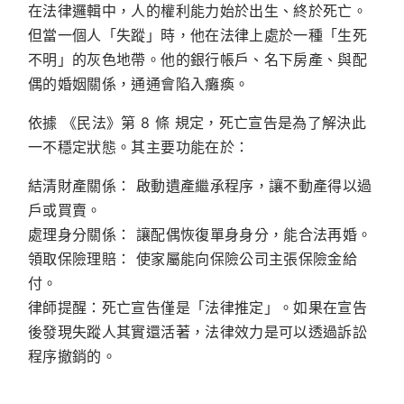
在法律邏輯中，人的權利能力始於出生、終於死亡。
但當一個人「失蹤」時，他在法律上處於一種「生死
不明」的灰色地帶。他的銀行帳戶、名下房產、與配
偶的婚姻關係，通通會陷入癱瘓。
依據 《民法》第 8 條 規定，死亡宣告是為了解決此
一不穩定狀態。其主要功能在於：
結清財產關係：
啟動遺產繼承程序，讓不動產得以過
戶或買賣。
處理身分關係：
讓配偶恢復單身身分，能合法再婚。
領取保險理賠：
使家屬能向保險公司主張保險金給
付。
律師提醒：死亡宣告僅是「法律推定」。如果在宣告
後發現失蹤人其實還活著，法律效力是可以透過訴訟
程序撤銷的。