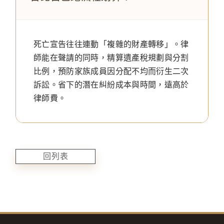
死亡宣告往往連動「複雜的財產轉移」。律
師能在聲請的同時，精算遺產稅規劃與分割
比例，預防家族成員因分配不均而衍生二次
訴訟。省下的潛在糾紛成本與時間，遠高於
律師費。
回列表