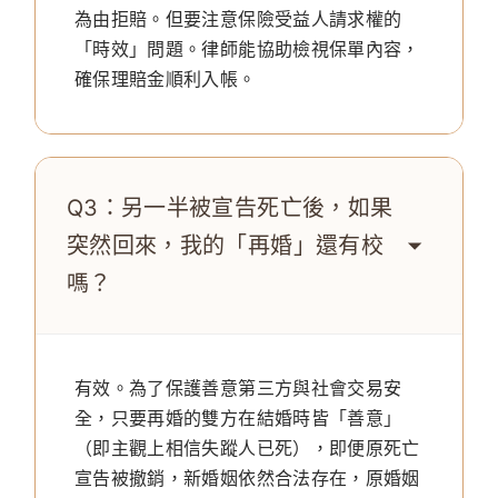
為由拒賠。但要注意保險受益人請求權的
「時效」問題。律師能協助檢視保單內容，
確保理賠金順利入帳。
Q3：另一半被宣告死亡後，如果
突然回來，我的「再婚」還有校
嗎？
有效。為了保護善意第三方與社會交易安
全，只要再婚的雙方在結婚時皆「善意」
（即主觀上相信失蹤人已死），即便原死亡
宣告被撤銷，新婚姻依然合法存在，原婚姻