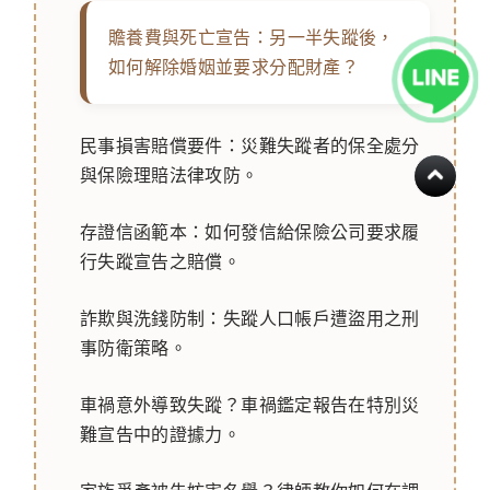
贍養費與死亡宣告：另一半失蹤後，
如何解除婚姻並要求分配財產？
民事損害賠償要件：災難失蹤者的保全處分
與保險理賠法律攻防。
存證信函範本：如何發信給保險公司要求履
行失蹤宣告之賠償。
詐欺與洗錢防制：失蹤人口帳戶遭盜用之刑
事防衛策略。
車禍意外導致失蹤？車禍鑑定報告在特別災
難宣告中的證據力。