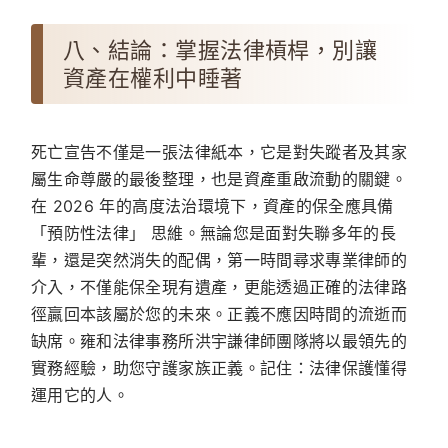
八、結論：掌握法律槓桿，別讓
資產在權利中睡著
死亡宣告不僅是一張法律紙本，它是對失蹤者及其家
屬生命尊嚴的最後整理，也是資產重啟流動的關鍵。
在 2026 年的高度法治環境下，資產的保全應具備
「預防性法律」 思維。無論您是面對失聯多年的長
輩，還是突然消失的配偶，第一時間尋求專業律師的
介入，不僅能保全現有遺產，更能透過正確的法律路
徑贏回本該屬於您的未來。正義不應因時間的流逝而
缺席。雍和法律事務所洪宇謙律師團隊將以最領先的
實務經驗，助您守護家族正義。記住：法律保護懂得
運用它的人。