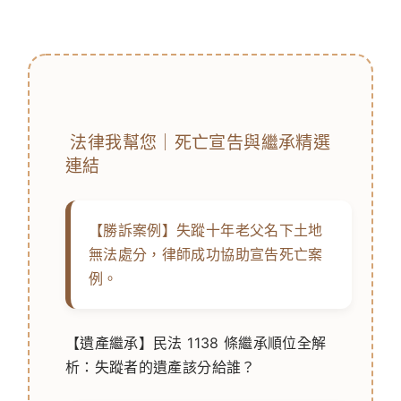
法律我幫您｜死亡宣告與繼承精選
連結
【勝訴案例】失蹤十年老父名下土地
無法處分，律師成功協助宣告死亡案
例。
【遺產繼承】民法 1138 條繼承順位全解
析：失蹤者的遺產該分給誰？