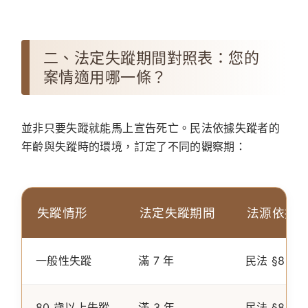
二、法定失蹤期間對照表：您的
案情適用哪一條？
並非只要失蹤就能馬上宣告死亡。民法依據失蹤者的
年齡與失蹤時的環境，訂定了不同的觀察期：
失蹤情形
法定失蹤期間
法源依據
一般性失蹤
滿 7 年
民法 §8 I
80 歲以上失蹤
滿 3 年
民法 §8 II