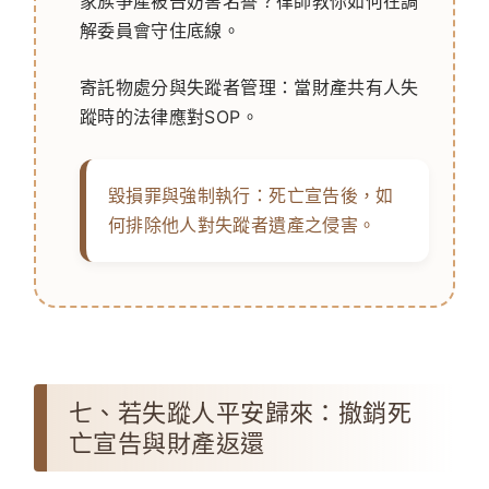
家族爭產被告妨害名譽？律師教你如何在調
解委員會守住底線。
寄託物處分與失蹤者管理：當財產共有人失
蹤時的法律應對SOP。
毀損罪與強制執行：死亡宣告後，如
何排除他人對失蹤者遺產之侵害。
七、若失蹤人平安歸來：撤銷死
亡宣告與財產返還