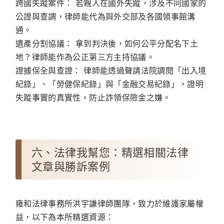
跨國失蹤案件：
若親人在國外失蹤，涉及不同國家的
公證與查調，律師能代為與外交部及各國領事館溝
通。
遺產分割協議：
拿到判決後，如何公平分配名下土
地？律師能作為公正第三方主持協議。
證據保全與查證：
律師能透過聲請法院調閱「出入境
紀錄」、「勞健保紀錄」與「金融交易紀錄」，證明
失蹤事實的真實性，防止詐領保險金之嫌。
六、法律我幫您：精選相關法律
文章與勝訴案例
雍和法律事務所洪宇謙律師團隊，致力於維護家屬權
益，以下為本所精選資源：