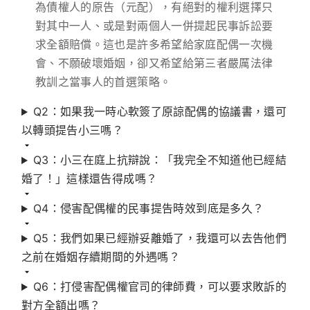
為債權人的原告（元配），有絕對的權利選擇只
對其中一人、或是對兩個人一併提起民事訴訟要
求全額賠償。這也是許多希望給家庭配偶一次機
會、不願破壞婚姻，卻又希望給第三者嚴厲法律
教訓之當事人的首選策略。
Q2：如果我一時心軟簽了原諒配偶的協議書，還可
以轉頭提告小三嗎？
Q3：小三在庭上抗辯說：「我完全不知道他已經結
婚了！」這樣還告得成嗎？
Q4：侵害配偶權的民事提告時效到底是多久？
Q5：我們如果已經辦妥離婚了，我還可以去告他們
之前在婚姻存續期間的外遇嗎？
Q6：打侵害配偶權官司的律師費，可以要求敗訴的
對方全額出嗎？