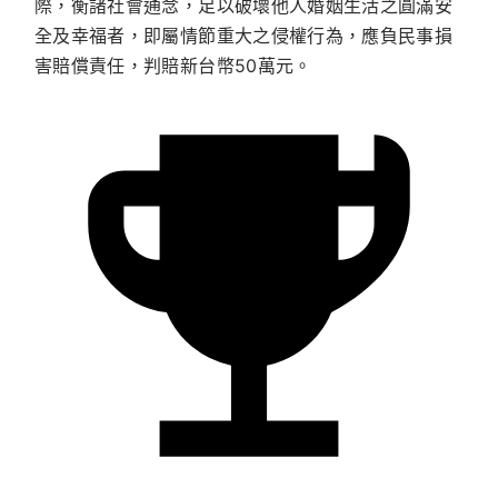
際，衡諸社會通念，足以破壞他人婚姻生活之圓滿安
全及幸福者，即屬情節重大之侵權行為，應負民事損
害賠償責任，判賠新台幣50萬元。