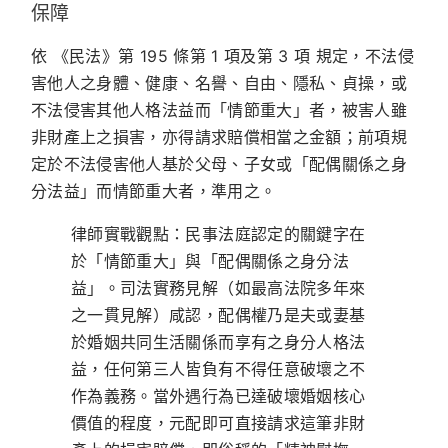
保障
依
《民法》第 195 條第 1 項及第 3 項
規定，不法侵
害他人之身體、健康、名譽、自由、隱私、貞操，或
不法侵害其他人格法益而「情節重大」者，被害人雖
非財產上之損害，亦得請求賠償相當之金額；前項規
定於不法侵害他人基於父母、子女或「配偶關係之身
分法益」而情節重大者，準用之。
律師實戰觀點：
民事法庭認定的關鍵字在
於
「情節重大」
與
「配偶關係之身分法
益」
。司法實務見解（如最高法院多年來
之一貫見解）咸認，配偶權乃是夫或妻基
於婚姻共同生活關係而享有之身分人格法
益，任何第三人皆負有不得任意破壞之不
作為義務。當外遇行為已達破壞婚姻核心
價值的程度，元配即可直接請求這筆非財