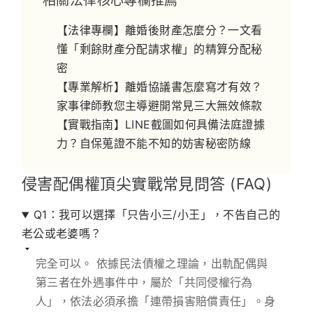
相關法律核心專欄推薦
【法律專欄】離婚後財產怎麼分？一文看
懂「剩餘財產分配請求權」的精算分配秘
密
【專業解析】離婚協議書怎麼寫才有效？
家事律師教您主導避開常見三大無效條款
【實戰指南】LINE截圖如何具備法庭證據
力？自保蒐證不能不知的妨害秘密防線
侵害配偶權頂尖實戰常見問答 (FAQ)
Q1：我可以選擇「只告小三/小王」，不告自己的
老公或老婆嗎？
完全可以。
依據民法債權之理論，出軌配偶與
第三者在外遇事件中，屬於「共同侵權行為
人」，依法必須承擔「連帶損害賠償責任」。身