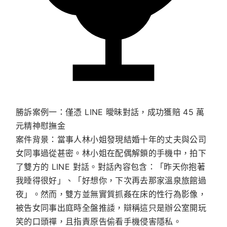
勝訴案例一：僅憑 LINE 曖昧對話，成功獲賠 45 萬
元精神慰撫金
案件背景：
當事人林小姐發現結婚十年的丈夫與公司
女同事過從甚密。林小姐在配偶解鎖的手機中，拍下
了雙方的 LINE 對話。對話內容包含：「昨天你抱著
我睡得很好」、「好想你，下次再去那家溫泉旅館過
夜」。然而，雙方並無實質抓姦在床的性行為影像，
被告女同事出庭時全盤推諉，辯稱這只是辦公室開玩
笑的口頭禪，且指責原告偷看手機侵害隱私。