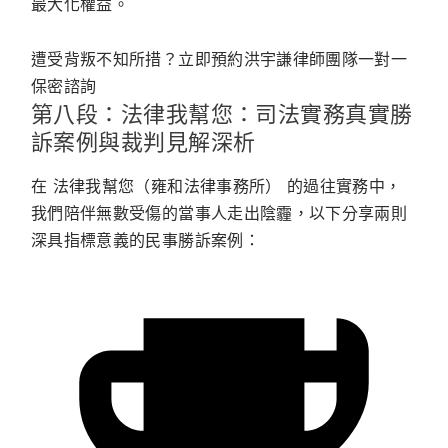
最大化權益。
遭受背叛不知所措？立即預約洪宇謙律師團隊一對一
保密諮詢
第八段：法律我幫您：司法實務真實勝
訴案例與裁判見解深析
在
法律我幫您（雍和法律事務所）
的過往實務中，
我們陪伴無數受傷的當事人走出陰霾，以下分享兩則
深具指標意義的民事勝訴案例：