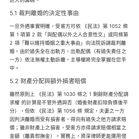
巨大的籌碼。
5.1 裁判離婚的決定性事由
一旦外遇事實明確，受害方可依
《民法》第 1052 條
第 1 項第 2 款
「與配偶以外之人合意性交」或同條第
2 項「難以維持婚姻之重大事由」向法院訴請裁判離
婚。由於過失全在出軌方，出軌配偶（有過失責任之
一方）依法無權主動訴離，主導權將完全掌握在您手
中。
5.2 財產分配與額外損害賠償
雖然原則上
《民法》第 1030 條之 1 剩餘財產分配請
求權
的計算是不管外遇與否（婚後財產扣除負債後平
分），但依
《民法》第 1056 條
規定，夫妻之一方
因判決離婚而受有損害者，得向有過失之他方請求賠
償；雖非財產上之損害，受害方亦得請求賠償相當之
金額（離異慰撫金）。實務上，資深律師更能運用侵