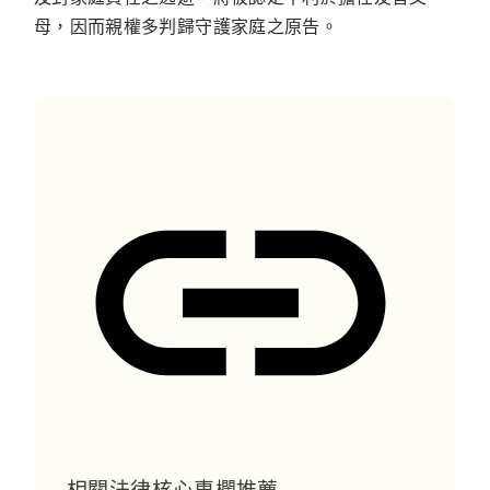
母，因而親權多判歸守護家庭之原告。