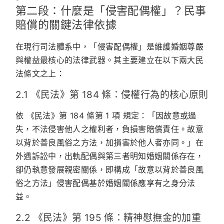
第二段：什麼是「侵害配偶權」？民事
賠償的關鍵法律依據
在現行司法體系中，「侵害配偶權」是維護婚姻尊嚴
與權益最核心的法律武器。其主要建立在以下兩大民
法條文之上：
2.1 《民法》第 184 條：侵權行為的核心原則
依
《民法》第 184 條第 1 項
規定：「因故意或過
失，不法侵害他人之權利者，負損害賠償責任。故意
以背於善良風俗之方法，加損害於他人者亦同。」在
外遇訴訟中，出軌配偶與第三者明知婚姻關係存在，
卻仍執意發展親密關係，即構成「故意以背於善良風
俗之方法」侵害配偶基於婚姻關係應享有之身分法
益。
2.2 《民法》第 195 條：精神慰撫金的加重