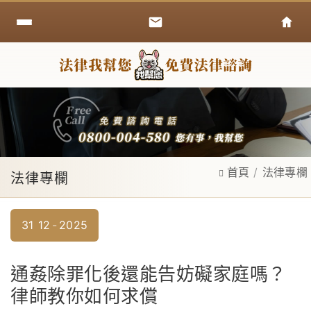
首頁
法律專欄
法律專欄
31
12
2025
通姦除罪化後還能告妨礙家庭嗎？
律師教你如何求償