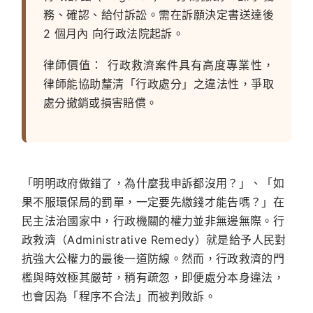
務、確認、給付訴訟。需在訴願決定書送達後
2 個月內
向行政法院起訴。
律師價值：
行政救濟案件具有高度專業性，
律師能協助釐清「行政處分」之違法性，爭取
處分撤銷或損害賠償。
「明明政府做錯了，為什麼我申訴都沒用？」、「如
果不服環保局的罰單，一定要先繳錢才能告嗎？」在
民主法治國家中，行政機關的權力並非無邊無際。行
政救濟（Administrative Remedy）就是給予人民對
抗強大公權力的最後一道防線。然而，行政救濟的門
檻與時效極其嚴苛，稍有疏忽，即便處分本身違法，
也會因為「程序不合法」而被判敗訴。