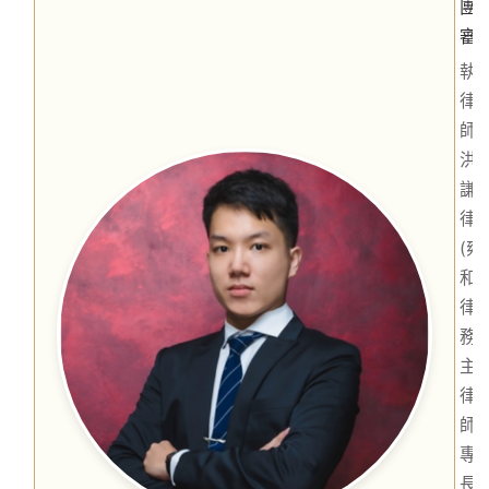
團
審
執
律
師
洪
謙
律
(雍
和
律
務
主
律
師)
專
長