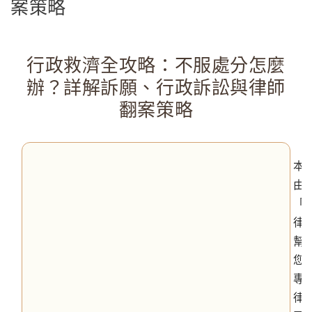
案策略
行政救濟全攻略：不服處分怎麼
辦？詳解訴願、行政訴訟與律師
翻案策略
本
由
「
律
幫
您
專
律