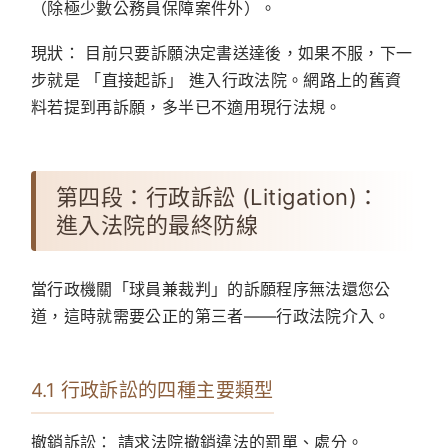
（除極少數公務員保障案件外）。
現狀：
目前只要訴願決定書送達後，如果不服，下一
步就是
「直接起訴」
進入行政法院。網路上的舊資
料若提到再訴願，多半已不適用現行法規。
第四段：行政訴訟 (Litigation)：
進入法院的最終防線
當行政機關「球員兼裁判」的訴願程序無法還您公
道，這時就需要公正的第三者——行政法院介入。
4.1 行政訴訟的四種主要類型
撤銷訴訟：
請求法院撤銷違法的罰單、處分。