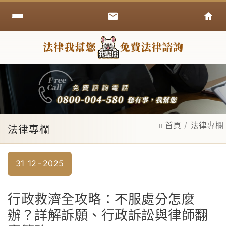
首頁
法律專欄
法律專欄
31
12
2025
行政救濟全攻略：不服處分怎麼
辦？詳解訴願、行政訴訟與律師翻