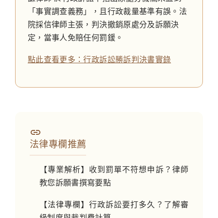
「事實調查義務」，且行政裁量基準有誤。法
院採信律師主張，判決撤銷原處分及訴願決
定，當事人免賠任何罰鍰。
點此查看更多：行政訴訟勝訴判決書實錄
法律專欄推薦
【專業解析】收到罰單不符想申訴？律師
教您訴願書撰寫要點
【法律專欄】行政訴訟要打多久？了解審
級制度與裁判費計算