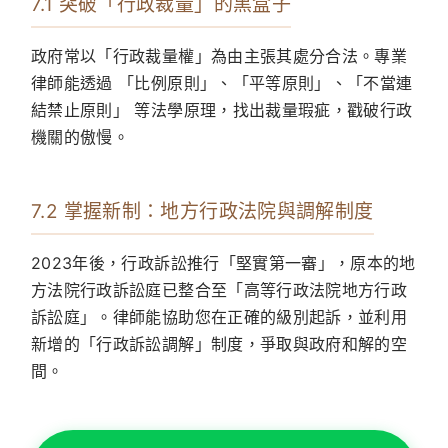
7.1 突破「行政裁量」的黑盒子
政府常以「行政裁量權」為由主張其處分合法。專業
律師能透過
「比例原則」、「平等原則」、「不當連
結禁止原則」
等法學原理，找出裁量瑕疵，戳破行政
機關的傲慢。
7.2 掌握新制：地方行政法院與調解制度
2023年後，行政訴訟推行「堅實第一審」，原本的地
方法院行政訴訟庭已整合至「高等行政法院地方行政
訴訟庭」。律師能協助您在正確的級別起訴，並利用
新增的「行政訴訟調解」制度，爭取與政府和解的空
間。