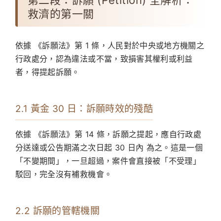
第二段：訴願 (Petition) 全解析：
救濟的第一關
依據 《訴願法》第 1 條，人民對於中央或地方機關之
行政處分，認為違法或不當，致損害其權利或利益
者，得提起訴願。
2.1 黃金 30 日：訴願時效的殘酷
依據 《訴願法》第 14 條，訴願之提起，應自行政處
分送達或公告期滿之次日起
30 日內
為之。這是一個
「不變期間」，一旦超過，案件會直接被「不受理」
駁回，完全沒有補救機會。
2.2 訴願的管轄機關