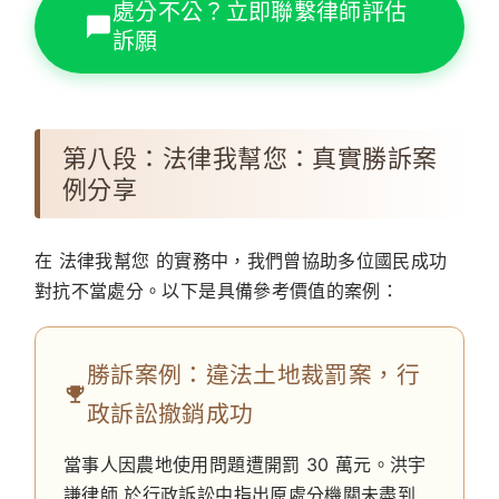
處分不公？立即聯繫律師評估
訴願
第八段：法律我幫您：真實勝訴案
例分享
在
法律我幫您
的實務中，我們曾協助多位國民成功
對抗不當處分。以下是具備參考價值的案例：
勝訴案例：違法土地裁罰案，行
政訴訟撤銷成功
當事人因農地使用問題遭開罰 30 萬元。
洪宇
謙律師
於行政訴訟中指出原處分機關未盡到