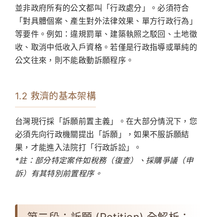
並非政府所有的公文都叫「行政處分」。必須符合
「對具體個案、產生對外法律效果、單方行政行為」
等要件。例如：違規罰單、建築執照之駁回、土地徵
收、取消中低收入戶資格。若僅是行政指導或單純的
公文往來，則不能啟動訴願程序。
1.2 救濟的基本架構
台灣現行採「訴願前置主義」。在大部分情況下，您
必須先向行政機關提出「訴願」，如果不服訴願結
果，才能進入法院打「行政訴訟」。
*註：部分特定案件如稅務（復查）、採購爭議（申
訴）有其特別前置程序。