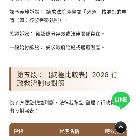
課予義務訴訟：
請求法院命機關「必須」核准您的申
請（如：核發建築執照）。
確認訴訟：
確認處分無效或法律關係存在。
一般給付訴訟：
請求政府賠錢或返還財產。
第五段：【終極比較表】2026 行
政救濟制度對照
為了方便您快速判斷，
法律我幫您
整理了行政救濟三
階段對照表：
階段
程序名稱
時效期限