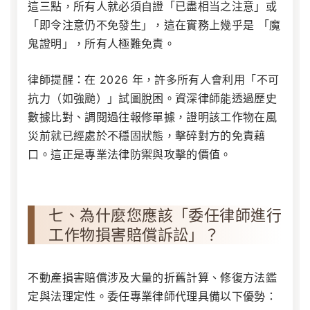
這三點，所有人就必須自證「已盡相当之注意」或
「即令注意仍不免發生」，這在實務上幾乎是 「魔
鬼證明」，所有人極難免責。
律師提醒：在 2026 年，許多所有人會利用「不可
抗力（如強颱）」試圖脫困。資深律師能透過歷史
數據比對、調閱過往報修單據，證明該工作物在風
災前就已經處於不穩固狀態，擊碎對方的免責藉
口。這正是專業法律防禦與攻擊的價值。
七、為什麼您應該「委任律師進行
工作物損害賠償訴訟」？
不動產損害賠償涉及大量的折舊計算、修復方法鑑
定與法理定性。委任專業律師代理具備以下優勢：