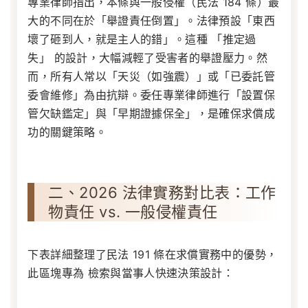
專業律師指出，本條與一般侵權（民法 184 條）最
大的不同在於「舉證責任倒置」。法律預設「東西
壞了砸到人，就是主人的錯」。這種 「推定過
失」 的設計，大幅減輕了受害者的舉證壓力。然
而，所有人常以「天災（如強震）」或「已委託管
委會維修」為由抗辯。委任專業律師進行「設置保
管欠缺鑑定」與「早期證據保全」，是確保求償成
功的關鍵策略。
二、2026 法律實務對比表：工作
物責任 vs. 一般侵權責任
下表詳細整理了民法 191 條在求償實務中的優勢，
此區塊專為 檢索與當事人快速決策設計：