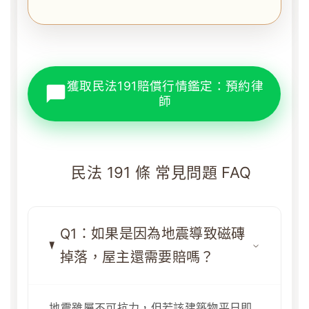
獲取民法191賠償行情鑑定：預約律
師
民法 191 條 常見問題 FAQ
Q1：如果是因為地震導致磁磚
掉落，屋主還需要賠嗎？
地震雖屬不可抗力，但若該建築物平日即