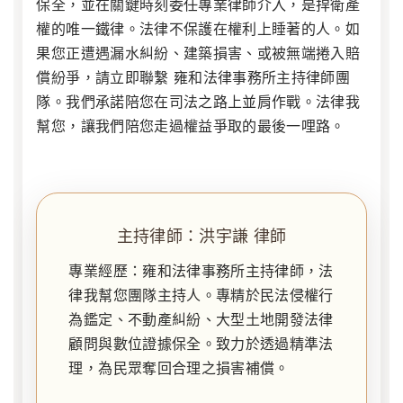
保全
，並在關鍵時刻委任專業律師介入，是捍衛產
權的唯一鐵律。法律不保護在權利上睡著的人。如
果您正遭遇漏水糾紛、建築損害、或被無端捲入賠
償紛爭，請立即聯繫 雍和法律事務所主持律師團
隊。我們承諾陪您在司法之路上並肩作戰。法律我
幫您，讓我們陪您走過權益爭取的最後一哩路。
主持律師：洪宇謙 律師
專業經歷：雍和法律事務所主持律師，法
律我幫您團隊主持人。專精於民法侵權行
為鑑定、不動產糾紛、大型土地開發法律
顧問與數位證據保全。致力於透過精準法
理，為民眾奪回合理之損害補償。