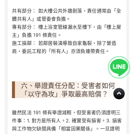
共有部分：
如大樓公共外牆剝落，責任通常由「全
體共有人」或管委會負擔。
專有部分：
樓上浴室管線漏水至樓下，由「樓上屋
主」負擔 191 條責任。
施工損鄰：
若鄰居裝潢導致自家龜裂，除了營造
商，委託工程的「所有人」亦須負連帶責任。
六、舉證責任分配：受害者如何
「以守為攻」爭取最高賠償？
雖然民法 191 條有舉證減輕，但受害者仍須證明三
件事：1. 對方是所有人。2. 確實受有損害。3. 損害
與工作物欠缺間具備「相當因果關係」。一旦證明