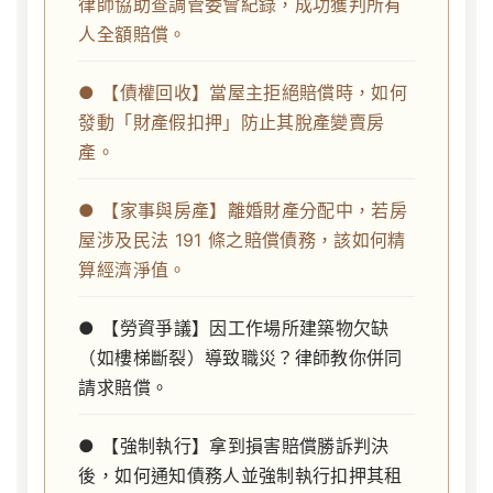
律師協助查調管委會紀錄，成功獲判所有
人全額賠償。
● 【債權回收】當屋主拒絕賠償時，如何
發動「財產假扣押」防止其脫產變賣房
產。
● 【家事與房產】離婚財產分配中，若房
屋涉及民法 191 條之賠償債務，該如何精
算經濟淨值。
● 【勞資爭議】因工作場所建築物欠缺
（如樓梯斷裂）導致職災？律師教你併同
請求賠償。
● 【強制執行】拿到損害賠償勝訴判決
後，如何通知債務人並強制執行扣押其租