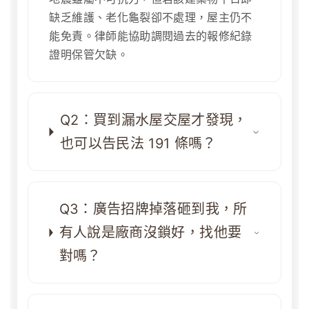
缺乏維護、老化龜裂卻不處理，屋主仍不
能免責。律師能協助調閱過去的報修紀錄
證明保管欠缺。
Q2：買到漏水屋交屋才發現，
也可以告民法 191 條嗎？
Q3：廣告招牌掉落砸到我，所
有人說是廠商沒鎖好，找他要
對嗎？