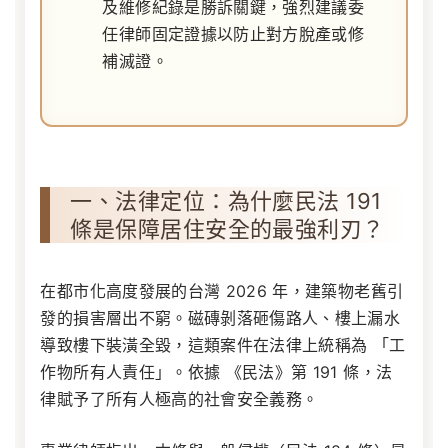
及維修紀錄是勝訴關鍵，強烈建議委
任律師固定證據以防止對方脫產或修
補滅證。
一、法律定位：為什麼民法 191
條是保障居住安全的最強利刃？
在都市化高度發展的台灣 2026 年，建築物老舊引
發的損害層出不窮。磁磚剝落砸傷路人、樓上漏水
導致樓下裝潢全毀，這類案件在法律上統稱為 「工
作物所有人責任」。依據
《民法》第 191 條
，法
律賦予了所有人極高的社會安全義務。