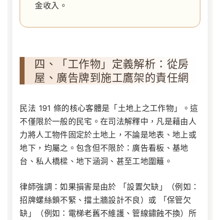
金收入。
四、「工作物」定義解析：從房
屋、廣告牌到施工鷹架的責任網
民法 191 條的核心客體是「土地上之工作物」。這
不僅限於一般的民宅。在司法解釋中，凡是藉由人
力將人工物件固定於土地上，不論是地表、地上或
地下，均屬之。包含但不限於：廣告看板、基地
台、私人橋樑、地下涵洞、甚至工地圍籬。
律師強調：如果損害是由於 「設置欠缺」（例如：
招牌螺絲鎖不緊、擋土牆設計不良）或 「保管欠
缺」（例如：電梯老舊不維護、管線鏽蝕不換）所