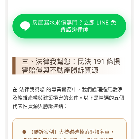
房屋漏水求償無門？立即 LINE 免
費諮詢律師
三、法律我幫您：民法 191 條損
害賠償與不動產勝訴資源
在
法律我幫您
的專業實務中，我們處理過無數涉
及複雜產權與建築損害的案件。以下是精選的五個
代表性資源與勝訴連結：
● 【勝訴案例】大樓磁磚掉落砸損名車，