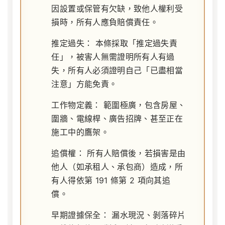
因設置或保管有欠缺，致他人權利受
損時，所有人應負賠償責任。
推定過失：
本條採取「推定過失責
任」，被害人無需證明所有人有過
失，所有人必須證明自己「已盡相當
注意」方能免責。
工作物定義：
範圍極廣，包含房屋、
圍牆、電線桿、廣告招牌、甚至正在
施工中的鷹架。
追償權：
所有人賠償後，若損害是由
他人（如承租人、承包商）造成，所
有人得依第 191 條第 2 項向其追
償。
早期證據保全：
漏水現況、剝落碎片