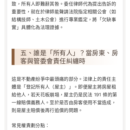
致，所有人即難辭其咎。委任律師代為提出告訴的
重要性，就在於律師能聲請法院指定相關公會（如
結構技師、土木公會）進行專業鑑定，將「欠缺事
實」具體化為法理證據。
五、誰是「所有人」？當房東、房
客與管委會責任糾纏時
這是不動產紛爭中最頭痛的部分。法律上的責任主
體是「登記所有人（屋主）」。即便屋主將房屋租
給他人，若天花板崩塌，屋主仍是民法 191 條的第
一線賠償義務人。至於是否由房客使用不當造成，
則是屋主賠償後再行追償的問題。
常見權責劃分點：