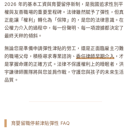
2026 年的基本工資與育嬰留停新制，是我國追求性別平
權與友善職場的重要里程碑。法律雖然賦予了彈性，但真
正能讓「權利」轉化為「保障」的，是您的法律意識。在
公權力介入的過程中，每一份聲明、每一項證據都決定了
最終天秤的傾斜。
無論您是準備申請彈性津貼的勞工，還是正面臨雇主刁難
的職場父母，積極尋求專業諮詢、
委任律師早期介入
，才
是掌握命運的正確方式。法律不保護權利上的睡眠者，洪
宇謙律師團隊將與您並肩作戰，守護您與孩子的未來生活
品質。
育嬰留職停薪津貼彈性 FAQ