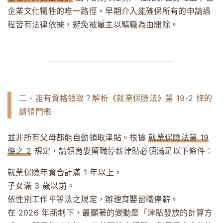
企業文化犧牲的唯一路徑。早期介入能確保所有的申請過
程皆有法律依據，避免被雇主以曠職為由開除。
二、誰有資格領取？解析《就業保險法》第 19-2 條的
請領門檻
並非所有父母都能自動領取津貼。根據
就業保險法第 19
條之 2
規定，請領育嬰留職停薪津貼必須滿足以下條件：
就業保險年資合計滿 1 年以上。
子女滿 3 歲以前。
依性別工作平等法之規定，辦理育嬰留職停薪。
在 2026 年新制下，最顯著的變動是「津貼發放的計算方