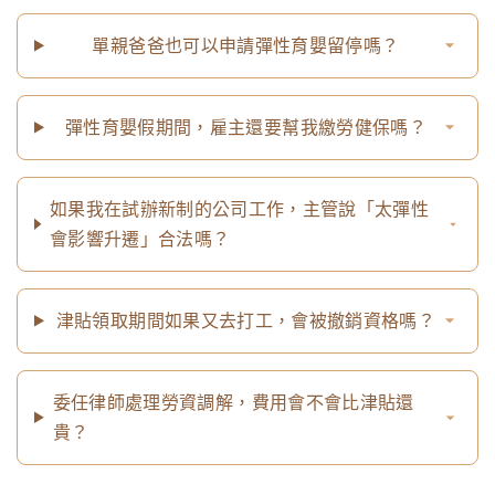
單親爸爸也可以申請彈性育嬰留停嗎？
彈性育嬰假期間，雇主還要幫我繳勞健保嗎？
如果我在試辦新制的公司工作，主管說「太彈性
會影響升遷」合法嗎？
津貼領取期間如果又去打工，會被撤銷資格嗎？
委任律師處理勞資調解，費用會不會比津貼還
貴？