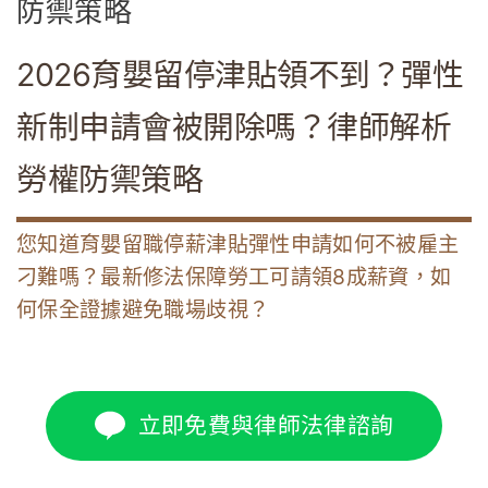
防禦策略
2026育嬰留停津貼領不到？彈性
新制申請會被開除嗎？律師解析
勞權防禦策略
您知道育嬰留職停薪津貼彈性申請如何不被雇主
刁難嗎？最新修法保障勞工可請領8成薪資，如
何保全證據避免職場歧視？
立即免費與律師法律諮詢