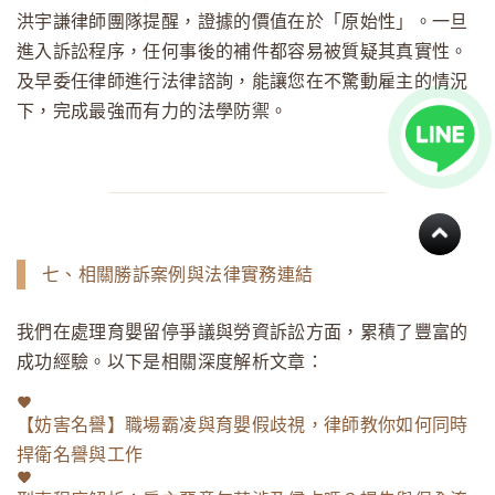
洪宇謙律師團隊提醒，證據的價值在於「原始性」。一旦
進入訴訟程序，任何事後的補件都容易被質疑其真實性。
及早委任律師進行法律諮詢，能讓您在不驚動雇主的情況
下，完成最強而有力的法學防禦。
七、相關勝訴案例與法律實務連結
我們在處理育嬰留停爭議與勞資訴訟方面，累積了豐富的
成功經驗。以下是相關深度解析文章：
【妨害名譽】職場霸凌與育嬰假歧視，律師教你如何同時
捍衛名譽與工作