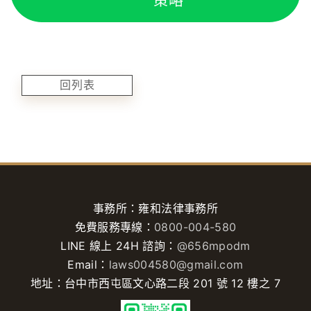
策略
回列表
事務所：雍和法律事務所
免費服務專線：
0800-004-580
LINE 線上 24H 諮詢：
@656mpodm
Email：
laws004580@gmail.com
地址：台中市西屯區文心路二段 201 號 12 樓之 7