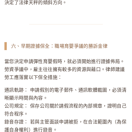
決定了法律天秤的傾斜方向。
六、早期證據保全：職場育嬰爭議的勝訴金律
當您決定申請彈性育嬰假時，就必須開始進行證據佈局。
勞資爭議中，雇主往往擁有較多的資源與藉口。律師建議
勞工應落實以下保全措施：
通訊軌跡：
申請假別的電子郵件、通訊軟體截圖，必須清
晰顯示時間與內容。
公司規定：
保存公司關於請假流程的內部規章，證明自己
符合程序。
錄音存證：
若與主管面談申請被拒，在合法範圍內（為保
護自身權利）進行錄音。