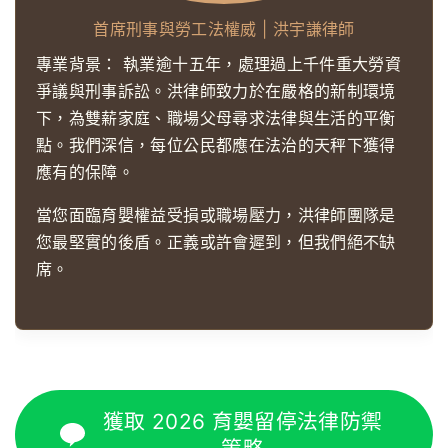
首席刑事與勞工法權威 | 洪宇謙律師
專業背景：
執業逾十五年，處理過上千件重大勞資
爭議與刑事訴訟。洪律師致力於在嚴格的新制環境
下，為雙薪家庭、職場父母尋求法律與生活的平衡
點。我們深信，每位公民都應在法治的天秤下獲得
應有的保障。
當您面臨育嬰權益受損或職場壓力，洪律師團隊是
您最堅實的後盾。正義或許會遲到，但我們絕不缺
席。
獲取 2026 育嬰留停法律防禦