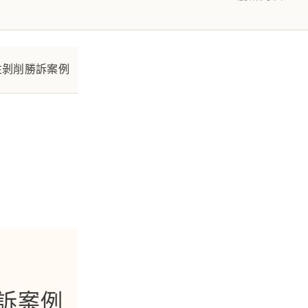
削勝訴案例
性剝削勝訴案例
訴案例