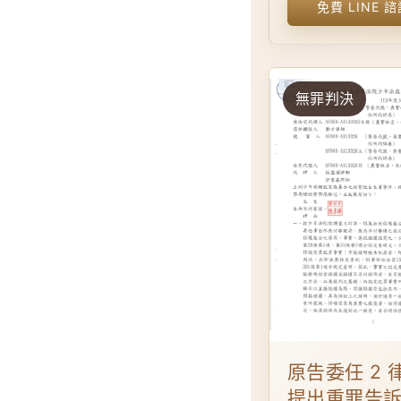
免費 LINE 
無罪判決
原告委任 2 
提出重罪告