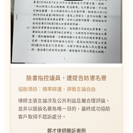
臉書指控議員，遭提告妨害名譽
協助項目：精準辯護、捍衛言論自由
律師主張言論涉及公共利益且屬合理評論，
並非以毀損名譽為唯一目的，最終成功協助
客戶取得不起訴處分。
鄭才律師勝訴案例