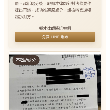
原不起訴處分後，經鄭才律師針對法條要件
提出再議，成功推翻原處分，讓檢察官逆轉
起訴對方。
鄭才律師勝訴案例
免費 LINE 諮詢
不起訴處分