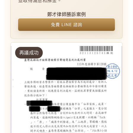
並取得滿意和解金。
鄭才律師勝訴案例
免費 LINE 諮詢
再議成功