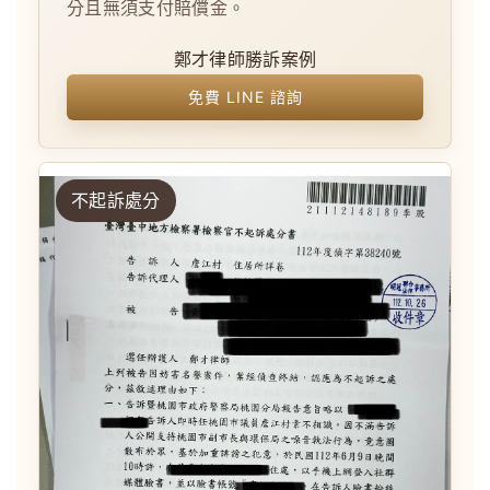
分且無須支付賠償金。
鄭才律師勝訴案例
免費 LINE 諮詢
不起訴處分