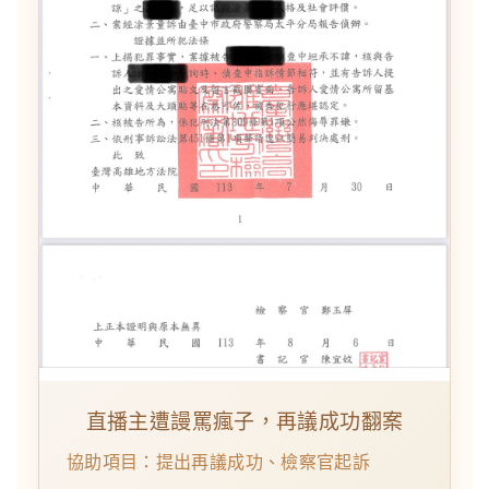
直播主遭謾罵瘋子，再議成功翻案
協助項目：提出再議成功、檢察官起訴