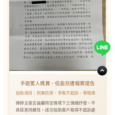
手遊罵人媽寶、低能兒遭報案提告
協助項目：刑事防禦、爭取不起訴、零賠償
律師主張言論屬特定情境下之情緒抒發，不
具惡意持續性，成功協助客戶取得不起訴處