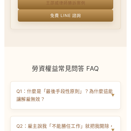
王邵威律師勝訴案例
免費 LINE 諮詢
勞資權益常見問答 FAQ
Q1：什麼是「最後手段性原則」？為什麼這能
讓解雇無效？
Q2：雇主說我「不能勝任工作」就把我開除，