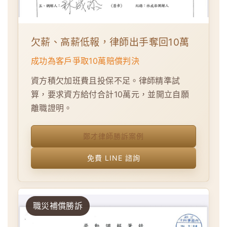
欠薪、高薪低報，律師出手奪回10萬
成功為客戶爭取10萬賠償判決
資方積欠加班費且投保不足。律師精準試
算，要求資方給付合計10萬元，並開立自願
離職證明。
鄭才律師勝訴案例
免費 LINE 諮詢
職災補償勝訴