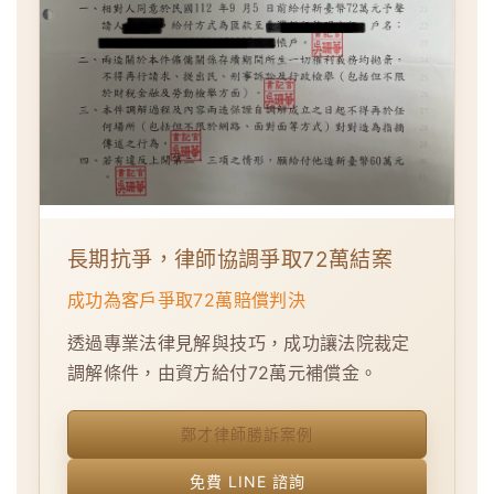
長期抗爭，律師協調爭取72萬結案
成功為客戶爭取72萬賠償判決
透過專業法律見解與技巧，成功讓法院裁定
調解條件，由資方給付72萬元補償金。
鄭才律師勝訴案例
免費 LINE 諮詢