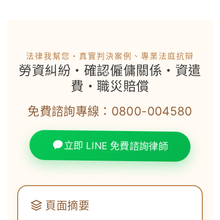
法律我幫您・真實判決案例、專業法庭抗辯
勞資糾紛・確認僱傭關係・資遣
費・職災賠償
免費諮詢專線：0800-004580
立即 LINE 免費諮詢律師
頁面摘要